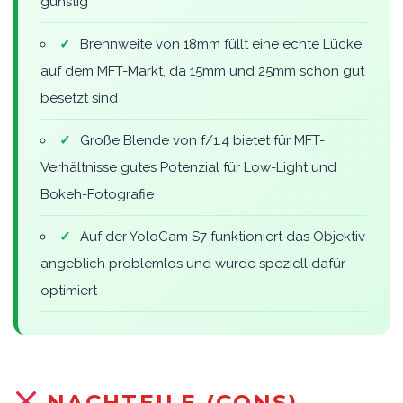
günstig
✓
Brennweite von 18mm füllt eine echte Lücke
auf dem MFT-Markt, da 15mm und 25mm schon gut
besetzt sind
✓
Große Blende von f/1.4 bietet für MFT-
Verhältnisse gutes Potenzial für Low-Light und
Bokeh-Fotografie
✓
Auf der YoloCam S7 funktioniert das Objektiv
angeblich problemlos und wurde speziell dafür
optimiert
NACHTEILE (CONS)