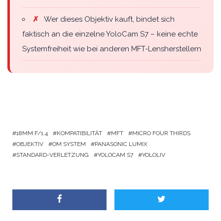
✗
Wer dieses Objektiv kauft, bindet sich
faktisch an die einzelne YoloCam S7 – keine echte
Systemfreiheit wie bei anderen MFT-Lensherstellern
18MM F/1.4
KOMPATIBILITÄT
MFT
MICRO FOUR THIRDS
OBJEKTIV
OM SYSTEM
PANASONIC LUMIX
STANDARD-VERLETZUNG
YOLOCAM S7
YOLOLIV