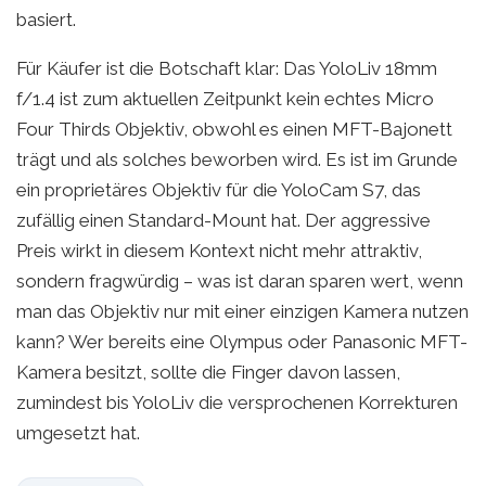
basiert.
Für Käufer ist die Botschaft klar: Das YoloLiv 18mm
f/1.4 ist zum aktuellen Zeitpunkt kein echtes Micro
Four Thirds Objektiv, obwohl es einen MFT-Bajonett
trägt und als solches bewor­ben wird. Es ist im Grunde
ein proprietäres Objektiv für die YoloCam S7, das
zufällig einen Standard-Mount hat. Der aggressive
Preis wirkt in diesem Kontext nicht mehr attraktiv,
sondern fragwürdig – was ist daran sparen wert, wenn
man das Objektiv nur mit einer einzigen Kamera nutzen
kann? Wer bereits eine Olympus oder Panasonic MFT-
Kamera besitzt, sollte die Finger davon lassen,
zumindest bis YoloLiv die versprochenen Korrekturen
umgesetzt hat.