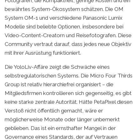
Fotografen, die Kompaktheit, geringe Kosten und ein
bewährtes System-Ökosystem schätzen. Die OM
System OM-1 und verschiedene Panasonic Lumix
Modelle sind beliebte Optionen, insbesondere bei
Video-Content-Creatorn und Reisefotografen. Diese
Community vertraut darauf, dass jedes neue Objektiv
mit ihrer Ausrüstung funktioniert.
Die YoloLiv-Affäre zeigt die Schwäche eines
selbstregulatorischen Systems. Die Micro Four Thirds
Group ist relativ hierarchiefrei organisiert – die
Mitgliedsfirmen kontrollieren sich gegenseitig, es gibt
keine starke zentrale Autorität. Hätte PetaPixel diesen
Verstoß nicht öffentlich gemacht, wäre er
möglicherweise Monate oder länger unbemerkt
geblieben. Das ist ein ernsthafter Mangel in der
Governance eines Standards, der auf Vertrauen