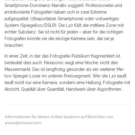
Smartphone-Dominanz-Narrativ suggiert. Professionelle und
ambitionierte Fotografen haben sich in zwei Extreme
aufgespaltet: Ultraportabel (Smartphone) oder vollwertiges
System (Spiegellos/DSLR). Die L10 füllt die mittlere Zone mit
echter Substanz. Sie ist nicht für jeden – aber für die richtigen
Fotografen könnte sie die einzige Kamera sein, die sie je
brauchen.
In einer Zeit, in der das Fotografie-Publikum fragmentiert ist,
bedeutet dies auch: Panasonic wagt eine Nische, nicht den
Massenmarkt. Das ist langfristig gesünder als ein weiterer Me-
too-Spiegel-Loser im unteren Preissegment. Wer die L10 kauft,
kauft nicht nur eine Kamera, sondern eine Haltung: Fotografie mit
Absicht, Qualität über Quantität, Handwerk über Algorithmen.
Informationen für diesen Artikel basieren auf Berichten von
www.dpreview.com
.