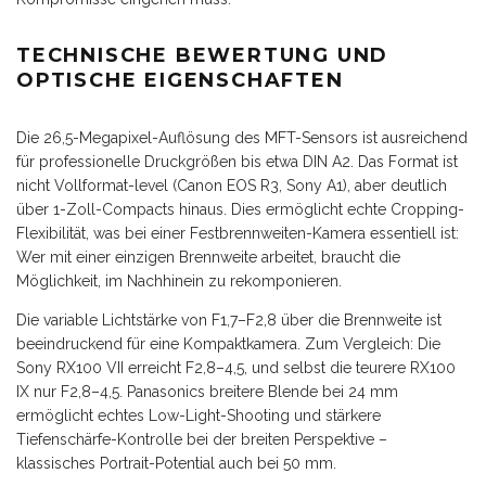
TECHNISCHE BEWERTUNG UND
OPTISCHE EIGENSCHAFTEN
Die 26,5-Megapixel-Auflösung des MFT-Sensors ist ausreichend
für professionelle Druckgrößen bis etwa DIN A2. Das Format ist
nicht Vollformat-level (Canon EOS R3, Sony A1), aber deutlich
über 1-Zoll-Compacts hinaus. Dies ermöglicht echte Cropping-
Flexibilität, was bei einer Festbrennweiten-Kamera essentiell ist:
Wer mit einer einzigen Brennweite arbeitet, braucht die
Möglichkeit, im Nachhinein zu rekomponieren.
Die variable Lichtstärke von F1,7–F2,8 über die Brennweite ist
beeindruckend für eine Kompaktkamera. Zum Vergleich: Die
Sony RX100 VII erreicht F2,8–4,5, und selbst die teurere RX100
IX nur F2,8–4,5. Panasonics breitere Blende bei 24 mm
ermöglicht echtes Low-Light-Shooting und stärkere
Tiefenschärfe-Kontrolle bei der breiten Perspektive –
klassisches Portrait-Potential auch bei 50 mm.