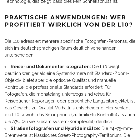
Technologie, das zeigt, dass dies kein Schnellschuss ist.
PRAKTISCHE ANWENDUNGEN: WER
PROFITIERT WIRKLICH VON DER L10?
Die L10 adressiert mehrere spezifische Fotografen-Personas, die
sich im deutschsprachigen Raum deutlich voneinander
unterscheiden:
Reise- und Dokumentarfotografen:
Die L10 wiegt
deutlich weniger als eine Systemkamera mit Standard-Zoom-
Objektiv, bietet aber die optische Qualität und manuelle
Kontrolle, die professionelle Standards erfordert. Für
Fotografen, die monatelang unterwegs sind (etwa für
Reisebücher, Reportagen oder persönliche Langzeitprojekte), ist
das Gewicht-zu-Qualität-Verhältnis entscheidend. Hier schlägt
die L10 sowohl das Smartphone (zu limitierte Kontrolle) als auch
die A7C (zu viel Gesamtsystem-Komplexität) deutlich.
Straßenfotografen und Hybrideinsätze:
Die 24–75-mm-
Brennweite ist klassisches Street-Photography-Territorium. Die