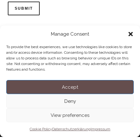
Manage Consent
To provide the best experiences, we use technologies like cookies to store
and/or access device information. Consenting to these technologies will
allow us to process data such as browsing behavior or unique IDs on this
Home
Datenschutzerklärung
Impressum
Cookie Policy (EU)
site. Not consenting or withdrawing consent, may adversely affect certain
features and functions.
Copyright © Blendo 2026 . Vorarlberg,
Österreich
Accept
Deny
View preferences
Cookie Policy
Datenschutzerklärung
Impressum