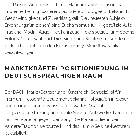
Der Phasen-Autofokus ist heute Standard, aber Panasonics
Implementierung (basierend auf S1-Technologie) ist bekannt für
Geschwindigkeit und Zuverlässigkeit. Die „neuesten Subjekt-
Erkennungsfunktionen” sind Euphamismus für KI-gestützte Auto-
Tracking-Modi – Auge, Tier, Fahrzeug – die speziell für moderne
Fotografie relevant sind. Dies sind keine Spielereien, sondern
praktische Tools, die den Fokussierungs-Workflow radikal
beschleunigen.
MARKTKRÄFTE: POSITIONIERUNG IM
DEUTSCHSPRACHIGEN RAUM
Der DACH-Markt (Deutschland, Österreich, Schweiz) ist für
Premium-Fotografie-Equipment bekannt. Fotografen in dieser
Region investieren bewusst und erwarten Qualität,
Langzeitunterstützung und lokale Service-Netzwerke. Panasonic
hat hier Vorteile gegenüber Sony: Die Marke ist tief in der
Kamera-Tradition verwurzelt, und das Lumix-Service-Netzwerk
ist etabliert.