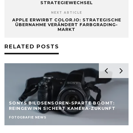
STRATEGIEWECHSEL
NEXT ARTICLE
APPLE ERWIRBT COLOR.IO: STRATEGISCHE
ÜBERNAHME VERÄNDERT FARBGRADING-
MARKT
RELATED POSTS
SONYS BILDSENSOREN-SPARTE BOOMT:
REINGEWINN SICHERT KAMERA-ZUKUNFT
FOTOGRAFIE NEWS