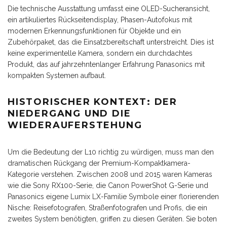
Die technische Ausstattung umfasst eine OLED-Sucheransicht,
ein artikuliertes Rückseitendisplay, Phasen-Autofokus mit
modernen Erkennungsfunktionen für Objekte und ein
Zubehörpaket, das die Einsatzbereitschaft unterstreicht. Dies ist
keine experimentelle Kamera, sondern ein durchdachtes
Produkt, das auf jahrzehntenlanger Erfahrung Panasonics mit
kompakten Systemen aufbaut.
HISTORISCHER KONTEXT: DER
NIEDERGANG UND DIE
WIEDERAUFERSTEHUNG
Um die Bedeutung der L10 richtig zu würdigen, muss man den
dramatischen Rückgang der Premium-Kompaktkamera-
Kategorie verstehen. Zwischen 2008 und 2015 waren Kameras
wie die Sony RX100-Serie, die Canon PowerShot G-Serie und
Panasonics eigene Lumix LX-Familie Symbole einer florierenden
Nische: Reisefotografen, Straßenfotografen und Profis, die ein
zweites System benötigten, griffen zu diesen Geräten. Sie boten