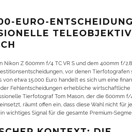
000-EURO-ENTSCHEIDUNG
SIONELLE TELEOBJEKTIV
ICH
n Nikon Z 600mm f/4 TC VR S und dem 400mm f/2.8 
vestitionsentscheidungen, vor denen Tierfotografen 
 von etwa 15.000 Euro handelt es sich um eine finan
der Fehlentscheidungen erhebliche wirtschaftlich
ssionelle Tierfotograf Tom Mason, der die 600mm f/4
einsetzt, räumt offen ein, dass diese Wahl nicht für 
– ein wichtiges Signal für die gesamte Premium-Segm
SCHER KONTEXT: DIE