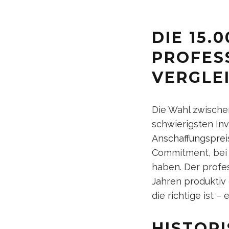
DIE 15.
PROFES
VERGLE
Die Wahl zwische
schwierigsten In
Anschaffungspreis
Commitment, bei 
haben. Der profe
Jahren produktiv 
die richtige ist 
HISTORI