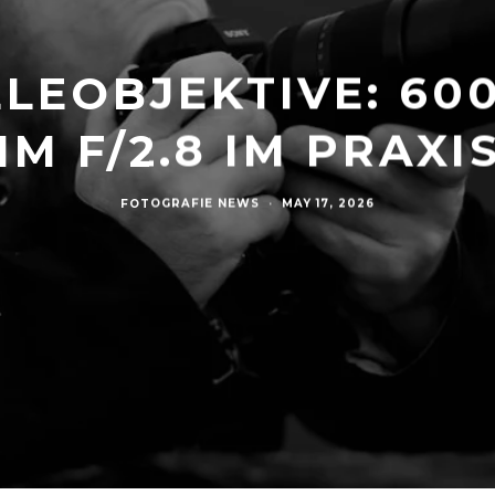
ELEOBJEKTIVE: 600
M F/2.8 IM PRAXI
FOTOGRAFIE NEWS
·
MAY 17, 2026