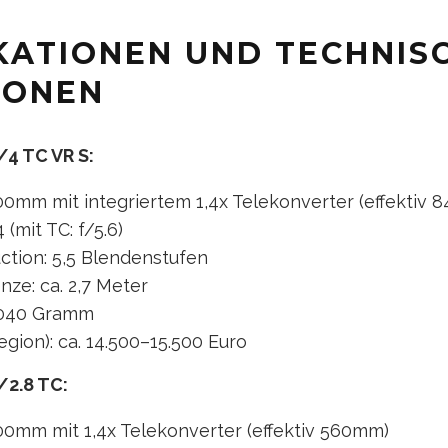
IKATIONEN UND TECHNIS
IONEN
4 TC VR S:
0mm mit integriertem 1,4x Telekonverter (effektiv
 (mit TC: f/5.6)
ction: 5,5 Blendenstufen
nze: ca. 2,7 Meter
3.040 Gramm
gion): ca. 14.500–15.500 Euro
/2.8 TC:
00mm mit 1,4x Telekonverter (effektiv 560mm)