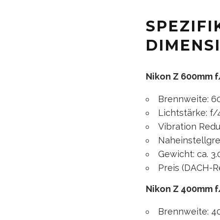
SPEZIF
DIMENS
Nikon Z 600mm f/
Brennweite: 60
Lichtstärke: f/4
Vibration Redu
Naheinstellgre
Gewicht: ca. 
Preis (DACH-Re
Nikon Z 400mm f
Brennweite: 4