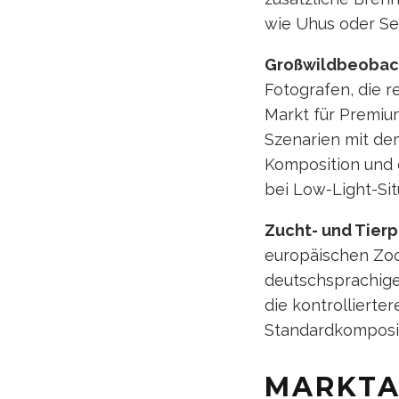
wie Uhus oder Se
Großwildbeobacht
Fotografen, die r
Markt für Premiu
Szenarien mit de
Komposition und
bei Low-Light-Sit
Zucht- und Tierp
europäischen Zo
deutschsprachige
die kontrollierte
Standardkomposit
MARKTA