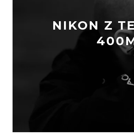
NIKON Z T
400M