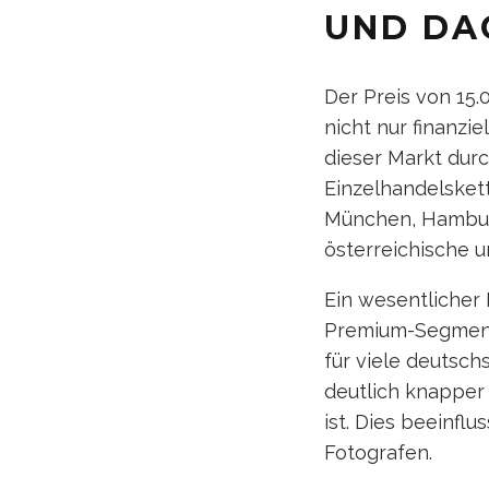
UND DA
Der Preis von 15.0
nicht nur finanzi
dieser Markt dur
Einzelhandelsket
München, Hamburg
österreichische u
Ein wesentlicher 
Premium-Segment 
für viele deutsc
deutlich knapper
ist. Dies beeinflu
Fotografen.