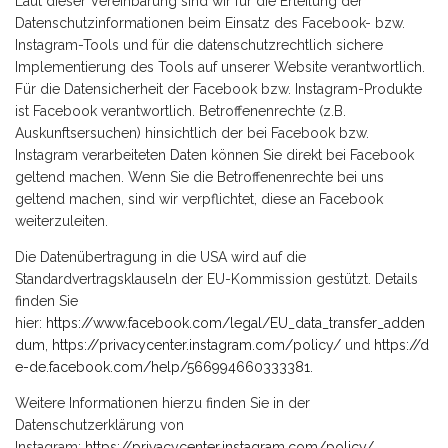
Laut dieser Vereinbarung sind wir für die Erteilung der
Datenschutzinformationen beim Einsatz des Facebook- bzw.
Instagram-Tools und für die datenschutzrechtlich sichere
Implementierung des Tools auf unserer Website verantwortlich.
Für die Datensicherheit der Facebook bzw. Instagram-Produkte
ist Facebook verantwortlich. Betroffenenrechte (z.B.
Auskunftsersuchen) hinsichtlich der bei Facebook bzw.
Instagram verarbeiteten Daten können Sie direkt bei Facebook
geltend machen. Wenn Sie die Betroffenenrechte bei uns
geltend machen, sind wir verpflichtet, diese an Facebook
weiterzuleiten.
Die Datenübertragung in die USA wird auf die
Standardvertragsklauseln der EU-Kommission gestützt. Details
finden Sie
hier:
https://www.facebook.com/legal/EU_data_transfer_adden
dum
,
https://privacycenter.instagram.com/policy/
und
https://d
e-de.facebook.com/help/566994660333381
.
Weitere Informationen hierzu finden Sie in der
Datenschutzerklärung von
Instagram:
https://privacycenter.instagram.com/policy/