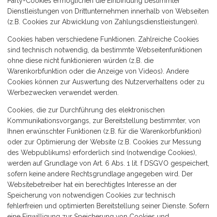
Party-Cookies ermöglichen die Einbindung bestimmter
Dienstleistungen von Drittunternehmen innerhalb von Webseiten
(z.B. Cookies zur Abwicklung von Zahlungsdienstleistungen).
Cookies haben verschiedene Funktionen. Zahlreiche Cookies
sind technisch notwendig, da bestimmte Webseitenfunktionen
ohne diese nicht funktionieren würden (z.B. die
Warenkorbfunktion oder die Anzeige von Videos). Andere
Cookies können zur Auswertung des Nutzerverhaltens oder zu
Werbezwecken verwendet werden.
Cookies, die zur Durchführung des elektronischen
Kommunikationsvorgangs, zur Bereitstellung bestimmter, von
Ihnen erwünschter Funktionen (z.B. für die Warenkorbfunktion)
oder zur Optimierung der Website (z.B. Cookies zur Messung
des Webpublikums) erforderlich sind (notwendige Cookies),
werden auf Grundlage von Art. 6 Abs. 1 lit. f DSGVO gespeichert,
sofern keine andere Rechtsgrundlage angegeben wird. Der
Websitebetreiber hat ein berechtigtes Interesse an der
Speicherung von notwendigen Cookies zur technisch
fehlerfreien und optimierten Bereitstellung seiner Dienste. Sofern
eine Einwilligung zur Speicherung von Cookies und