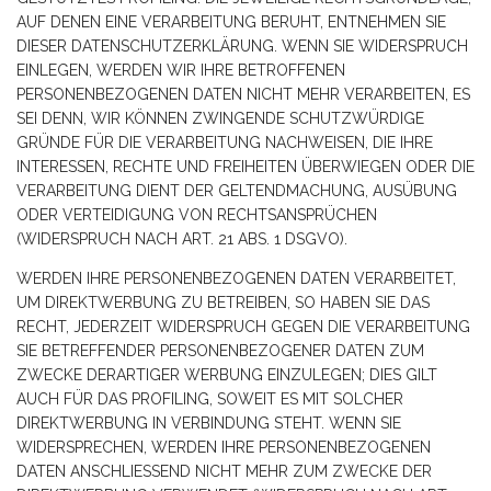
AUF DENEN EINE VERARBEITUNG BERUHT, ENTNEHMEN SIE
DIESER DATENSCHUTZERKLÄRUNG. WENN SIE WIDERSPRUCH
EINLEGEN, WERDEN WIR IHRE BETROFFENEN
PERSONENBEZOGENEN DATEN NICHT MEHR VERARBEITEN, ES
SEI DENN, WIR KÖNNEN ZWINGENDE SCHUTZWÜRDIGE
GRÜNDE FÜR DIE VERARBEITUNG NACHWEISEN, DIE IHRE
INTERESSEN, RECHTE UND FREIHEITEN ÜBERWIEGEN ODER DIE
VERARBEITUNG DIENT DER GELTENDMACHUNG, AUSÜBUNG
ODER VERTEIDIGUNG VON RECHTSANSPRÜCHEN
(WIDERSPRUCH NACH ART. 21 ABS. 1 DSGVO).
WERDEN IHRE PERSONENBEZOGENEN DATEN VERARBEITET,
UM DIREKTWERBUNG ZU BETREIBEN, SO HABEN SIE DAS
RECHT, JEDERZEIT WIDERSPRUCH GEGEN DIE VERARBEITUNG
SIE BETREFFENDER PERSONENBEZOGENER DATEN ZUM
ZWECKE DERARTIGER WERBUNG EINZULEGEN; DIES GILT
AUCH FÜR DAS PROFILING, SOWEIT ES MIT SOLCHER
DIREKTWERBUNG IN VERBINDUNG STEHT. WENN SIE
WIDERSPRECHEN, WERDEN IHRE PERSONENBEZOGENEN
DATEN ANSCHLIESSEND NICHT MEHR ZUM ZWECKE DER