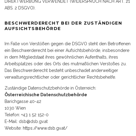
DIREKTWERBUNG VERWENDET (WIDERSPRUCH NACH ART. 21
ABS. 2 DSGVO).
BESCHWERDERECHT BEI DER ZUSTÄNDIGEN
AUFSICHTSBEHÖRDE
Im Falle von Verstößen gegen die DSGVO steht den Betroffenen
ein Beschwerderecht bei einer Aufsichtsbehörde, insbesondere
in dem Mitgliedstaat ihres gewöhnlichen Aufenthalts, ihres
Arbeitsplatzes oder des Orts des mutmaßlichen Verstoßes zu.
Das Beschwerderecht besteht unbeschadet anderweitiger
verwaltungsrechtlicher oder gerichtlicher Rechtsbehelfe.
Zuständige Datenschutzbehörde in Österreich:
Österreichische Datenschutzbehörde
Barichgasse 40-42
1030 Wien
Telefon: +43 1 52 152-0
E-Mail: dsb@dsb.gv.at
Website:
https://www.dsb.gv.at/