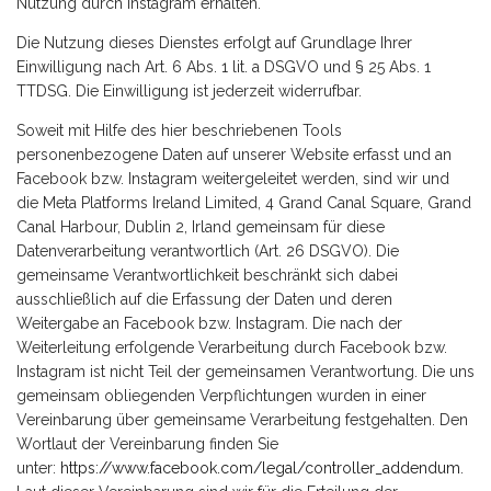
Nutzung durch Instagram erhalten.
Die Nutzung dieses Dienstes erfolgt auf Grundlage Ihrer
Einwilligung nach Art. 6 Abs. 1 lit. a DSGVO und § 25 Abs. 1
TTDSG. Die Einwilligung ist jederzeit widerrufbar.
Soweit mit Hilfe des hier beschriebenen Tools
personenbezogene Daten auf unserer Website erfasst und an
Facebook bzw. Instagram weitergeleitet werden, sind wir und
die Meta Platforms Ireland Limited, 4 Grand Canal Square, Grand
Canal Harbour, Dublin 2, Irland gemeinsam für diese
Datenverarbeitung verantwortlich (Art. 26 DSGVO). Die
gemeinsame Verantwortlichkeit beschränkt sich dabei
ausschließlich auf die Erfassung der Daten und deren
Weitergabe an Facebook bzw. Instagram. Die nach der
Weiterleitung erfolgende Verarbeitung durch Facebook bzw.
Instagram ist nicht Teil der gemeinsamen Verantwortung. Die uns
gemeinsam obliegenden Verpflichtungen wurden in einer
Vereinbarung über gemeinsame Verarbeitung festgehalten. Den
Wortlaut der Vereinbarung finden Sie
unter:
https://www.facebook.com/legal/controller_addendum
.