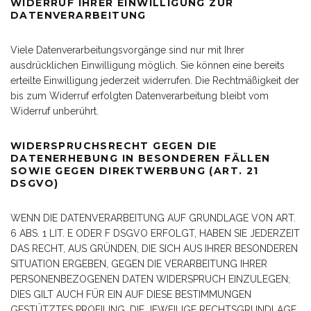
WIDERRUF IHRER EINWILLIGUNG ZUR
DATENVERARBEITUNG
Viele Datenverarbeitungsvorgänge sind nur mit Ihrer
ausdrücklichen Einwilligung möglich. Sie können eine bereits
erteilte Einwilligung jederzeit widerrufen. Die Rechtmäßigkeit der
bis zum Widerruf erfolgten Datenverarbeitung bleibt vom
Widerruf unberührt.
WIDERSPRUCHSRECHT GEGEN DIE
DATENERHEBUNG IN BESONDEREN FÄLLEN
SOWIE GEGEN DIREKTWERBUNG (ART. 21
DSGVO)
WENN DIE DATENVERARBEITUNG AUF GRUNDLAGE VON ART.
6 ABS. 1 LIT. E ODER F DSGVO ERFOLGT, HABEN SIE JEDERZEIT
DAS RECHT, AUS GRÜNDEN, DIE SICH AUS IHRER BESONDEREN
SITUATION ERGEBEN, GEGEN DIE VERARBEITUNG IHRER
PERSONENBEZOGENEN DATEN WIDERSPRUCH EINZULEGEN;
DIES GILT AUCH FÜR EIN AUF DIESE BESTIMMUNGEN
GESTÜTZTES PROFILING. DIE JEWEILIGE RECHTSGRUNDLAGE,