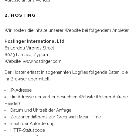
Adresse an uns wenden.
2. HOSTING
Wir hosten die Inhalte unserer Website bei folgendem Anbieter:
Hostinger International Ltd.
61 Lordou Vironos Street
6023 Larnaca, Zypern
Website:
www.hostinger.com
Der Hoster erfasst in sogenannten Logfiles folgende Daten, die
Ihr Browser übermittelt:
IP-Adresse
die Adresse der vorher besuchten Website (Referer Anfrage-
Header)
Datum und Uhrzeit der Anfrage
Zeitzonendifferenz zur Greenwich Mean Time
Inhalt der Anforderung
HTTP-Statuscode