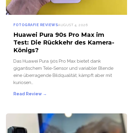
FOTOGRAFIE REVIEWS
AUGUST 4, 2026
Huawei Pura 90s Pro Max im
Test: Die Rückkehr des Kamera-
Königs?
Das Huawei Pura 90s Pro Max bietet dank
gigantischem Tele-Sensor und variabler Blende
eine überragende Bildqualität, kämpft aber mit
kuriosen…
Read Review →