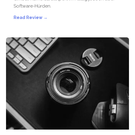
Software-Hürden.
Read Review →