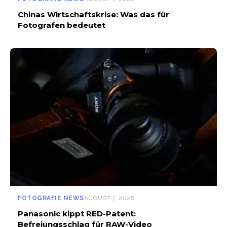
Chinas Wirtschaftskrise: Was das für
Fotografen bedeutet
FOTOGRAFIE NEWS
AUGUST 7, 2026
Panasonic kippt RED-Patent:
Befreiungsschlag für RAW-Video