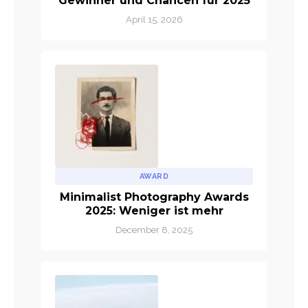
Gewinner und Chancen für 2025
April 15, 2026
AWARD
Minimalist Photography Awards
2025: Weniger ist mehr
December 8, 2025