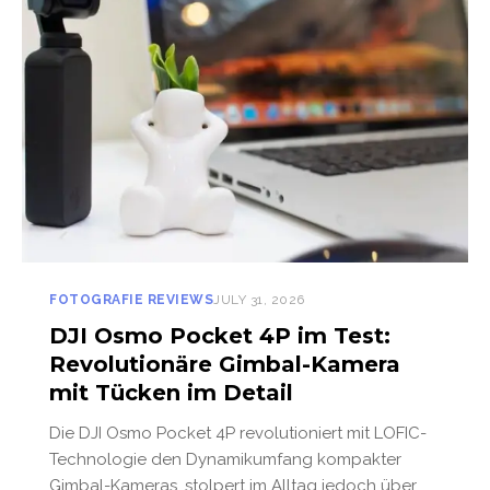
FOTOGRAFIE REVIEWS
JULY 31, 2026
DJI Osmo Pocket 4P im Test:
Revolutionäre Gimbal-Kamera
mit Tücken im Detail
Die DJI Osmo Pocket 4P revolutioniert mit LOFIC-
Technologie den Dynamikumfang kompakter
Gimbal-Kameras, stolpert im Alltag jedoch über