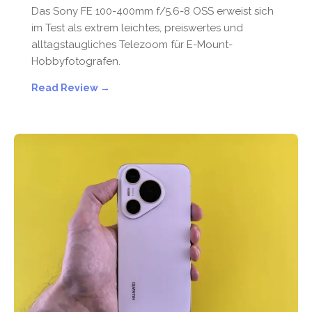
Das Sony FE 100-400mm f/5.6-8 OSS erweist sich
im Test als extrem leichtes, preiswertes und
alltagstaugliches Telezoom für E-Mount-
Hobbyfotografen.
Read Review →