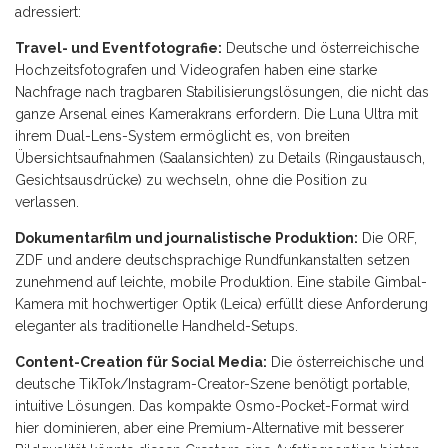
adressiert:
Travel- und Eventfotografie:
Deutsche und österreichische
Hochzeitsfotografen und Videografen haben eine starke
Nachfrage nach tragbaren Stabilisierungslösungen, die nicht das
ganze Arsenal eines Kamerakrans erfordern. Die Luna Ultra mit
ihrem Dual-Lens-System ermöglicht es, von breiten
Übersichtsaufnahmen (Saalansichten) zu Details (Ringaustausch,
Gesichtsausdrücke) zu wechseln, ohne die Position zu
verlassen.
Dokumentarfilm und journalistische Produktion:
Die ORF,
ZDF und andere deutschsprachige Rundfunkanstalten setzen
zunehmend auf leichte, mobile Produktion. Eine stabile Gimbal-
Kamera mit hochwertiger Optik (Leica) erfüllt diese Anforderung
eleganter als traditionelle Handheld-Setups.
Content-Creation für Social Media:
Die österreichische und
deutsche TikTok/Instagram-Creator-Szene benötigt portable,
intuitive Lösungen. Das kompakte Osmo-Pocket-Format wird
hier dominieren, aber eine Premium-Alternative mit besserer