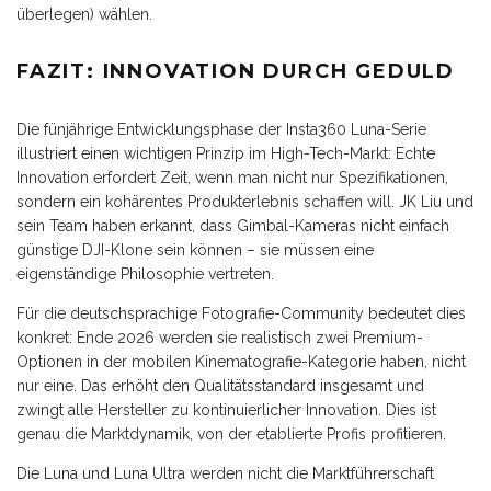
überlegen) wählen.
FAZIT: INNOVATION DURCH GEDULD
Die fünjährige Entwicklungsphase der Insta360 Luna-Serie
illustriert einen wichtigen Prinzip im High-Tech-Markt: Echte
Innovation erfordert Zeit, wenn man nicht nur Spezifikationen,
sondern ein kohärentes Produkterlebnis schaffen will. JK Liu und
sein Team haben erkannt, dass Gimbal-Kameras nicht einfach
günstige DJI-Klone sein können – sie müssen eine
eigenständige Philosophie vertreten.
Für die deutschsprachige Fotografie-Community bedeutet dies
konkret: Ende 2026 werden sie realistisch zwei Premium-
Optionen in der mobilen Kinematografie-Kategorie haben, nicht
nur eine. Das erhöht den Qualitätsstandard insgesamt und
zwingt alle Hersteller zu kontinuierlicher Innovation. Dies ist
genau die Marktdynamik, von der etablierte Profis profitieren.
Die Luna und Luna Ultra werden nicht die Marktführerschaft