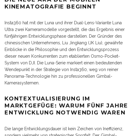
KINEMATOGRAFIE BEGINNT
Insta360 hat mit der Luna und ihrer Dual-Lens-Variante Luna
Ultra zwei Kameramodelle vorgestellt, die das Ergebnis einer
fünfjährigen Entwicklungsphase darstellen. Der Gründer des
chinesischen Unternehmens, Liu Jingkang (JK Liu), gewährte
Einblicke in die Philosophie und den Entwicklungsprozess
dieser neuen Konkurrenten zum etablierten Osmo-Pocket-
System von DJI. Die Luna-Serie markiert einen bedeutenden
Wendepunkt in der Strategie von Insta360, weg von reiner
Panorama-Technologie hin zu professionellen Gimbal-
Kamerasystemen.
KONTEXTUALISIERUNG IM
MARKTGEFÜGE: WARUM FÜNF JAHRE
ENTWICKLUNG NOTWENDIG WAREN
Die lange Entwicklungsdauer ist kein Zeichen von Ineffizienz,
sondern vielmehr von strategischer Sorgfalt. Der Gimbal-