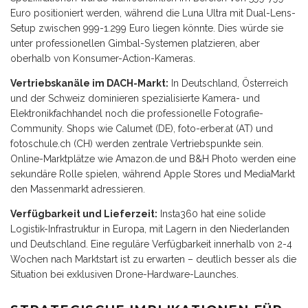
Euro positioniert werden, während die Luna Ultra mit Dual-Lens-
Setup zwischen 999-1.299 Euro liegen könnte. Dies würde sie
unter professionellen Gimbal-Systemen platzieren, aber
oberhalb von Konsumer-Action-Kameras.
Vertriebskanäle im DACH-Markt:
In Deutschland, Österreich
und der Schweiz dominieren spezialisierte Kamera- und
Elektronikfachhandel noch die professionelle Fotografie-
Community. Shops wie Calumet (DE), foto-erber.at (AT) und
fotoschule.ch (CH) werden zentrale Vertriebspunkte sein.
Online-Marktplätze wie Amazon.de und B&H Photo werden eine
sekundäre Rolle spielen, während Apple Stores und MediaMarkt
den Massenmarkt adressieren.
Verfügbarkeit und Lieferzeit:
Insta360 hat eine solide
Logistik-Infrastruktur in Europa, mit Lagern in den Niederlanden
und Deutschland. Eine reguläre Verfügbarkeit innerhalb von 2-4
Wochen nach Marktstart ist zu erwarten – deutlich besser als die
Situation bei exklusiven Drone-Hardware-Launches.