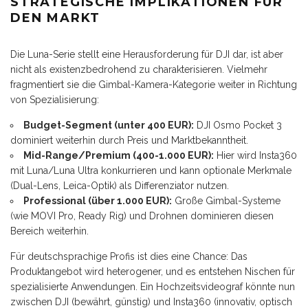
STRATEGISCHE IMPLIKATIONEN FÜR
DEN MARKT
Die Luna-Serie stellt eine Herausforderung für DJI dar, ist aber
nicht als existenzbedrohend zu charakterisieren. Vielmehr
fragmentiert sie die Gimbal-Kamera-Kategorie weiter in Richtung
von Spezialisierung:
Budget-Segment (unter 400 EUR):
DJI Osmo Pocket 3
dominiert weiterhin durch Preis und Marktbekanntheit.
Mid-Range/Premium (400-1.000 EUR):
Hier wird Insta360
mit Luna/Luna Ultra konkurrieren und kann optionale Merkmale
(Dual-Lens, Leica-Optik) als Differenziator nutzen.
Professional (über 1.000 EUR):
Große Gimbal-Systeme
(wie MOVI Pro, Ready Rig) und Drohnen dominieren diesen
Bereich weiterhin.
Für deutschsprachige Profis ist dies eine Chance: Das
Produktangebot wird heterogener, und es entstehen Nischen für
spezialisierte Anwendungen. Ein Hochzeitsvideograf könnte nun
zwischen DJI (bewährt, günstig) und Insta360 (innovativ, optisch