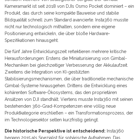
Kameramarkt ist seit 2018 von DJIs Osmo Pocket dominiert – ein
Produkt, das durch seine kompakte Bauweise und stabile
Bildqualität schnell zum Standard avancierte. Insta360 musste
nicht nur technologisch mithalten, sondern eine eigene
Positionierung entwickeln, die über bloße Hardware-
Spezifikationen hinausgeht.
Die fünf Jahre Entwicklungszeit reflektieren mehrere kritische
Herausforderungen: Erstens die Miniaturisierung von Gimbal-
Mechaniken bei gleichzeitiger Verbesserung der Akkulaufzeit.
Zweitens die Integration von KI-gestützten
Stabilisierungsmechanismen, die über traditionelle mechanische
Gimbal-Systeme hinausgehen. Drittens die Entwicklung eines
kohärenten Software-Ökosystems, das den proprietären
Ansätzen von DJI standhält. Viertens musste Insta360 mit seinen
bestehenden 360-Grad-Kompetenzen eine völlig neue
Produktkategorie erschließen – ein Transformationsprozess, der
im Technologiesektor selten kurzfristig gelingt.
Die historische Perspektive ist entscheidend:
Insta360
begann 2015 als Spezialist für sphärische Aufnahmen. Das