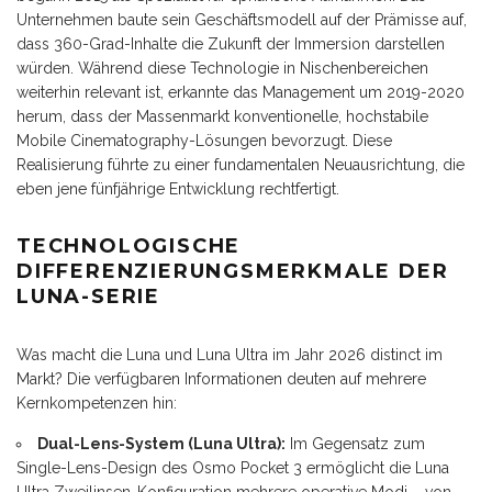
Unternehmen baute sein Geschäftsmodell auf der Prämisse auf,
dass 360-Grad-Inhalte die Zukunft der Immersion darstellen
würden. Während diese Technologie in Nischenbereichen
weiterhin relevant ist, erkannte das Management um 2019-2020
herum, dass der Massenmarkt konventionelle, hochstabile
Mobile Cinematography-Lösungen bevorzugt. Diese
Realisierung führte zu einer fundamentalen Neuausrichtung, die
eben jene fünfjährige Entwicklung rechtfertigt.
TECHNOLOGISCHE
DIFFERENZIERUNGSMERKMALE DER
LUNA-SERIE
Was macht die Luna und Luna Ultra im Jahr 2026 distinct im
Markt? Die verfügbaren Informationen deuten auf mehrere
Kernkompetenzen hin:
Dual-Lens-System (Luna Ultra):
Im Gegensatz zum
Single-Lens-Design des Osmo Pocket 3 ermöglicht die Luna
Ultra Zweilinsen-Konfiguration mehrere operative Modi – von