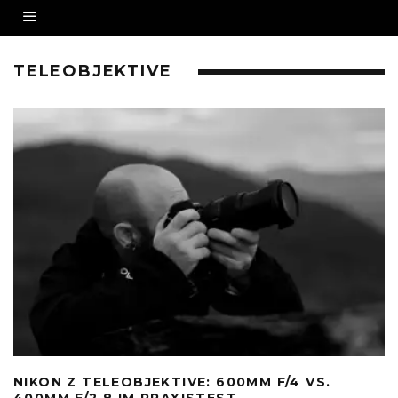
TELEOBJEKTIVE
NIKON Z TELEOBJEKTIVE: 600MM F/4 VS.
400MM F/2.8 IM PRAXISTEST