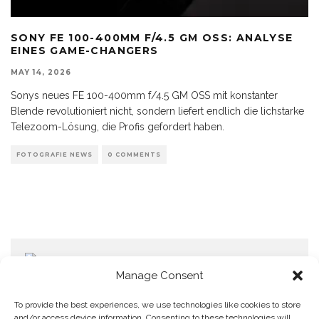
SONY FE 100-400MM F/4.5 GM OSS: ANALYSE
EINES GAME-CHANGERS
MAY 14, 2026
Sonys neues FE 100-400mm f/4.5 GM OSS mit konstanter
Blende revolutioniert nicht, sondern liefert endlich die lichstarke
Telezoom-Lösung, die Profis gefordert haben.
FOTOGRAFIE NEWS
0 COMMENTS
Manage Consent
To provide the best experiences, we use technologies like cookies to store
and/or access device information. Consenting to these technologies will