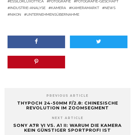
ESSILORLUXOTTICA
FOTOGRAFIE
FOTOGRAFIE-GESCHÄFT
INDUSTRIE-ANALYSE
KAMERA
KAMERAMARKT
NEWS
NIKON
UNTERNEHMENSÜBERNAHME
PREVIOUS ARTICLE
THYPOCH 24-50MM F/2.8: CHINESISCHE
REVOLUTION IM ZOOMSEGMENT
NEXT ARTICLE
SONY A7R VI VS. A1 II: WARUM DIE KAMERA
KEIN GÜNSTIGER SPORTPROFI IST