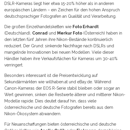
DSLR-Kameras liegt hier etwa 15-20% höher als in anderen
europäischen Ländern – ein Zeichen für den hohen Anspruch
deutschsprachiger Fotografen an Qualität und Verarbeitung.
Die großen Einzelhandelsketten wie
Foto Erhardt
(Deutschland),
Conrad
und
Merkur Foto
(Österreich) haben in
den letzten fünf Jahren ihre Nikon-Bestände kontinuierlich
reduziert. Der Grund: sinkende Nachfrage nach DSLRs und
mangelnde Innovationen bei neuen Modellen. Viele dieser
Händler haben ihre Verkaufsflächen für Kameras um 30-40%
verringert.
Besonders interessant ist die Preisentwicklung auf
Sekundärmärkten wie willhaben.at und eBay.de. Während
Canon-Kameras der EOS R-Serie stabil bleiben oder sogar an
Wert gewinnen, sinken die Restwerte älterer und mittlerer Nikon-
Modelle rapide. Dies deutet darauf hin, dass viele
österreichische und deutsche Fotografen bereits aus dem
Nikon-Ökosystem abwandern.
Für Neuanschaffungen bieten österreichische und deutsche