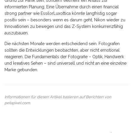
Grund zur Panik sein, sondern vielmehr ein Anlass zur
informierten Planung. Eine Übernahme durch einen financial
strong partner wie EssilorLuxottica könnte langfristig sogar
positiv sein – besonders wenn es darum geht, Nikon wieder zu
Innovationen zu bewegen und das Z-System konkurrenzfähig
auszubauen.
Die nächsten Monate werden entscheidend sein. Fotografen
sollten die Entwicklungen beobachten, aber nicht emotional
reagieren. Die Fundamentals der Fotografie – Optik, Handwerk
und kreatives Sehen – sind universell und nicht an eine einzelne
Marke gebunden.
Informationen für diesen Artikel basieren auf Berichten von
petapixel.com
.