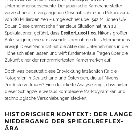
Unternehmensgeschichte. Der japanische Kamerahersteller
verzeichnete im vergangenen Geschäftsjahr einen Rekordverlust
von 86 Milliarden Yen – umgerechnet über 542 Millionen US-
Dollar. Diese dramatische finanzielle Situation hat nun zu
Spekulationen geführt, dass
EssilorLuxottica
, Nikons größter
Anteilseigner, eine umfassende Übernahme des Unternehmens
erwägt. Diese Nachricht hat die Aktie des Unternehmens in die
Höhe schießen lassen und wirft fundamentale Fragen über die
Zukunft einer der renommiertesten Kamermarken auf.
Doch was bedeutet diese Entwicklung tatsächlich für die
Fotografen in Deutschland und Österreich, die auf Nikons
Produkte vertrauen? Eine detaillierte Analyse zeigt, dass hinter
dieser Schlagzeile weitaus komplexere Marktdynamiken und
technologische Verschiebungen stecken.
HISTORISCHER KONTEXT: DER LANGE
NIEDERGANG DER SPIEGELREFLEX-
ÄRA