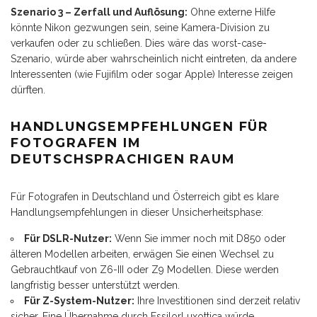
Szenario 3 – Zerfall und Auflösung:
Ohne externe Hilfe
könnte Nikon gezwungen sein, seine Kamera-Division zu
verkaufen oder zu schließen. Dies wäre das worst-case-
Szenario, würde aber wahrscheinlich nicht eintreten, da andere
Interessenten (wie Fujifilm oder sogar Apple) Interesse zeigen
dürften.
HANDLUNGSEMPFEHLUNGEN FÜR
FOTOGRAFEN IM
DEUTSCHSPRACHIGEN RAUM
Für Fotografen in Deutschland und Österreich gibt es klare
Handlungsempfehlungen in dieser Unsicherheitsphase:
Für DSLR-Nutzer:
Wenn Sie immer noch mit D850 oder
älteren Modellen arbeiten, erwägen Sie einen Wechsel zu
Gebrauchtkauf von Z6-III oder Z9 Modellen. Diese werden
langfristig besser unterstützt werden.
Für Z-System-Nutzer:
Ihre Investitionen sind derzeit relativ
sicher. Eine Übernahme durch EssilorLuxottica würde