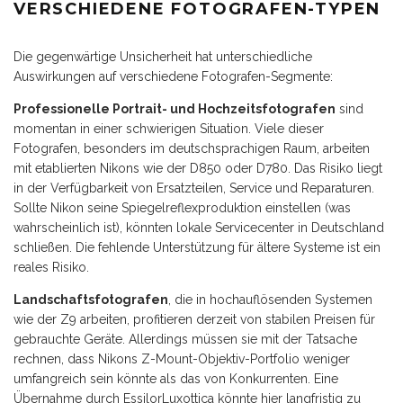
VERSCHIEDENE FOTOGRAFEN-TYPEN
Die gegenwärtige Unsicherheit hat unterschiedliche
Auswirkungen auf verschiedene Fotografen-Segmente:
Professionelle Portrait- und Hochzeitsfotografen
sind
momentan in einer schwierigen Situation. Viele dieser
Fotografen, besonders im deutschsprachigen Raum, arbeiten
mit etablierten Nikons wie der D850 oder D780. Das Risiko liegt
in der Verfügbarkeit von Ersatzteilen, Service und Reparaturen.
Sollte Nikon seine Spiegelreflexproduktion einstellen (was
wahrscheinlich ist), könnten lokale Servicecenter in Deutschland
schließen. Die fehlende Unterstützung für ältere Systeme ist ein
reales Risiko.
Landschaftsfotografen
, die in hochauflösenden Systemen
wie der Z9 arbeiten, profitieren derzeit von stabilen Preisen für
gebrauchte Geräte. Allerdings müssen sie mit der Tatsache
rechnen, dass Nikons Z-Mount-Objektiv-Portfolio weniger
umfangreich sein könnte als das von Konkurrenten. Eine
Übernahme durch EssilorLuxottica könnte hier langfristig zu