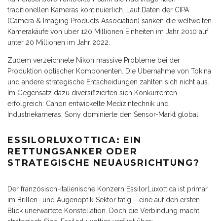
traditionellen Kameras kontinuierlich. Laut Daten der CIPA
(Camera & Imaging Products Association) sanken die weltweiten
Kamerakäufe von über 120 Millionen Einheiten im Jahr 2010 auf
unter 20 Millionen im Jahr 2022.
Zudem verzeichnete Nikon massive Probleme bei der
Produktion optischer Komponenten. Die Übernahme von Tokina
und andere strategische Entscheidungen zahlten sich nicht aus.
Im Gegensatz dazu diversifizierten sich Konkurrenten
erfolgreich: Canon entwickelte Medizintechnik und
Industriekameras, Sony dominierte den Sensor-Markt global.
ESSILORLUXOTTICA: EIN
RETTUNGSANKER ODER
STRATEGISCHE NEUAUSRICHTUNG?
Der französisch-italienische Konzern EssilorLuxottica ist primär
im Brillen- und Augenoptik-Sektor tätig – eine auf den ersten
Blick unerwartete Konstellation. Doch die Verbindung macht