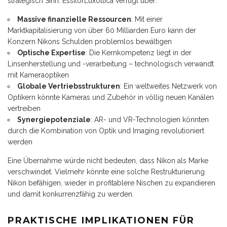
strategisch Sinn. EssilorLuxottica verfügt über:
Massive finanzielle Ressourcen
: Mit einer
Marktkapitalisierung von über 60 Milliarden Euro kann der
Konzern Nikons Schulden problemlos bewältigen
Optische Expertise
: Die Kernkompetenz liegt in der
Linsenherstellung und -verarbeitung – technologisch verwandt
mit Kameraoptiken
Globale Vertriebsstrukturen
: Ein weltweites Netzwerk von
Optikern könnte Kameras und Zubehör in völlig neuen Kanälen
vertreiben
Synergiepotenziale
: AR- und VR-Technologien könnten
durch die Kombination von Optik und Imaging revolutioniert
werden
Eine Übernahme würde nicht bedeuten, dass Nikon als Marke
verschwindet. Vielmehr könnte eine solche Restrukturierung
Nikon befähigen, wieder in profitablere Nischen zu expandieren
und damit konkurrenzfähig zu werden.
PRAKTISCHE IMPLIKATIONEN FÜR