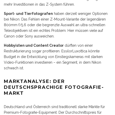
mehr Investitionen in das Z-System führen.
Sport- und Tierfotografen
haben derzeit weniger Optionen
bei Nikon. Das Fehlen einer Z-Mount-Variante der legendären
800mm f/5.6 oder die begrenzte Auswahl an ultra-schnellen
Teleobjektiven ist ein echtes Problem. Hier müssen viele auf
Canon oder Sony ausweichen.
Hobbyisten und Content Creator
dürften von einer
Restrukturierung sogar profitieren. EssilorLuxottica könnte
Budget in die Entwicklung von Einstiegskameras mit starken
Video-Funktionen investieren – ein Segment, in dem Nikon
schwach ist.
MARKTANALYSE: DER
DEUTSCHSPRACHIGE FOTOGRAFIE-
MARKT
Deutschland und Österreich sind traditionell starke Märkte für
Premium-Fotografie-Equipment. Der Durchschnittspreis für