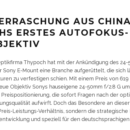
BERRASCHUNG AUS CHINA
HS ERSTES AUTOFOKUS-
JEKTIV
Optikfirma Thypoch hat mit der Ankündigung des 24
 Sony E-Mount eine Branche aufgerüttelt, die sich l
turen zu verfestigen schien. Mit einem Preis von 619
neue Objektiv Sonys hauseigene 24-50mm f/2.8 G um
 Preispositionierung, die sofort Fragen nach der opt
ungsqualität aufwirft. Doch das Besondere an dieser
Preis-Leistungs-Verhältnis, sondern die strategische
kentwicklung und speziell für den deutschsprachige