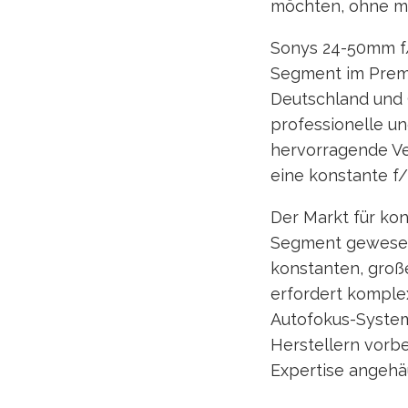
möchten, ohne me
Sonys 24-50mm f/2
Segment im Premi
Deutschland und Ö
professionelle un
hervorragende Ve
eine konstante f
Der Markt für kon
Segment gewesen.
konstanten, groß
erfordert komple
Autofokus-System
Herstellern vorb
Expertise angehäu