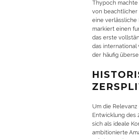
Thypoch machte s
von beachtlicher 
eine verlässliche
markiert einen f
das erste vollstä
das international
der häufig überse
HISTORI
ZERSPL
Um die Relevanz d
Entwicklung des
sich als ideale K
ambitionierte Am