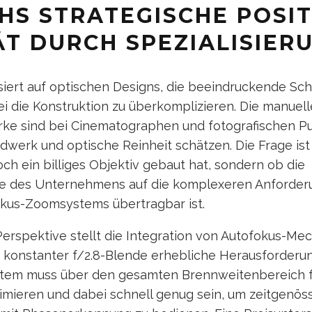
HS STRATEGISCHE POSIT
ÄT DURCH SPEZIALISIER
iert auf optischen Designs, die beeindruckende Sch
i die Konstruktion zu überkomplizieren. Die manuel
rke sind bei Cinematographen und fotografischen Pur
werk und optische Reinheit schätzen. Die Frage ist
ch ein billiges Objektiv gebaut hat, sondern ob die
ie des Unternehmens auf die komplexeren Anforder
kus-Zoomsystems übertragbar ist.
erspektive stellt die Integration von Autofokus-Mec
 konstanter f/2.8-Blende erhebliche Herausforderun
tem muss über den gesamten Brennweitenbereich f
imieren und dabei schnell genug sein, um zeitgenös