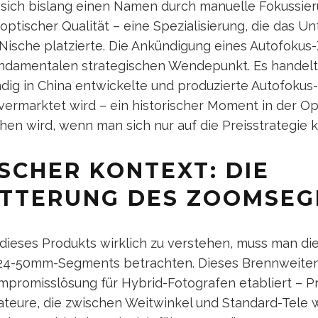
ich bislang einen Namen durch manuelle Fokussier
optischer Qualität – eine Spezialisierung, die das 
 Nische platzierte. Die Ankündigung eines Autofoku
undamentalen strategischen Wendepunkt. Es handelt
ndig in China entwickelte und produzierte Autofokus
 vermarktet wird – ein historischer Moment in der Op
hen wird, wenn man sich nur auf die Preisstrategie k
SCHER KONTEXT: DIE
ITTERUNG DES ZOOMSE
ieses Produkts wirklich zu verstehen, muss man die
 24-50mm-Segments betrachten. Dieses Brennweite
ompromisslösung für Hybrid-Fotografen etabliert – Pr
ateure, die zwischen Weitwinkel und Standard-Tele