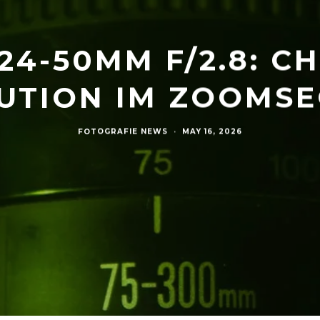
4-50MM F/2.8: C
UTION IM ZOOMS
FOTOGRAFIE NEWS
·
MAY 16, 2026