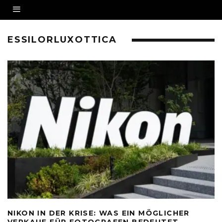
ESSILORLUXOTTICA
NIKON IN DER KRISE: WAS EIN MÖGLICHER
VERKAUF FÜR FOTOGRAFEN BEDEUTET