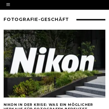
FOTOGRAFIE-GESCHÄFT
NIKON IN DER KRISE: WAS EIN MÖGLICHER
VERKAUF FÜR FOTOGRAFEN BEDEUTET