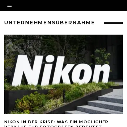
UNTERNEHMENSÜBERNAHME
NIKON IN DER KRISE: WAS EIN MÖGLICHER
VERKAUF FÜR FOTOGRAFEN BEDEUTET