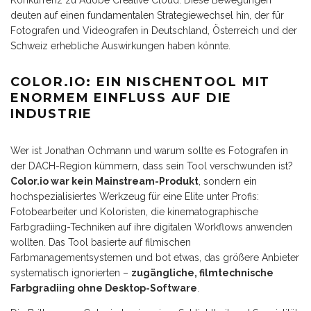
Konkurrenz zu Adobe Creative Cloud. Diese Bewegungen
deuten auf einen fundamentalen Strategiewechsel hin, der für
Fotografen und Videografen in Deutschland, Österreich und der
Schweiz erhebliche Auswirkungen haben könnte.
COLOR.IO: EIN NISCHENTOOL MIT
ENORMEM EINFLUSS AUF DIE
INDUSTRIE
Wer ist Jonathan Ochmann und warum sollte es Fotografen in
der DACH-Region kümmern, dass sein Tool verschwunden ist?
Color.io war kein Mainstream-Produkt
, sondern ein
hochspezialisiertes Werkzeug für eine Elite unter Profis:
Fotobearbeiter und Koloristen, die kinematographische
Farbgradiing-Techniken auf ihre digitalen Workflows anwenden
wollten. Das Tool basierte auf filmischen
Farbmanagementsystemen und bot etwas, das größere Anbieter
systematisch ignorierten –
zugängliche, filmtechnische
Farbgradiing ohne Desktop-Software
.