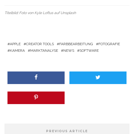
Titelbild: Foto von
Kyle Loftus
auf
Unsplash
APPLE
CREATOR TOOLS
FARBBEARBEITUNG
FOTOGRAFIE
KAMERA
MARKTANALYSE
NEWS
SOFTWARE
PREVIOUS ARTICLE