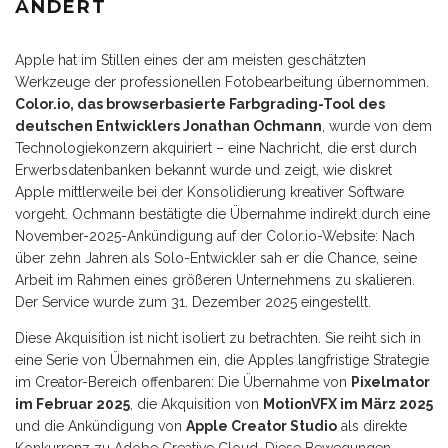
ÄNDERT
Apple hat im Stillen eines der am meisten geschätzten
Werkzeuge der professionellen Fotobearbeitung übernommen.
Color.io, das browserbasierte Farbgrading-Tool des
deutschen Entwicklers Jonathan Ochmann
, wurde von dem
Technologiekonzern akquiriert – eine Nachricht, die erst durch
Erwerbsdatenbanken bekannt wurde und zeigt, wie diskret
Apple mittlerweile bei der Konsolidierung kreativer Software
vorgeht. Ochmann bestätigte die Übernahme indirekt durch eine
November-2025-Ankündigung auf der Color.io-Website: Nach
über zehn Jahren als Solo-Entwickler sah er die Chance, seine
Arbeit im Rahmen eines größeren Unternehmens zu skalieren.
Der Service wurde zum 31. Dezember 2025 eingestellt.
Diese Akquisition ist nicht isoliert zu betrachten. Sie reiht sich in
eine Serie von Übernahmen ein, die Apples langfristige Strategie
im Creator-Bereich offenbaren: Die Übernahme von
Pixelmator
im Februar 2025
, die Akquisition von
MotionVFX im März 2025
und die Ankündigung von
Apple Creator Studio
als direkte