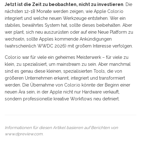
Jetzt ist die Zeit zu beobachten, nicht zu investieren
. Die
nächsten 12-18 Monate werden zeigen, wie Apple Color.io
integriert und welche neuen Werkzeuge entstehen. Wer ein
stabiles, bewährtes System hat, sollte dieses beibehalten. Aber
wer plant, sich neu auszurüsten oder auf eine Neue Platform zu
wechseln, sollte Apples kommende Ankündigungen
(wahrscheinlich WWDC 2026) mit großem Interesse verfolgen.
Color.io war für viele ein geheimes Meisterwerk – für viele zu
klein, zu spezialisiert, um mainstream zu sein. Aber manchmal
sind es genau diese kleinen, spezialisierten Tools, die von
größeren Unternehmen erkannt, integriert und transformiert
werden. Die Übernahme von Color.io könnte der Beginn einer
neuen Ära sein, in der Apple nicht nur Hardware verkauft,
sondern professionelle kreative Workflows neu definiert.
Informationen für diesen Artikel basieren auf Berichten von
www.dpreview.com
.