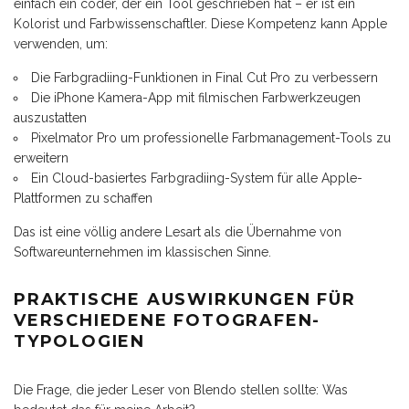
einfach ein coder, der ein Tool geschrieben hat – er ist ein
Kolorist und Farbwissenschaftler. Diese Kompetenz kann Apple
verwenden, um:
Die Farbgradiing-Funktionen in Final Cut Pro zu verbessern
Die iPhone Kamera-App mit filmischen Farbwerkzeugen
auszustatten
Pixelmator Pro um professionelle Farbmanagement-Tools zu
erweitern
Ein Cloud-basiertes Farbgradiing-System für alle Apple-
Plattformen zu schaffen
Das ist eine völlig andere Lesart als die Übernahme von
Softwareunternehmen im klassischen Sinne.
PRAKTISCHE AUSWIRKUNGEN FÜR
VERSCHIEDENE FOTOGRAFEN-
TYPOLOGIEN
Die Frage, die jeder Leser von Blendo stellen sollte: Was