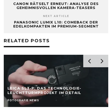
CANON RÄTSELT ERNEUT: ANALYSE DES
GEHEIMNISVOLLEN KAMERA-TEASERS
NEXT ARTICLE
PANASONIC LUMIX L10: COMEBACK DER
EDELKOMPAKTEN IM PREMIUM-SEGMENT
RELATED POSTS
LEICA SL3-P: DAS TECHNOLOGIE-
LEUCHTTURMPROJEKT IM DETAIL
FOTOGRAFIE NEWS