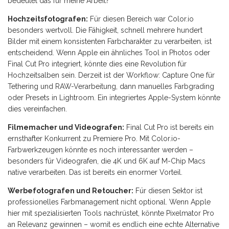
bedeutet das für meine Arbeit?
Hochzeitsfotografen:
Für diesen Bereich war Color.io
besonders wertvoll. Die Fähigkeit, schnell mehrere hundert
Bilder mit einem konsistenten Farbcharakter zu verarbeiten, ist
entscheidend. Wenn Apple ein ähnliches Tool in Photos oder
Final Cut Pro integriert, könnte dies eine Revolution für
Hochzeitsalben sein. Derzeit ist der Workflow: Capture One für
Tethering und RAW-Verarbeitung, dann manuelles Farbgrading
oder Presets in Lightroom. Ein integriertes Apple-System könnte
dies vereinfachen.
Filmemacher und Videografen:
Final Cut Pro ist bereits ein
ernsthafter Konkurrent zu Premiere Pro. Mit Color.io-
Farbwerkzeugen könnte es noch interessanter werden –
besonders für Videografen, die 4K und 6K auf M-Chip Macs
native verarbeiten. Das ist bereits ein enormer Vorteil.
Werbefotografen und Retoucher:
Für diesen Sektor ist
professionelles Farbmanagement nicht optional. Wenn Apple
hier mit spezialisierten Tools nachrüstet, könnte Pixelmator Pro
an Relevanz gewinnen – womit es endlich eine echte Alternative