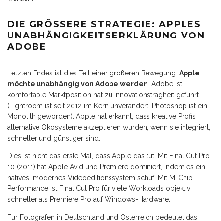
DIE GRÖSSERE STRATEGIE: APPLES U
NABHÄNGIGKEITSERKLÄRUNG VON A
DOBE
Letzten Endes ist dies Teil einer größeren Bewegung:
Apple
möchte unabhängig von Adobe werden
. Adobe ist
komfortable Marktposition hat zu Innovationsträgheit geführt
(Lightroom ist seit 2012 im Kern unverändert, Photoshop ist ein
Monolith geworden). Apple hat erkannt, dass kreative Profis
alternative Ökosysteme akzeptieren würden, wenn sie integriert,
schneller und günstiger sind.
Dies ist nicht das erste Mal, dass Apple das tut. Mit Final Cut Pro
10 (2011) hat Apple Avid und Premiere dominiert, indem es ein
natives, modernes Videoeditionssystem schuf. Mit M-Chip-
Performance ist Final Cut Pro für viele Workloads objektiv
schneller als Premiere Pro auf Windows-Hardware.
Für Fotografen in Deutschland und Österreich bedeutet das: