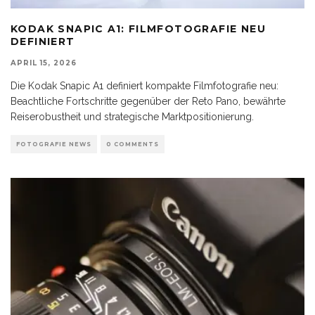
KODAK SNAPIC A1: FILMFOTOGRAFIE NEU
DEFINIERT
APRIL 15, 2026
Die Kodak Snapic A1 definiert kompakte Filmfotografie neu:
Beachtliche Fortschritte gegenüber der Reto Pano, bewährte
Reiserobustheit und strategische Marktpositionierung.
FOTOGRAFIE NEWS
0 COMMENTS