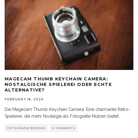
MAGECAM THUMB KEYCHAIN CAMERA:
NOSTALGISCHE SPIELEREI ODER ECHTE
ALTERNATIVE?
FEBRUARY 18, 2026
Die Magecam Thumb Keychain Camera: Eine charmante Retro-
Spielerei, die mehr Nostalgie als Fotografie-Nutzen bietet.
FOTOGRAFIE REVIEWS
0 COMMENTS