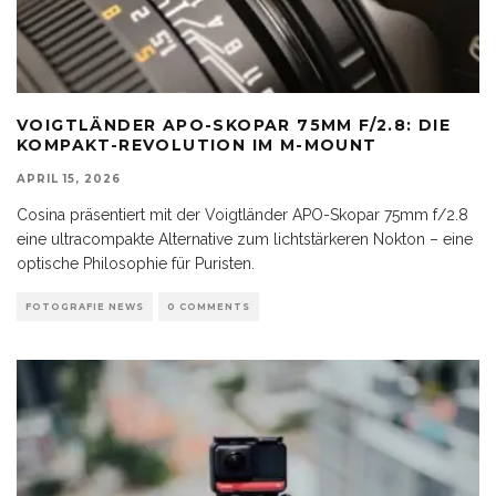
VOIGTLÄNDER APO-SKOPAR 75MM F/2.8: DIE
KOMPAKT-REVOLUTION IM M-MOUNT
APRIL 15, 2026
Cosina präsentiert mit der Voigtländer APO-Skopar 75mm f/2.8
eine ultracompakte Alternative zum lichtstärkeren Nokton – eine
optische Philosophie für Puristen.
FOTOGRAFIE NEWS
0 COMMENTS