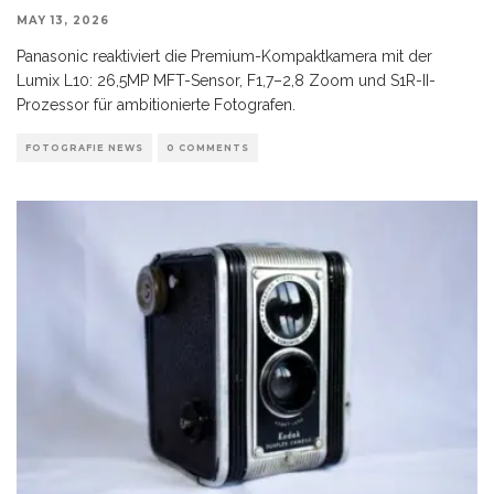
MAY 13, 2026
Panasonic reaktiviert die Premium-Kompaktkamera mit der
Lumix L10: 26,5MP MFT-Sensor, F1,7–2,8 Zoom und S1R-II-
Prozessor für ambitionierte Fotografen.
FOTOGRAFIE NEWS
0 COMMENTS