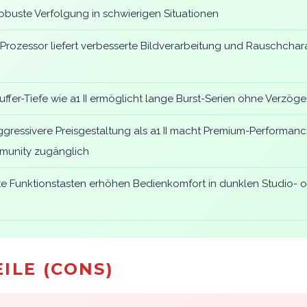
buste Verfolgung in schwierigen Situationen
Prozessor liefert verbesserte Bildverarbeitung und Rauschchara
h
uffer-Tiefe wie a1 II ermöglicht lange Burst-Serien ohne Verzög
ggressivere Preisgestaltung als a1 II macht Premium-Performance
munity zugänglich
e Funktionstasten erhöhen Bedienkomfort in dunklen Studio- o
ILE (CONS)