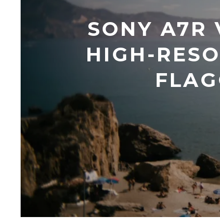
SONY A7R V
HIGH-RESO
FLAG