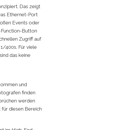
nzipiert. Das zeigt
 Das Ethernet-Port
großen Events oder
m-Function-Button
hnellen Zugriff auf
1/400s. Für viele
 sind das keine
g kommen und
otografen finden
sprüchen werden
 für diesen Bereich