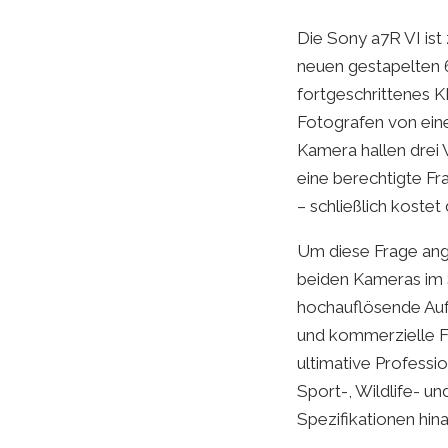
Die Sony a7R VI ist
neuen gestapelten 
fortgeschrittenes K
Fotografen von eine
Kamera hallen drei 
eine berechtigte Fr
– schließlich kostet
Um diese Frage ange
beiden Kameras im S
hochauflösende Aufn
und kommerzielle Fo
ultimative Professi
Sport-, Wildlife- u
Spezifikationen hin