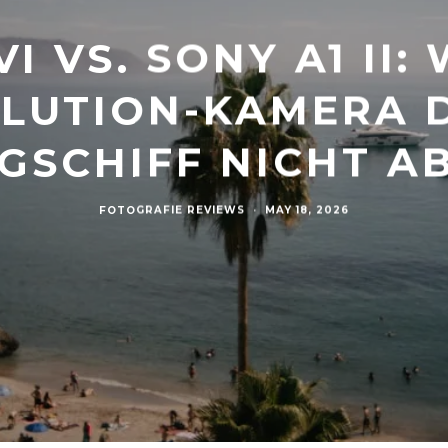
I VS. SONY A1 II
LUTION-KAMERA D
GSCHIFF NICHT A
FOTOGRAFIE REVIEWS
·
MAY 18, 2026