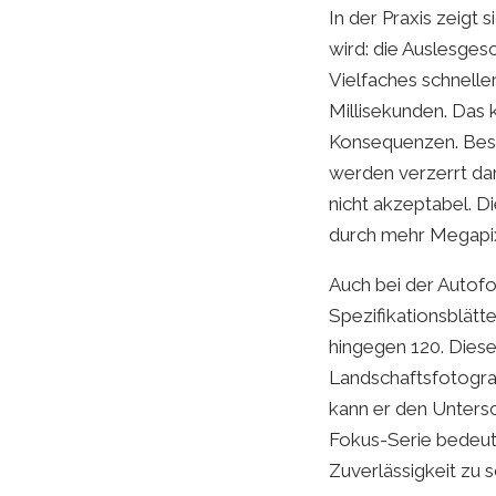
In der Praxis zeigt 
wird: die Auslesges
Vielfaches schneller
Millisekunden. Das 
Konsequenzen. Beso
werden verzerrt dar
nicht akzeptabel. Di
durch mehr Megapi
Auch bei der Autof
Spezifikationsblätt
hingegen 120. Diese
Landschaftsfotograf
kann er den Untersc
Fokus-Serie bedeut
Zuverlässigkeit zu 