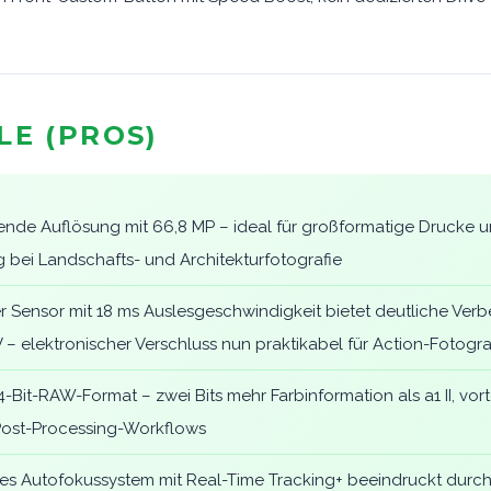
LE (PROS)
nde Auflösung mit 66,8 MP – ideal für großformatige Drucke u
bei Landschafts- und Architekturfotografie
r Sensor mit 18 ms Auslesgeschwindigkeit bietet deutliche Ver
– elektronischer Verschluss nun praktikabel für Action-Fotogra
4-Bit-RAW-Format – zwei Bits mehr Farbinformation als a1 II, vorte
Post-Processing-Workflows
tes Autofokussystem mit Real-Time Tracking+ beeindruckt durch