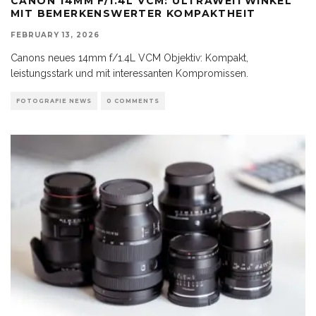
CANON 14MM F/1.4L VCM: ULTRAWEITWINKEL
MIT BEMERKENSWERTER KOMPAKTHEIT
FEBRUARY 13, 2026
Canons neues 14mm f/1.4L VCM Objektiv: Kompakt,
leistungsstark und mit interessanten Kompromissen.
FOTOGRAFIE NEWS
0 COMMENTS