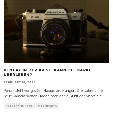
PENTAX IN DER KRISE: KANN DIE MARKE
ÜBERLEBEN?
FEBRUARY 16, 2026
Pentax steht vor großen Herausforderungen: Drei Jahre ohne
neue Kamera werfen Fragen nach der Zukunft der Marke auf.
FOTOGRAFIE NEWS
0 COMMENTS