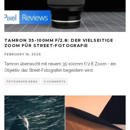
TAMRON 35-100MM F/2.8: DER VIELSEITIGE
ZOOM FÜR STREET-FOTOGRAFIE
FEBRUARY 19, 2026
Tamron überrascht mit neuem 35-100mm f/2.8 Zoom - ein
Objektiv, das Street-Fotografen begeistern wird.
FOTOGRAFIE NEWS
0 COMMENTS