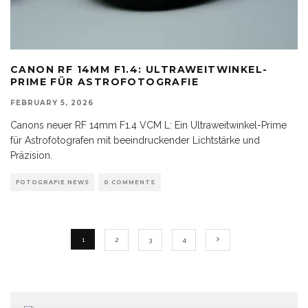
CANON RF 14MM F1.4: ULTRAWEITWINKEL-
PRIME FÜR ASTROFOTOGRAFIE
FEBRUARY 5, 2026
Canons neuer RF 14mm F1.4 VCM L: Ein Ultraweitwinkel-Prime
für Astrofotografen mit beeindruckender Lichtstärke und
Präzision.
FOTOGRAFIE NEWS
0 COMMENTS
1
2
3
4