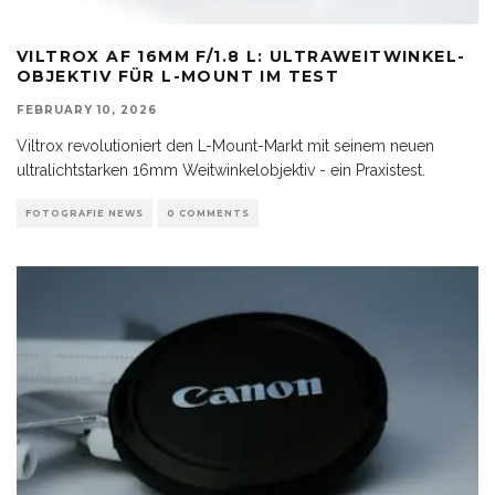
VILTROX AF 16MM F/1.8 L: ULTRAWEITWINKEL-
OBJEKTIV FÜR L-MOUNT IM TEST
FEBRUARY 10, 2026
Viltrox revolutioniert den L-Mount-Markt mit seinem neuen
ultralichtstarken 16mm Weitwinkelobjektiv - ein Praxistest.
FOTOGRAFIE NEWS
0 COMMENTS