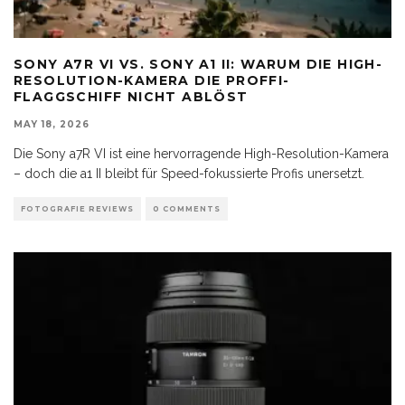
SONY A7R VI VS. SONY A1 II: WARUM DIE HIGH-
RESOLUTION-KAMERA DIE PROFFI-
FLAGGSCHIFF NICHT ABLÖST
MAY 18, 2026
Die Sony a7R VI ist eine hervorragende High-Resolution-Kamera
– doch die a1 II bleibt für Speed-fokussierte Profis unersetzt.
FOTOGRAFIE REVIEWS
0 COMMENTS