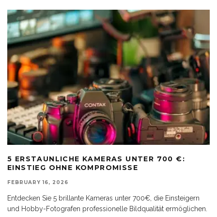
5 ERSTAUNLICHE KAMERAS UNTER 700 €:
EINSTIEG OHNE KOMPROMISSE
FEBRUARY 16, 2026
Entdecken Sie 5 brillante Kameras unter 700€, die Einsteigern
und Hobby-Fotografen professionelle Bildqualität ermöglichen.