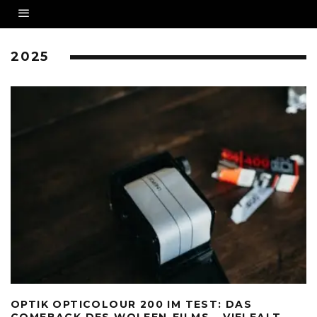
2025
OPTIK OPTICOLOUR 200 IM TEST: DAS
COMEBACK DES WOLFEN-FILMS – VIELFALT