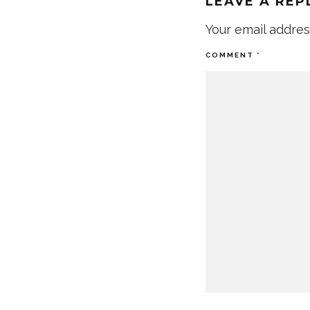
LEAVE A REP
Your email addres
COMMENT
*