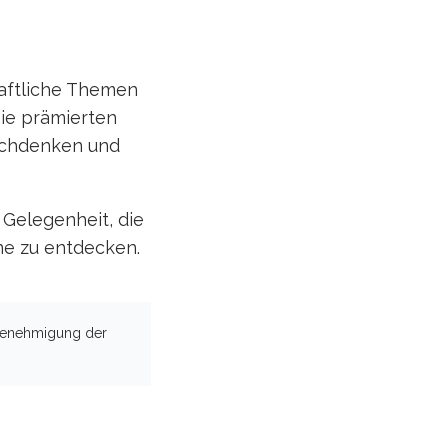
aftliche Themen
ie prämierten
Nachdenken und
 Gelegenheit, die
ne zu entdecken.
 Genehmigung der