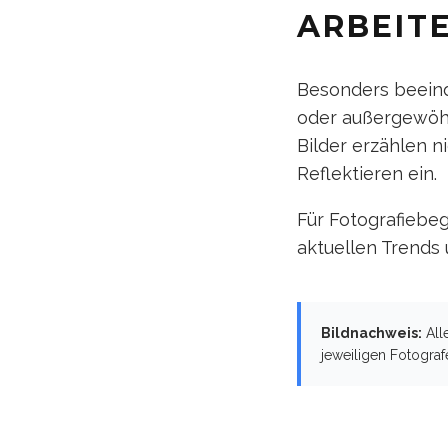
ARBEIT
Besonders beeind
oder außergewöhn
Bilder erzählen 
Reflektieren ein.
Für Fotografiebeg
aktuellen Trends
Bildnachweis:
All
jeweiligen Fotografe