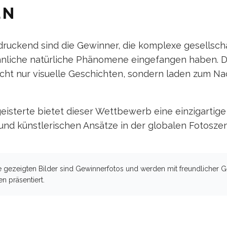
EN
ruckend sind die Gewinner, die komplexe gesellsch
liche natürliche Phänomene eingefangen haben. D
nicht nur visuelle Geschichten, sondern laden zum 
eisterte bietet dieser Wettbewerb eine einzigartige
 und künstlerischen Ansätze in der globalen Fotosze
e gezeigten Bilder sind Gewinnerfotos und werden mit freundlicher
n präsentiert.