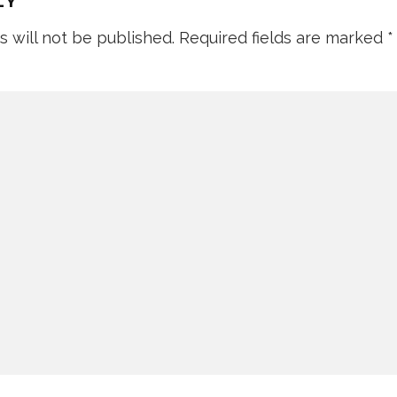
LY
s will not be published.
Required fields are marked
*