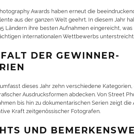
Photography Awards haben erneut die beeindrucken
lente aus der ganzen Welt geehrt. In diesem Jahr h
95 Ländern ihre besten Aufnahmen eingereicht, was
ächtigen internationalen Wettbewerbs unterstreicht
LFALT DER GEWINNER-
RIEN
mfasst dieses Jahr zehn verschiedene Kategorien, 
rafischer Ausdrucksformen abdecken. Von Street P
hmen bis hin zu dokumentarischen Serien zeigt die 
tive Kraft zeitgenössischer Fotografen.
GHTS UND BEMERKENSW