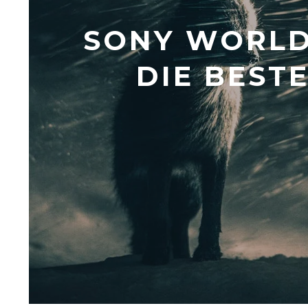
SONY WORLD
DIE BES