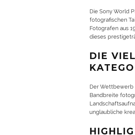
Die Sony World 
fotografischen Ta
Fotografen aus 1
dieses prestigetr
DIE VIE
KATEGO
Der Wettbewerb u
Bandbreite fotog
Landschaftsaufna
unglaubliche krea
HIGHLI