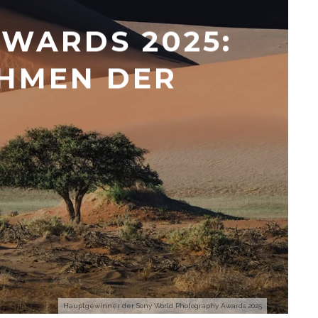
WARDS 2025:
HMEN DER
Hauptgewinner der Sony World Photography Awards 2025