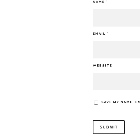
NAME
*
EMAIL
*
WEBSITE
SAVE MY NAME, E