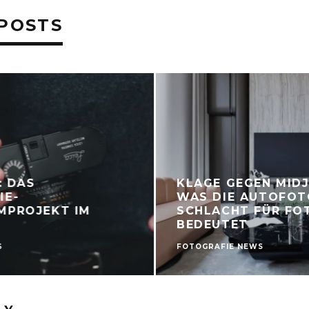
POSTS
: DAS
KLAGE GEGEN MID
IE-
WAS DIE AUTOFOT
MPROJEKT IM
SCHLACHT FÜR FO
BEDEUTET
S
FOTOGRAFIE NEWS