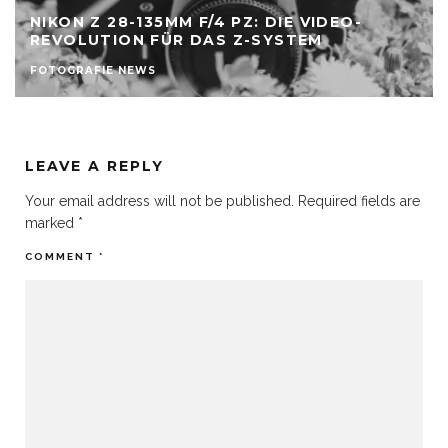
NIKON Z 28-135MM F/4 PZ: DIE VIDEO-
REVOLUTION FÜR DAS Z-SYSTEM
FOTOGRAFIE NEWS
LEAVE A REPLY
Your email address will not be published.
Required fields are
marked
*
COMMENT
*