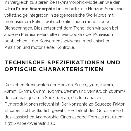
Im Vergleich zu älteren Zeiss-Anamorphic-Modellen wie den
Ultra Prime Anamorphic
Linsen bietet die Horizon-Serie eine
vollständige Integration in zeitgenössische Workflows mit
motorisiertem Fokus, wahrscheinlich auch motorisierten
Blendenringen. Dies entspricht dem Trend, den wir auch bei
anderen Premium-Herstellern wie Cooke oder Panavision
beobachten – der Konvergenz zwischen mechanischer
Präzision und motorisierter Kontrolle.
TECHNISCHE SPEZIFIKATIONEN UND
OPTISCHE CHARAKTERISTIKEN
Die sieben Brennweiten der Horizon-Serie (35mm, 40mm,
50mm, 65mm, 85mm, 100mm, 135mm und vermutlich 200mm)
decken das gesamte Spektrum ab, das für narrative
Filmproduktionen relevant ist. Der konstante 2x-Squeeze-Faktor
ist dabei nicht willkürlich gewählt – er bildet den Goldstandard
des klassischen Anamorphic-Cinemascope-Formats mit einem
2.39:1-Aspekt-Verhältnis ab.