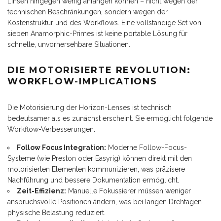
Linsen hingegen wenig anfangen können – nicht wegen der
technischen Beschränkungen, sondern wegen der
Kostenstruktur und des Workflows. Eine vollständige Set von
sieben Anamorphic-Primes ist keine portable Lösung für
schnelle, unvorhersehbare Situationen.
DIE MOTORISIERTE REVOLUTION:
WORKFLOW-IMPLICATIONS
Die Motorisierung der Horizon-Lenses ist technisch
bedeutsamer als es zunächst erscheint. Sie ermöglicht folgende
Workflow-Verbesserungen:
Follow Focus Integration:
Moderne Follow-Focus-
Systeme (wie Preston oder Easyrig) können direkt mit den
motorisierten Elementen kommunizieren, was präzisere
Nachführung und bessere Dokumentation ermöglicht.
Zeit-Effizienz:
Manuelle Fokussierer müssen weniger
anspruchsvolle Positionen ändern, was bei langen Drehtagen
physische Belastung reduziert.