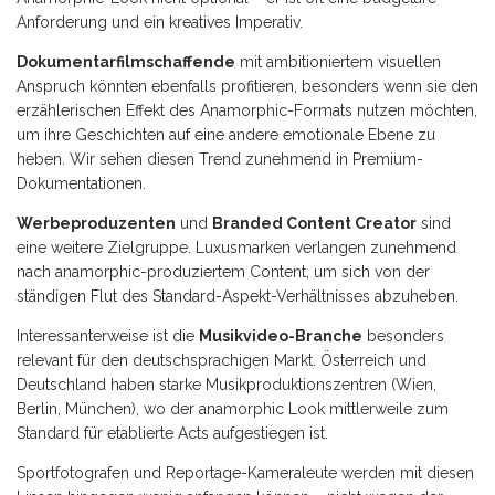
Anforderung und ein kreatives Imperativ.
Dokumentarfilmschaffende
mit ambitioniertem visuellen
Anspruch könnten ebenfalls profitieren, besonders wenn sie den
erzählerischen Effekt des Anamorphic-Formats nutzen möchten,
um ihre Geschichten auf eine andere emotionale Ebene zu
heben. Wir sehen diesen Trend zunehmend in Premium-
Dokumentationen.
Werbeproduzenten
und
Branded Content Creator
sind
eine weitere Zielgruppe. Luxusmarken verlangen zunehmend
nach anamorphic-produziertem Content, um sich von der
ständigen Flut des Standard-Aspekt-Verhältnisses abzuheben.
Interessanterweise ist die
Musikvideo-Branche
besonders
relevant für den deutschsprachigen Markt. Österreich und
Deutschland haben starke Musikproduktionszentren (Wien,
Berlin, München), wo der anamorphic Look mittlerweile zum
Standard für etablierte Acts aufgestiegen ist.
Sportfotografen und Reportage-Kameraleute werden mit diesen