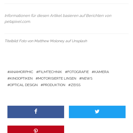
Informationen für diesen Artikel basieren auf Berichten von
petapixel.com
.
Titelbild: Foto von
Matthew Moloney
auf
Unsplash
ANAMORPHIC
FILMTECHNIK
FOTOGRAFIE
KAMERA
KINOOPTIKEN
MOTORISIERTE LINSEN
NEWS
OPTICAL DESIGN
PRODUKTION
ZEISS