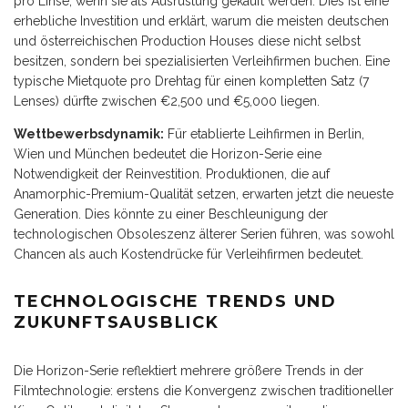
pro Linse, wenn sie als Ausrüstung gekauft werden. Dies ist eine
erhebliche Investition und erklärt, warum die meisten deutschen
und österreichischen Production Houses diese nicht selbst
besitzen, sondern bei spezialisierten Verleihfirmen buchen. Eine
typische Mietquote pro Drehtag für einen kompletten Satz (7
Lenses) dürfte zwischen €2,500 und €5,000 liegen.
Wettbewerbsdynamik:
Für etablierte Leihfirmen in Berlin,
Wien und München bedeutet die Horizon-Serie eine
Notwendigkeit der Reinvestition. Produktionen, die auf
Anamorphic-Premium-Qualität setzen, erwarten jetzt die neueste
Generation. Dies könnte zu einer Beschleunigung der
technologischen Obsoleszenz älterer Serien führen, was sowohl
Chancen als auch Kostendrücke für Verleihfirmen bedeutet.
TECHNOLOGISCHE TRENDS UND
ZUKUNFTSAUSBLICK
Die Horizon-Serie reflektiert mehrere größere Trends in der
Filmtechnologie: erstens die Konvergenz zwischen traditioneller