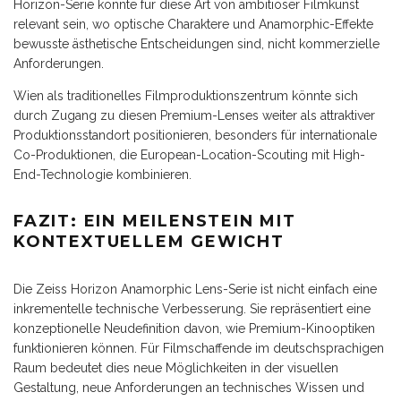
Horizon-Serie könnte für diese Art von ambitiöser Filmkunst
relevant sein, wo optische Charaktere und Anamorphic-Effekte
bewusste ästhetische Entscheidungen sind, nicht kommerzielle
Anforderungen.
Wien als traditionelles Filmproduktionszentrum könnte sich
durch Zugang zu diesen Premium-Lenses weiter als attraktiver
Produktionsstandort positionieren, besonders für internationale
Co-Produktionen, die European-Location-Scouting mit High-
End-Technologie kombinieren.
FAZIT: EIN MEILENSTEIN MIT
KONTEXTUELLEM GEWICHT
Die Zeiss Horizon Anamorphic Lens-Serie ist nicht einfach eine
inkrementelle technische Verbesserung. Sie repräsentiert eine
konzeptionelle Neudefinition davon, wie Premium-Kinooptiken
funktionieren können. Für Filmschaffende im deutschsprachigen
Raum bedeutet dies neue Möglichkeiten in der visuellen
Gestaltung, neue Anforderungen an technisches Wissen und