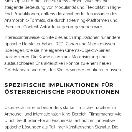
Kino-Optik und digitalen Steuersystemen; zweitens die
steigende Bedeutung von Modularität und Flexibilität in High-
End-Produktionen; drittens die anhaltende Renaissance des
Anamorphic-Formats, die durch streaming-Plattformen und
Premium-Content-Anforderungen angetrieben wird.
Interessanterweise könnte dies auch Implikationen für andere
optische Hersteller haben. RED, Canon und Nikon müssen
überlegen, wie sie ihre eigenen Cinema-Objektiv-Serien
positionieren. Die Kombination aus Motorisierung und
austauschbaren Charakteristiken könnte zu einem neuen
Goldstandard werden, den Wettbewerber emulieren müssen.
SPEZIFISCHE IMPLIKATIONEN FÜR
ÖSTERREICHISCHE PRODUKTIONEN
Österreich hat eine besonders starke filmische Tradition im
Arthouse- und internationalen Kino-Bereich. Filmemacher wie
Ulrich Seidl oder Florian Fischer-Gallant nutzen innovative
optische Lösungen als Teil ihrer künstlerischen Signatur. Die