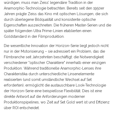
würdigen, muss man Zeiss’ legendäre Tradition in der
Anamorphic-Technologie betrachten. Bereits seit den 1950er
Jahren prägte Zeiss das Kino mit optischen Lösungen, die sich
durch überlegene Bildqualität und konsistente optische
Eigenschaften auszeichneten. Die früheren Master-Serien und die
später folgenden Ultra Prime-Linien etablierten einen
Goldstandard in der Filmproduktion.
Die wesentliche Innovation der Horizon-Serie liegt jedoch nicht
nur in der Motorisierung – sie adressiert ein Problem, das die
Filmbranche seit Jahrzehnten beschäftigt: die Notwendigkeit
verschiedener "optischer Charaktere" innerhalb einer einzigen
Produktion. Während traditionelle Anamorphic-Lenses ihre
Charakteristika durch unterschiedliche Linsenelemente
realisierten (und somit umständliche Wechsel auf Set
erforderten), ermöglicht die austauschbare Look-Technologie
der Horizon-Serie eine beispiellose Flexibilität. Dies ist eine
direkte Antwort auf die Anforderungen moderner
Produktionspipelines, wo Zeit auf Set Gold wert ist und Effizienz
über ROI entscheidet.