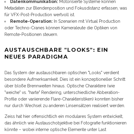
Datenkommunikation:
Motorisierte Systeme können
Metadaten zur Blendenposition und Fokusdistanz erfassen, was
für VFX-Post-Production wertvoll ist.
Remote-Operation:
In Szenarien mit Virtual Production
oder Techno-Cranes können Kameraleute die Optiken von
Remote-Positionen steuern.
AUSTAUSCHBARE "LOOKS": EIN
NEUES PARADIGMA
Das System der austauschbaren optischen "Looks" verdient
besondere Aufmerksamkeit. Dies ist ein konzeptioneller Schritt
über bloße Brennweiten hinaus. Optische Charaktere (wie
"weiche" vs. "harte" Rendering, unterschiedliche Abberation-
Profile oder variierende Flare-Charakteristiken) konnten bisher
nur durch Wechsel zu anderen Linsensätzen realisiert werden.
Zeiss hat hier offensichtlich ein modulares System entwickelt,
das ähnlich wie Austauschobjektive bei Fotografie funktionieren
könnte – wobei interne optische Elemente unter Last