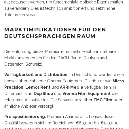
ausgetauscht werden, um fundamentale optische Eigenschaften
zu verändern. Dies ist technisch ambitioniert und setzt hohe
Toleranzen voraus.
MARKTIMPLIKATIONEN FÜR DEN
DEUTSCHSPRACHIGEN RAUM
Die Einführung dieser Premium-Lensenlinie hat unmittelbare
Marktkonsequenzen für den DACH-Raum (Deutschland,
Österreich, Schweiz).
Verfügbarkeit und Distribution:
In Deutschland werden diese
Lenses über etablierte Cinema-Equipment-Distributor wie
Micro
Precision
,
Lemos Rent
und
ARRI Media
verfügbar sein. In
Österreich sind
Dop Shop
und
Vienna Film Equipment
die
relevanten Anlaufstellen. Die Schweiz wird über
EMC Film
oder
ähnliche Anbieter versorgt.
Preispositionierung:
Premium Anamorphic Lenses dieser
Qualität bewegen sich im Bereich von €60,000 bis €150,000