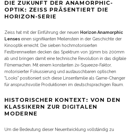
DIE ZUKUNFT DER ANAMORPHIC-
OPTIK: ZEISS PRÄSENTIERT DIE
HORIZON-SERIE
Zeiss hat mit der Einführung der neuen
Horizon Anamorphic
Lenses
einen signifikanten Meilenstein in der Geschichte der
Kinooptik erreicht. Die sieben hochmotorisierten
Festbrennweiten decken das Spektrum von 35mm bis 200mm
ab und bringen damit eine technische Revolution in das digitale
Filmemachen. Mit einem konstanten 2x-Squeeze-Faktor,
motorisierter Fokussierung und austauschbaren optischen
"Looks" positioniert sich diese Linsenfamilie als Game-Changer
für anspruchsvolle Produktionen im deutschsprachigen Raum.
HISTORISCHER KONTEXT: VON DEN
KLASSIKERN ZUR DIGITALEN
MODERNE
Um die Bedeutung dieser Neuentwicklung vollständig zu