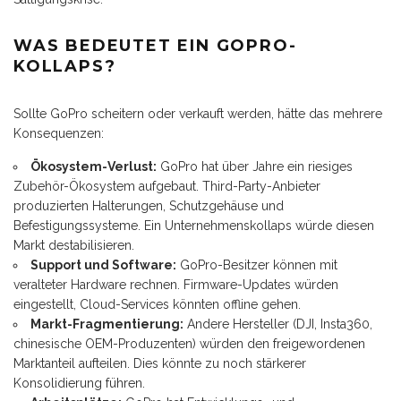
WAS BEDEUTET EIN GOPRO-
KOLLAPS?
Sollte GoPro scheitern oder verkauft werden, hätte das mehrere
Konsequenzen:
Ökosystem-Verlust:
GoPro hat über Jahre ein riesiges
Zubehör-Ökosystem aufgebaut. Third-Party-Anbieter
produzierten Halterungen, Schutzgehäuse und
Befestigungssysteme. Ein Unternehmenskollaps würde diesen
Markt destabilisieren.
Support und Software:
GoPro-Besitzer können mit
veralteter Hardware rechnen. Firmware-Updates würden
eingestellt, Cloud-Services könnten offline gehen.
Markt-Fragmentierung:
Andere Hersteller (DJI, Insta360,
chinesische OEM-Produzenten) würden den freigewordenen
Marktanteil aufteilen. Dies könnte zu noch stärkerer
Konsolidierung führen.