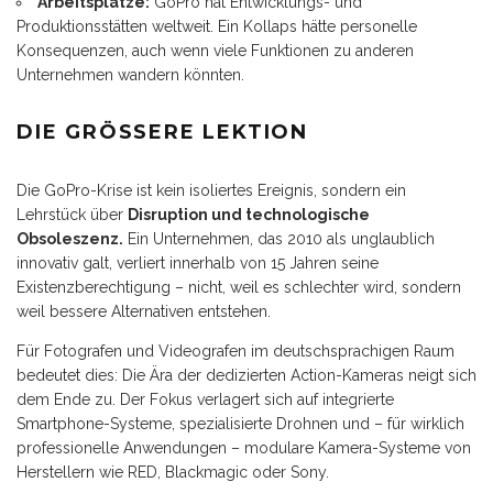
Arbeitsplätze:
GoPro hat Entwicklungs- und
Produktionsstätten weltweit. Ein Kollaps hätte personelle
Konsequenzen, auch wenn viele Funktionen zu anderen
Unternehmen wandern könnten.
DIE GRÖSSERE LEKTION
Die GoPro-Krise ist kein isoliertes Ereignis, sondern ein
Lehrstück über
Disruption und technologische
Obsoleszenz.
Ein Unternehmen, das 2010 als unglaublich
innovativ galt, verliert innerhalb von 15 Jahren seine
Existenzberechtigung – nicht, weil es schlechter wird, sondern
weil bessere Alternativen entstehen.
Für Fotografen und Videografen im deutschsprachigen Raum
bedeutet dies: Die Ära der dedizierten Action-Kameras neigt sich
dem Ende zu. Der Fokus verlagert sich auf integrierte
Smartphone-Systeme, spezialisierte Drohnen und – für wirklich
professionelle Anwendungen – modulare Kamera-Systeme von
Herstellern wie RED, Blackmagic oder Sony.