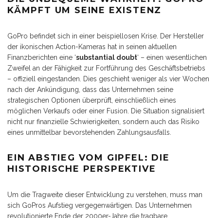
KÄMPFT UM SEINE EXISTENZ
GoPro befindet sich in einer beispiellosen Krise. Der Hersteller
der ikonischen Action-Kameras hat in seinen aktuellen
Finanzberichten eine ‘
substantial doubt
‘ – einen wesentlichen
Zweifel an der Fähigkeit zur Fortführung des Geschäftsbetriebs
– offiziell eingestanden. Dies geschieht weniger als vier Wochen
nach der Ankündigung, dass das Unternehmen seine
strategischen Optionen überprüft, einschließlich eines
möglichen Verkaufs oder einer Fusion. Die Situation signalisiert
nicht nur finanzielle Schwierigkeiten, sondern auch das Risiko
eines unmittelbar bevorstehenden Zahlungsausfalls.
EIN ABSTIEG VOM GIPFEL: DIE
HISTORISCHE PERSPEKTIVE
Um die Tragweite dieser Entwicklung zu verstehen, muss man
sich GoPros Aufstieg vergegenwärtigen. Das Unternehmen
revolutionierte Ende der 2000er-Jahre die tragbare