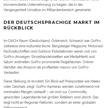
börsennotierte Unternehmung zu tragen, die in der
Vergangenheit Umsätze im Milliardenbereich generierte.
DER DEUTSCHSPRACHIGE MARKT IM
RÜCKBLICK
Im DACH-Raum (Deutschland, Österreich, Schweiz) war GoPro
zeitweise eine kulturelle Ikone. Bergsteiger-Magazine, Motorrad-
Fachzeitschriften und Outdoor-Publikationen waren voll von
GoPro-Anzeigen. Einzelhandelsketten wie MediaMarkt und
Saturn widmeten GoPro prominente Regalflächen. Online-
Händler wie Amazon.de profitierten massiv von GoPro-
Verkäufen.
Diese Stellung ist erodiert. Ein Blick auf Preisportale wie Idealo
oder Geizhals zeigt: GoPro-Kameras werden zunehmend mit
minimalen Margen verkauft – sie sind zur Commodity
geworden. Lagerstände bei großen Retailers sind üblich. Das
liegt nicht an Regional-Faktoren, sondern an einer globalen
Sättigungskrise.