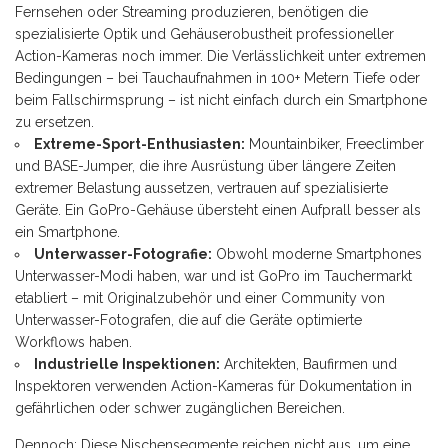
Fernsehen oder Streaming produzieren, benötigen die
spezialisierte Optik und Gehäuserobustheit professioneller
Action-Kameras noch immer. Die Verlässlichkeit unter extremen
Bedingungen – bei Tauchaufnahmen in 100+ Metern Tiefe oder
beim Fallschirmsprung – ist nicht einfach durch ein Smartphone
zu ersetzen.
Extreme-Sport-Enthusiasten:
Mountainbiker, Freeclimber
und BASE-Jumper, die ihre Ausrüstung über längere Zeiten
extremer Belastung aussetzen, vertrauen auf spezialisierte
Geräte. Ein GoPro-Gehäuse übersteht einen Aufprall besser als
ein Smartphone.
Unterwasser-Fotografie:
Obwohl moderne Smartphones
Unterwasser-Modi haben, war und ist GoPro im Tauchermarkt
etabliert – mit Originalzubehör und einer Community von
Unterwasser-Fotografen, die auf die Geräte optimierte
Workflows haben.
Industrielle Inspektionen:
Architekten, Baufirmen und
Inspektoren verwenden Action-Kameras für Dokumentation in
gefährlichen oder schwer zugänglichen Bereichen.
Dennoch: Diese Nischensegmente reichen nicht aus, um eine