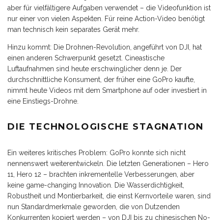
aber für vielfältigere Aufgaben verwendet – die Videofunktion ist
nur einer von vielen Aspekten. Für reine Action-Video benötigt
man technisch kein separates Gerät mehr.
Hinzu kommt: Die Drohnen-Revolution, angeführt von DJI, hat
einen anderen Schwerpunkt gesetzt. Cineastische
Luftaufnahmen sind heute erschwinglicher denn je. Der
durchschnittliche Konsument, der früher eine GoPro kaufte,
nimmt heute Videos mit dem Smartphone auf oder investiert in
eine Einstiegs-Drohne.
DIE TECHNOLOGISCHE STAGNATION
Ein weiteres kritisches Problem: GoPro konnte sich nicht
nennenswert weiterentwickeln. Die letzten Generationen – Hero
11, Hero 12 – brachten inkrementelle Verbesserungen, aber
keine game-changing Innovation. Die Wasserdichtigkeit,
Robustheit und Montierbarkeit, die einst Kernvorteile waren, sind
nun Standardmerkmale geworden, die von Dutzenden
Konkurrenten kopiert werden – von DJI bis zu chinesischen No-