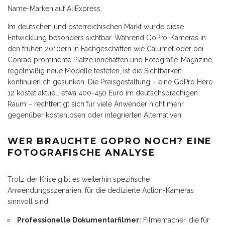
Name-Marken auf AliExpress.
Im deutschen und österreichischen Markt wurde diese
Entwicklung besonders sichtbar. Während GoPro-Kameras in
den frühen 2010ern in Fachgeschäften wie Calumet oder bei
Conrad prominente Plätze innehatten und Fotografie-Magazine
regelmäßig neue Modelle testeten, ist die Sichtbarkeit
kontinuierlich gesunken. Die Preisgestaltung – eine GoPro Hero
12 kostet aktuell etwa 400-450 Euro im deutschsprachigen
Raum – rechtfertigt sich für viele Anwender nicht mehr
gegenüber kostenlosen oder integrierten Alternativen.
WER BRAUCHTE GOPRO NOCH? EINE
FOTOGRAFISCHE ANALYSE
Trotz der Krise gibt es weiterhin spezifische
Anwendungsszenarien, für die dedizierte Action-Kameras
sinnvoll sind:
Professionelle Dokumentarfilmer:
Filmemacher, die für