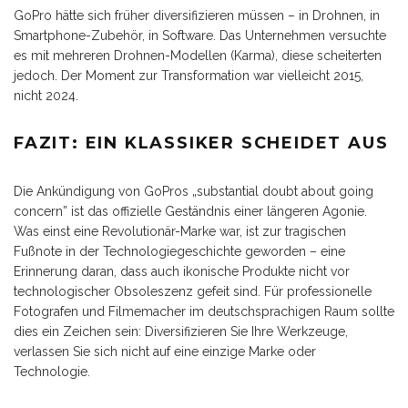
GoPro hätte sich früher diversifizieren müssen – in Drohnen, in
Smartphone-Zubehör, in Software. Das Unternehmen versuchte
es mit mehreren Drohnen-Modellen (Karma), diese scheiterten
jedoch. Der Moment zur Transformation war vielleicht 2015,
nicht 2024.
FAZIT: EIN KLASSIKER SCHEIDET AUS
Die Ankündigung von GoPros „substantial doubt about going
concern” ist das offizielle Geständnis einer längeren Agonie.
Was einst eine Revolutionär-Marke war, ist zur tragischen
Fußnote in der Technologiegeschichte geworden – eine
Erinnerung daran, dass auch ikonische Produkte nicht vor
technologischer Obsoleszenz gefeit sind. Für professionelle
Fotografen und Filmemacher im deutschsprachigen Raum sollte
dies ein Zeichen sein: Diversifizieren Sie Ihre Werkzeuge,
verlassen Sie sich nicht auf eine einzige Marke oder
Technologie.