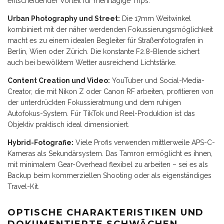
entscheidender Vorteil für mehrtägige Trips.
Urban Photography und Street:
Die 17mm Weitwinkel
kombiniert mit der näher werdenden Fokussierungsmöglichkeit
macht es zu einem idealen Begleiter für Straßenfotografen in
Berlin, Wien oder Zürich. Die konstante F2.8-Blende sichert
auch bei bewölktem Wetter ausreichend Lichtstärke.
Content Creation und Video:
YouTuber und Social-Media-
Creator, die mit Nikon Z oder Canon RF arbeiten, profitieren von
der unterdrückten Fokussieratmung und dem ruhigen
Autofokus-System. Für TikTok und Reel-Produktion ist das
Objektiv praktisch ideal dimensioniert.
Hybrid-Fotografie:
Viele Profis verwenden mittlerweile APS-C-
Kameras als Sekundärsystem. Das Tamron ermöglicht es ihnen,
mit minimalem Gear-Overhead flexibel zu arbeiten – sei es als
Backup beim kommerziellen Shooting oder als eigenständiges
Travel-Kit.
OPTISCHE CHARAKTERISTIKEN UND