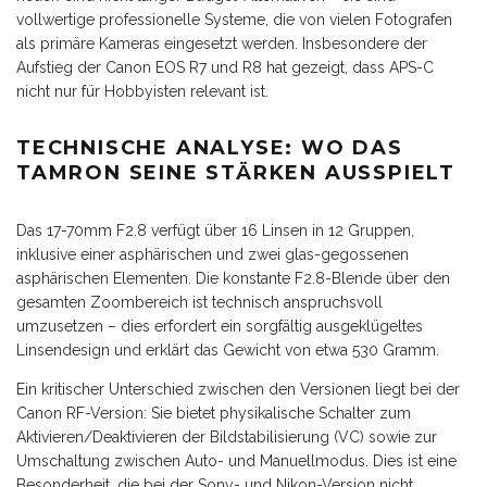
vollwertige professionelle Systeme, die von vielen Fotografen
als primäre Kameras eingesetzt werden. Insbesondere der
Aufstieg der Canon EOS R7 und R8 hat gezeigt, dass APS-C
nicht nur für Hobbyisten relevant ist.
TECHNISCHE ANALYSE: WO DAS
TAMRON SEINE STÄRKEN AUSSPIELT
Das 17-70mm F2.8 verfügt über 16 Linsen in 12 Gruppen,
inklusive einer asphärischen und zwei glas-gegossenen
asphärischen Elementen. Die konstante F2.8-Blende über den
gesamten Zoombereich ist technisch anspruchsvoll
umzusetzen – dies erfordert ein sorgfältig ausgeklügeltes
Linsendesign und erklärt das Gewicht von etwa 530 Gramm.
Ein kritischer Unterschied zwischen den Versionen liegt bei der
Canon RF-Version: Sie bietet physikalische Schalter zum
Aktivieren/Deaktivieren der Bildstabilisierung (VC) sowie zur
Umschaltung zwischen Auto- und Manuellmodus. Dies ist eine
Besonderheit, die bei der Sony- und Nikon-Version nicht