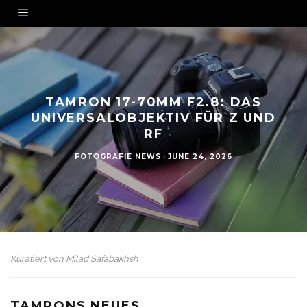
TAMRON 17-70MM F2.8: DAS
UNIVERSALOBJEKTIV FÜR Z UND
RF
FOTOGRAFIE NEWS
·
JUNE 24, 2026
Kuratiert von
Milad Safabakhsh
TAMRONS NEUES