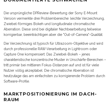
DOKUMENTIERTE SCHWÄCHEN
Die ursprüngliche DPReview-Bewertung der Sony E-Mount
Version vermerkte drei Problembereiche: leichte Verzeichnung,
Zwiebel-förmiges Bokeh und longitudinale chromatische
Aberration. Diese sind bei digitaler Nachbearbeitung teilweise
korrigierbar, beeinträchtigen aber die "Out-of-Camera"-Qualität.
Die Verzeichnung ist typisch für Ultrazoom-Objektive und wird
durch professionelle RAW-Verarbeitung in Lightroom oder
Capture One kompensiert. Das Zwiebel-Bokeh – jenes
charakteristische konzentrische Muster in Unschärfe-Bereichen –
tritt primär bei mittleren Fokus-Distanzen auf und ist für viele
Nutzer völlig akzeptabel. Die chromatische Aberration ist
heutzutage das am einfachsten zu korrigierende Problem durch
Software-Profile.
MARKTPOSITIONIERUNG IM DACH-
RAUM