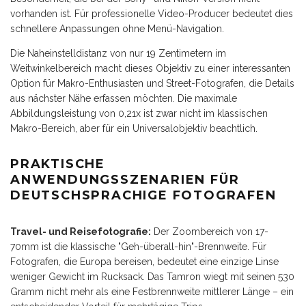
vorhanden ist. Für professionelle Video-Producer bedeutet dies
schnellere Anpassungen ohne Menü-Navigation.
Die Naheinstelldistanz von nur 19 Zentimetern im
Weitwinkelbereich macht dieses Objektiv zu einer interessanten
Option für Makro-Enthusiasten und Street-Fotografen, die Details
aus nächster Nähe erfassen möchten. Die maximale
Abbildungsleistung von 0,21x ist zwar nicht im klassischen
Makro-Bereich, aber für ein Universalobjektiv beachtlich.
PRAKTISCHE
ANWENDUNGSSZENARIEN FÜR
DEUTSCHSPRACHIGE FOTOGRAFEN
Travel- und Reisefotografie:
Der Zoombereich von 17-
70mm ist die klassische "Geh-überall-hin"-Brennweite. Für
Fotografen, die Europa bereisen, bedeutet eine einzige Linse
weniger Gewicht im Rucksack. Das Tamron wiegt mit seinen 530
Gramm nicht mehr als eine Festbrennweite mittlerer Länge – ein