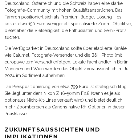
Deutschland, Österreich und die Schweiz haben eine starke
Fotografie-Community mit hohen Qualitätsansprüchen. Das
Tamron positioniert sich als Premium-Budget-Lösung – es
kostet etwa 150 Euro weniger als spezialisierte Zoom-Objektive,
bietet aber die Vielseitigkeit, die Enthusiasten und Semi-Profis
suchen.
Die Verfügbarkeit in Deutschland sollte über etablierte Kanäle
wie Calumet, Fotografie-Versender und die B&H Photo (mit
europaweitem Versand) erfolgen. Lokale Fachhändler in Berlin,
München und Wien werden das Objektiv voraussichtlich im Juli
2024 im Sortiment aufnehmen.
Die Preispositionierung von etwa 799 Euro ist strategisch klug:
Sie liegt unter dem Nikon Z 16-50mm F2.8 (wenn es je als
optionales Nicht-Kit-Linse verkauft wird) und bietet deutlich
mehr Zoombereich als Canons native RF-Optionen in dieser
Preisklasse.
ZUKUNFTSAUSSICHTEN UND
IMPLIKATIONEN