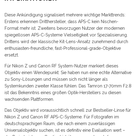
Diese Ankündigung signalisiert mehrere wichtige Markttrends:
Erstens erkennen Dritthersteller, dass APS-C kein Nischen-
Format mehr ist. Zweitens bevorzugen Nutzer der modernen
spiegellosen APS-C-Systeme Vielseitigkeit vor Spezialisierung.
Drittens wird der klassische Kit-Lens-Ansatz zunehmend durch
enthusiasten-freundliche, fast-Professional-grade-Objektive
ersetzt.
Für Nikon Z und Canon RF System-Nutzer markiert dieses
Objektiv einen Wendepunkt: Sie haben nun eine echte Alternative
zu Sony-Lösungen und müssen sich nicht länger als
Systemkunden zweiter Klasse fühlen. Das Tamron 17-70mm F2.8
ist das Bekenntnis eines großen Optik-Herstellers zu diesen
wachsenden Plattformen.
Das Objektiv wird voraussichtlich schnell zur Bestseller-Linse für
Nikon Z und Canon RF APS-C-Systeme. Für Fotografen im
deutschsprachigen Raum, die nach einem zuverlässigen
Universalobjektiv suchen, ist es definitiv eine Evaluation wert –