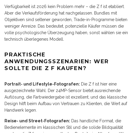
Verfügbarkeit ist 2026 kein Problem mehr – die Z f ist etabliert.
Aber die Verkaufsförderung hat nachgelassen. Bundles mit
Objektiven sind seltener geworden, Trade-in-Programme bieten
weniger Anreize. Das bedeutet, potenzielle Käufer müssen die
volle psychologische Überzeugung haben, sonst wählen sie ein
technisch überlegenes Modell.
PRAKTISCHE
ANWENDUNGSSZENARIEN: WER
SOLLTE DIE Z F KAUFEN?
Portrait- und Lifestyle-Fotografen:
Die Z f ist hier eine
ausgezeichnete Wahl. Der 24MP-Sensor bietet ausreichende
Auflösung, die Farbwiedergabe ist exzellent, und das klassische
Design hilft beim Aufbau von Vertrauen zu Klienten, die Wert auf
Handwerk legen.
Reise- und Street-Fotografen:
Das handliche Format, die
Bedienelemente im klassischen Stil und die solide Bildqualität