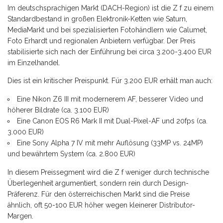
Im deutschsprachigen Markt (DACH-Region) ist die Z f zu einem
Standardbestand in großen Elektronik-Ketten wie Saturn,
MediaMarkt und bei spezialisierten Fotohändlern wie Calumet,
Foto Erhardt und regionalen Anbietern verfügbar. Der Preis
stabilisierte sich nach der Einführung bei circa 3.200-3.400 EUR
im Einzelhandel.
Dies ist ein kritischer Preispunkt. Für 3.200 EUR erhält man auch:
Eine Nikon Z6 III mit modernerem AF, besserer Video und
höherer Bildrate (ca. 3.100 EUR)
Eine Canon EOS R6 Mark II mit Dual-Pixel-AF und 20fps (ca.
3.000 EUR)
Eine Sony Alpha 7 IV mit mehr Auflösung (33MP vs. 24MP)
und bewährtem System (ca. 2.800 EUR)
In diesem Preissegment wird die Z f weniger durch technische
Überlegenheit argumentiert, sondern rein durch Design-
Präferenz. Für den österreichischen Markt sind die Preise
ähnlich, oft 50-100 EUR höher wegen kleinerer Distributor-
Margen.