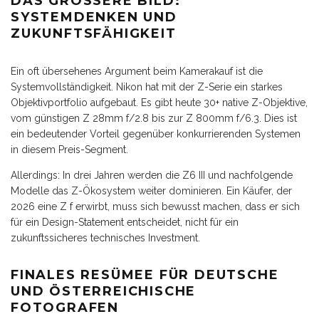
DAS GRÖSSERE BILD: S
YSTEMDENKEN UND Z
UKUNFTSFÄHIGKEIT
Ein oft übersehenes Argument beim Kamerakauf ist die
Systemvollständigkeit. Nikon hat mit der Z-Serie ein starkes
Objektivportfolio aufgebaut. Es gibt heute 30+ native Z-Objektive,
vom günstigen Z 28mm f/2.8 bis zur Z 800mm f/6.3. Dies ist
ein bedeutender Vorteil gegenüber konkurrierenden Systemen
in diesem Preis-Segment.
Allerdings: In drei Jahren werden die Z6 III und nachfolgende
Modelle das Z-Ökosystem weiter dominieren. Ein Käufer, der
2026 eine Z f erwirbt, muss sich bewusst machen, dass er sich
für ein Design-Statement entscheidet, nicht für ein
zukunftssicheres technisches Investment.
FINALES RESÜMEE FÜR DEUTSCHE
UND ÖSTERREICHISCHE
FOTOGRAFEN