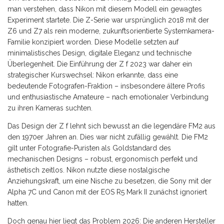
man verstehen, dass Nikon mit diesem Modell ein gewagtes
Experiment startete. Die Z-Serie war ursprünglich 2018 mit der
Z6 und Z7 als rein moderne, zukunftsorientierte Systemkamera-
Familie konzipiert worden. Diese Modelle setzten auf
minimalistisches Design, digitale Eleganz und technische
Überlegenheit. Die Einführung der Z f 2023 war daher ein
strategischer Kurswechsel: Nikon erkannte, dass eine
bedeutende Fotografen-Fraktion – insbesondere ältere Profis
und enthusiastische Amateure – nach emotionaler Verbindung
zu ihren Kameras suchten.
Das Design der Z f lehnt sich bewusst an die legendäre FM2 aus
den 1970er Jahren an. Dies war nicht zufällig gewählt. Die FM2
gilt unter Fotografie-Puristen als Goldstandard des
mechanischen Designs – robust, ergonomisch perfekt und
ästhetisch zeitlos. Nikon nutzte diese nostalgische
Anziehungskraft, um eine Nische zu besetzen, die Sony mit der
Alpha 7C und Canon mit der EOS R5 Mark II zunächst ignoriert
hatten.
Doch genau hier liegt das Problem 2026: Die anderen Hersteller