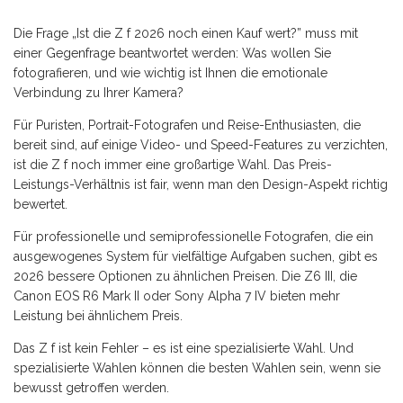
Die Frage „Ist die Z f 2026 noch einen Kauf wert?” muss mit
einer Gegenfrage beantwortet werden: Was wollen Sie
fotografieren, und wie wichtig ist Ihnen die emotionale
Verbindung zu Ihrer Kamera?
Für Puristen, Portrait-Fotografen und Reise-Enthusiasten, die
bereit sind, auf einige Video- und Speed-Features zu verzichten,
ist die Z f noch immer eine großartige Wahl. Das Preis-
Leistungs-Verhältnis ist fair, wenn man den Design-Aspekt richtig
bewertet.
Für professionelle und semiprofessionelle Fotografen, die ein
ausgewogenes System für vielfältige Aufgaben suchen, gibt es
2026 bessere Optionen zu ähnlichen Preisen. Die Z6 III, die
Canon EOS R6 Mark II oder Sony Alpha 7 IV bieten mehr
Leistung bei ähnlichem Preis.
Das Z f ist kein Fehler – es ist eine spezialisierte Wahl. Und
spezialisierte Wahlen können die besten Wahlen sein, wenn sie
bewusst getroffen werden.