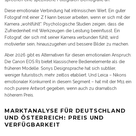
Diese emotionale Verbindung hat intrinsischen Wert. Ein guter
Fotograf mit einer Z f kann besser arbeiten, wenn er sich mit der
Kamera „wohlfühlt”. Psychologische Studien zeigen, dass die
Zufriedenheit mit Werkzeugen die Leistung beeinflusst. Ein
Fotograf, der sich mit seiner Kamera verbunden fühlt, wird
motivierter sein, hinauszugehen und bessere Bilder zu machen.
Aber 2026 gibt es Alternativen für diesen emotionalen Anspruch:
Die Canon EOS R1 bietet klassischere Bedienelemente als die
früheren Modelle. Sonys Designsprache hat sich subtiler,
weniger futuristisch, mehr zeitlos etabliert. Und Leica – Nikons
emotionaler Konkurrent in diesem Segment – hat mit der M11 ein
noch purere Antwort gegeben, wenn auch zu dramatisch
höherem Preis.
MARKTANALYSE FÜR DEUTSCHLAND
UND ÖSTERREICH: PREIS UND
VERFÜGBARKEIT