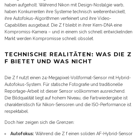
haben aufgeholt. Während Nikon mit Design-Nostalgie warb,
haben Konkurrenten ihre Systeme technisch weiterentwickelt,
ihre Autofokus-Algorithmen verfeinert und ihre Video-
Capabilities ausgebaut. Die Z f bleibt in ihrer Kern-DNA eine
Kompromiss-Kamera – und in einem sich schnell entwickelnden
Markt werden Kompromisse schnell obsolet.
TECHNISCHE REALITÄTEN: WAS DIE Z
F BIETET UND WAS NICHT
Die Z f nutzt einen 24-Megapixel-Vollformat-Sensor mit Hybrid-
Autofokus-System. Für statische Fotografie und traditionelle
Reportage-Arbeit ist dieser Sensor vollkommen ausreichend.
Die Bildqualität liegt auf hohem Niveau, die Farbwiedergabe ist
charakteristisch für Nikon-Sensoren und die ISO-Performance ist
respektabel.
Doch hier zeigen sich die Grenzen:
Autofokus:
Während die Z f einen soliden AF-Hybrid-Sensor