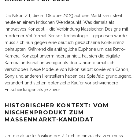
Die Nikon Z f, die im Oktober 2023 auf den Markt kam, steht
heute an einem kritischen Wendepunkt. Was damals als
innovatives Konzept – die Verbindung klassischen Designs mit
moderner Vollformat-Sensor-Technologie – gepriesen wurde,
muss sich nun gegen eine deutlich gewachsene Konkurrenz
behaupten. Während die anfängliche Euphorie um das Retro-
Kamera-Konzept unvermindert anhielt, hat sich die digitale
Kameralandschaft in weniger als drei Jahren dramatisch
verschoben. Neue Modelle von Nikon selbst sowie von Canon,
Sony und anderen Herstellern haben das Spielfeld grundlegend
verändert und stellen potenzielle Käufer vor schwierigere
Entscheidungen als je zuvor.
HISTORISCHER KONTEXT: VOM
NISCHENPRODUKT ZUM
MASSENMARKT-KANDIDAT
Um die aktuelle Position der Z f richtig einzuschätzen, muss