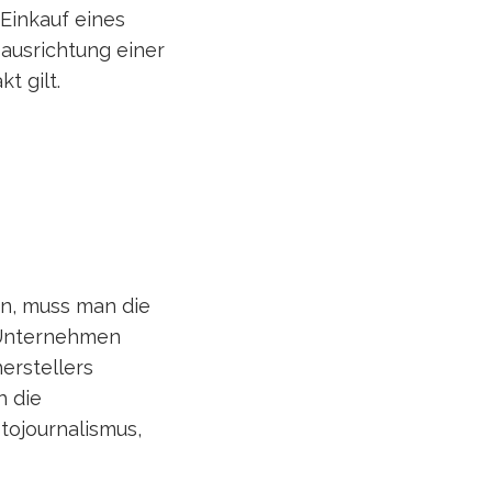
 Einkauf eines
ausrichtung einer
t gilt.
n, muss man die
 Unternehmen
erstellers
h die
tojournalismus,