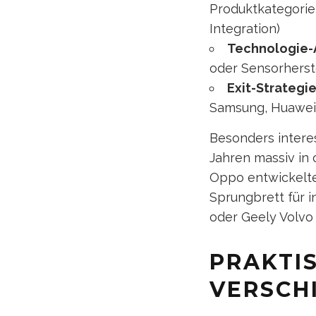
Produktkategorie
Integration)
Technologie-A
oder Sensorherst
Exit-Strategie
Samsung, Huawei 
Besonders interes
Jahren massiv in
Oppo entwickelte
Sprungbrett für 
oder Geely Volvo 
PRAKTI
VERSCH