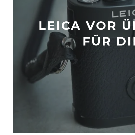
LEICA VOR 
FÜR D