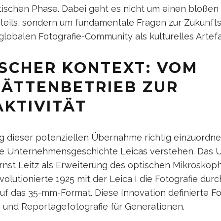
itischen Phase. Dabei geht es nicht um einen bloßen
ils, sondern um fundamentale Fragen zur Zukunfts
globalen Fotografie-Community als kulturelles Artefak
ISCHER KONTEXT: VOM
ÄTTENBETRIEB ZUR
AKTIVITÄT
 dieser potenziellen Übernahme richtig einzuordne
e Unternehmensgeschichte Leicas verstehen. Das
rnst Leitz als Erweiterung des optischen Mikroskoph
olutionierte 1925 mit der Leica I die Fotografie durc
auf das 35-mm-Format. Diese Innovation definierte Fo
e und Reportagefotografie für Generationen.