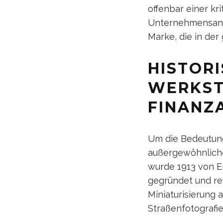
offenbar einer kr
Unternehmensante
Marke, die in der 
HISTOR
WERKST
FINANZ
Um die Bedeutung
außergewöhnlich
wurde 1913 von E
gegründet und rev
Miniaturisierung 
Straßenfotografi