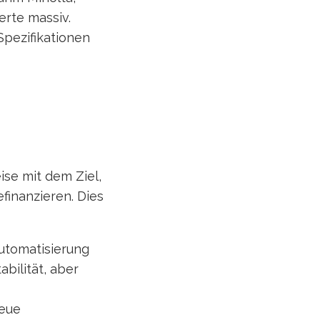
erte massiv.
Spezifikationen
se mit dem Ziel,
finanzieren. Dies
utomatisierung
abilität, aber
neue