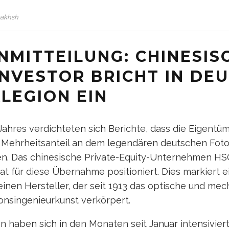
bakhsh
NMITTEILUNG: CHINESIS
INVESTOR BRICHT IN DE
LEGION EIN
Jahres verdichteten sich Berichte, dass die Eigentü
 Mehrheitsanteil an dem legendären deutschen Fo
n. Das chinesische Private-Equity-Unternehmen HSG
at für diese Übernahme positioniert. Dies markiert e
inen Hersteller, der seit 1913 das optische und me
onsingenieurkunst verkörpert.
 haben sich in den Monaten seit Januar intensivier