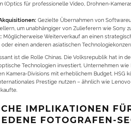
n (Optics für professionelle Video, Drohnen-Kamer
kquisitionen:
Gezielte Übernahmen von Software
ellern, um unabhängiger von Zulieferern wie Sony 
:
Möglicherweise Weiterverkauf an einen strategisc
oder einen anderen asiatischen Technologiekonzer
sant ist die Rolle Chinas. Die Volksrepublik hat in de
 optische Technologien investiert. Unternehmen wie
n Kamera-Divisions mit erheblichem Budget. HSG kö
internationales Prestige nutzen – ähnlich wie Leno
kaufte.
SCHE IMPLIKATIONEN FÜ
IEDENE FOTOGRAFEN-S