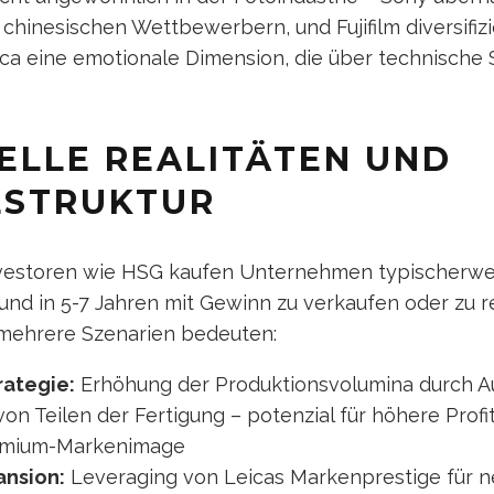
chinesischen Wettbewerbern, und Fujifilm diversifizi
ica eine emotionale Dimension, die über technische 
IELLE REALITÄTEN UND
LSTRUKTUR
nvestoren wie HSG kaufen Unternehmen typischerwei
und in 5-7 Jahren mit Gewinn zu verkaufen oder zu re
 mehrere Szenarien bedeuten:
rategie:
Erhöhung der Produktionsvolumina durch A
on Teilen der Fertigung – potenzial für höhere Profit
remium-Markenimage
ansion:
Leveraging von Leicas Markenprestige für 