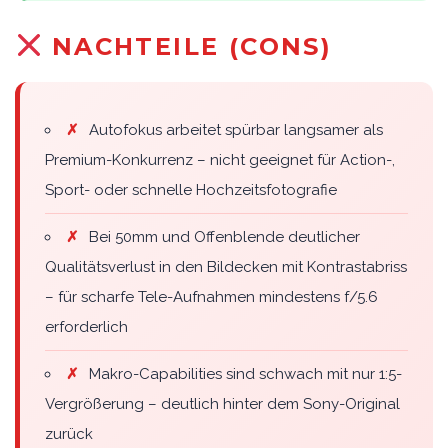
NACHTEILE (CONS)
✗
Autofokus arbeitet spürbar langsamer als
Premium-Konkurrenz – nicht geeignet für Action-,
Sport- oder schnelle Hochzeitsfotografie
✗
Bei 50mm und Offenblende deutlicher
Qualitätsverlust in den Bildecken mit Kontrastabriss
– für scharfe Tele-Aufnahmen mindestens f/5.6
erforderlich
✗
Makro-Capabilities sind schwach mit nur 1:5-
Vergrößerung – deutlich hinter dem Sony-Original
zurück