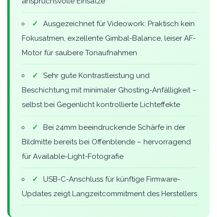
anspruchsvolle Einsätze
✓
Ausgezeichnet für Videowork: Praktisch kein
Fokusatmen, exzellente Gimbal-Balance, leiser AF-
Motor für saubere Tonaufnahmen
✓
Sehr gute Kontrastleistung und
Beschichtung mit minimaler Ghosting-Anfälligkeit –
selbst bei Gegenlicht kontrollierte Lichteffekte
✓
Bei 24mm beeindruckende Schärfe in der
Bildmitte bereits bei Offenblende – hervorragend
für Available-Light-Fotografie
✓
USB-C-Anschluss für künftige Firmware-
Updates zeigt Langzeitcommitment des Herstellers