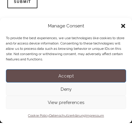
Manage Consent
To provide the best experiences, we use technologies like cookies to store
and/or access device information. Consenting to these technologies will
allow us to process data such as browsing behavior or unique IDs on this
Home
Datenschutzerklärung
Impressum
Cookie Policy (EU)
site. Not consenting or withdrawing consent, may adversely affect certain
features and functions.
Copyright © Blendo 2026 . Vorarlberg,
Österreich
Accept
Deny
View preferences
Cookie Policy
Datenschutzerklärung
Impressum