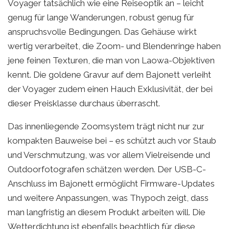
Voyager tatsächlich wie eine Reiseoptik an – leicht
genug für lange Wanderungen, robust genug für
anspruchsvolle Bedingungen. Das Gehäuse wirkt
wertig verarbeitet, die Zoom- und Blendenringe haben
jene feinen Texturen, die man von Laowa-Objektiven
kennt. Die goldene Gravur auf dem Bajonett verleiht
der Voyager zudem einen Hauch Exklusivität, der bei
dieser Preisklasse durchaus überrascht.
Das innenliegende Zoomsystem trägt nicht nur zur
kompakten Bauweise bei – es schützt auch vor Staub
und Verschmutzung, was vor allem Vielreisende und
Outdoorfotografen schätzen werden. Der USB-C-
Anschluss im Bajonett ermöglicht Firmware-Updates
und weitere Anpassungen, was Thypoch zeigt, dass
man langfristig an diesem Produkt arbeiten will. Die
Wetterdichtung ist ebenfalls beachtlich für diese