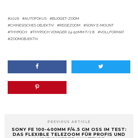
2026
AUTOFOKUS
BUDGET-ZOOM
CHINESISCHES OBJEKTIV
REISEZOOM
SONY E-MOUNT
THYPOCH
THYPOCH VOYAGER 24-50MM F/2.8
VOLLFORMAT
ZOOMOBJEKTIV
PREVIOUS ARTICLE
SONY FE 100-400MM F/4.5 GM OSS IM TEST:
DAS FLEXIBLE TELEZOOM FÜR PROFIS UND