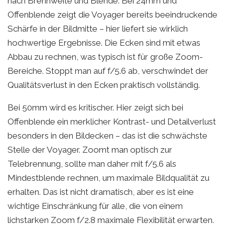
nach Brennweite und Blende. Bei 24mm und
Offenblende zeigt die Voyager bereits beeindruckende
Schärfe in der Bildmitte – hier liefert sie wirklich
hochwertige Ergebnisse. Die Ecken sind mit etwas
Abbau zu rechnen, was typisch ist für große Zoom-
Bereiche. Stoppt man auf f/5.6 ab, verschwindet der
Qualitätsverlust in den Ecken praktisch vollständig.
Bei 50mm wird es kritischer. Hier zeigt sich bei
Offenblende ein merklicher Kontrast- und Detailverlust
besonders in den Bildecken – das ist die schwächste
Stelle der Voyager. Zoomt man optisch zur
Telebrennung, sollte man daher mit f/5.6 als
Mindestblende rechnen, um maximale Bildqualität zu
erhalten. Das ist nicht dramatisch, aber es ist eine
wichtige Einschränkung für alle, die von einem
lichstarken Zoom f/2.8 maximale Flexibilität erwarten.