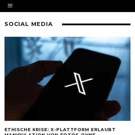
SOCIAL MEDIA
ETHISCHE KRISE: X-PLATTFORM ERLAUBT
MANIPULATION VON FOTOS OHNE