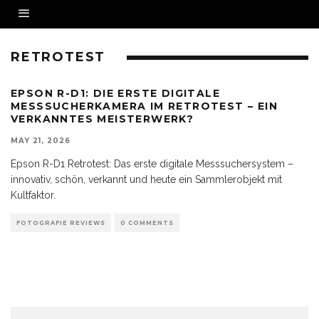
RETROTEST
EPSON R-D1: DIE ERSTE DIGITALE
MESSSUCHERKAMERA IM RETROTEST – EIN
VERKANNTES MEISTERWERK?
MAY 21, 2026
Epson R-D1 Retrotest: Das erste digitale Messsuchersystem –
innovativ, schön, verkannt und heute ein Sammlerobjekt mit
Kultfaktor.
FOTOGRAFIE REVIEWS
0 COMMENTS