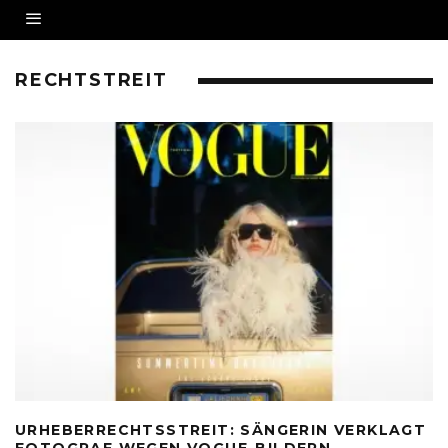
RECHTSTREIT
URHEBERRECHTSSTREIT: SÄNGERIN VERKLAGT
FOTOGRAF WEGEN VOGUE-BILDERN