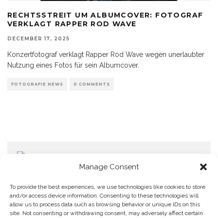
RECHTSSTREIT UM ALBUMCOVER: FOTOGRAF
VERKLAGT RAPPER ROD WAVE
DECEMBER 17, 2025
Konzertfotograf verklagt Rapper Rod Wave wegen unerlaubter
Nutzung eines Fotos für sein Albumcover.
FOTOGRAFIE NEWS
0 COMMENTS
Manage Consent
To provide the best experiences, we use technologies like cookies to store
and/or access device information. Consenting to these technologies will
allow us to process data such as browsing behavior or unique IDs on this
Home
Datenschutzerklärung
Impressum
Cookie Policy (EU)
site. Not consenting or withdrawing consent, may adversely affect certain