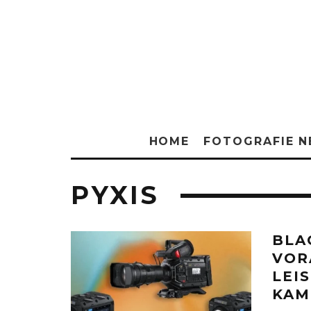
HOME
FOTOGRAFIE 
PYXIS
BLA
VOR
LEI
KAM