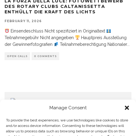
LA FORZA DELLA LUCE: FOTOWETTBEWERB
DES ROTARY CLUBS CALTANISSETTA
ENTHÜLLT DIE KRAFT DES LICHTS
FEBRUARY 11, 2026
Einsendeschluss Nicht spezifiziert in Originaltext
Teilnahmegebühr Nicht angegeben
Hauptpreis Ausstellung
der Gewinnerfotografien
Teilnahmeberechtigung Nationaler
...
OPEN CALLS
0 COMMENTS
Manage Consent
To provide the best experiences, we use technologies like cookies to store
and/or access device information. Consenting to these technologies will
allow us to process data such as browsing behavior or unique IDs on this
Home
Datenschutzerklärung