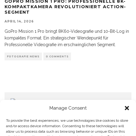
GOPRO MISSION 1 PRO: PROFESSIONELLE 8K-
KOMPAKTKAMERA REVOLUTIONIERT ACTION-
SEGMENT
APRIL 14, 2026
GoPro Mission 1 Pro bringt 8K60-Videografie und 10-Bit-Log in
kompaktes Format. Ein strategischer Wendepunkt für
Professionelle Videografie im erschwinglichen Segment.
FOTOGRAFIE NEWS
0 COMMENTS
Manage Consent
To provide the best experiences, we use technologies like cookies to store
and/or access device information. Consenting to these technologies will
allow us to process data such as browsing behavior or unique IDs on this
Home
Datenschutzerklärung