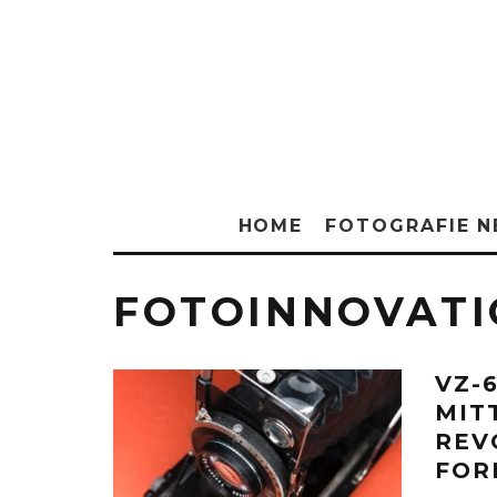
HOME
FOTOGRAFIE 
FOTOINNOVAT
VZ-6
MIT
REV
FOR