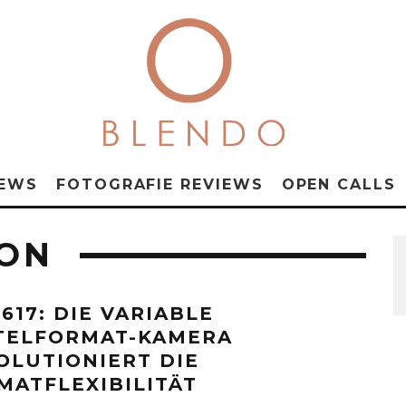
NEWS
FOTOGRAFIE REVIEWS
OPEN CALLS
ION
617: DIE VARIABLE
TELFORMAT-KAMERA
OLUTIONIERT DIE
MATFLEXIBILITÄT