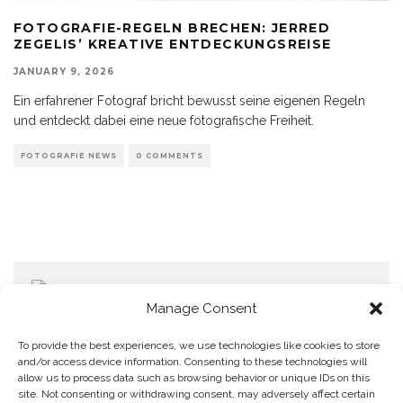
FOTOGRAFIE-REGELN BRECHEN: JERRED
ZEGELIS’ KREATIVE ENTDECKUNGSREISE
JANUARY 9, 2026
Ein erfahrener Fotograf bricht bewusst seine eigenen Regeln
und entdeckt dabei eine neue fotografische Freiheit.
FOTOGRAFIE NEWS
0 COMMENTS
Manage Consent
To provide the best experiences, we use technologies like cookies to store
and/or access device information. Consenting to these technologies will
allow us to process data such as browsing behavior or unique IDs on this
Home
Datenschutzerklärung
Impressum
Cookie Policy (EU)
site. Not consenting or withdrawing consent, may adversely affect certain