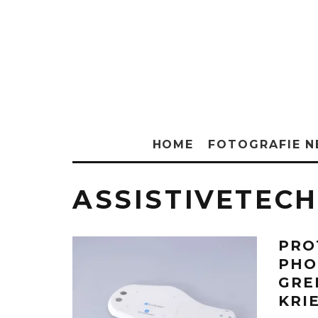
HOME
FOTOGRAFIE 
ASSISTIVETEC
PRO
PHO
GRE
KRI