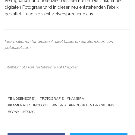
Verfügbarkeit und potenziell bessere Preise. Die Zukunft der
digitalen Fotografie wird in dieser neu entstehenden Fabrik
gestaltet – und sie sieht vielversprechend aus.
Informationen für diesen Artikel basieren auf Berichten von
petapixel.com
.
Titelbild: Foto von
Testalize.me
auf
Unsplash
BILDSENSOREN
FOTOGRAFIE
KAMERA
KAMERATECHNOLOGIE
NEWS
PRODUKTENTWICKLUNG
SONY
TSMC