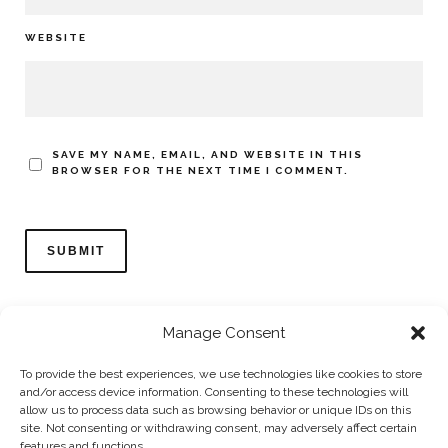
WEBSITE
SAVE MY NAME, EMAIL, AND WEBSITE IN THIS
BROWSER FOR THE NEXT TIME I COMMENT.
Manage Consent
To provide the best experiences, we use technologies like cookies to store
and/or access device information. Consenting to these technologies will
allow us to process data such as browsing behavior or unique IDs on this
Home
Datenschutzerklärung
Impressum
Cookie Policy (EU)
site. Not consenting or withdrawing consent, may adversely affect certain
features and functions.