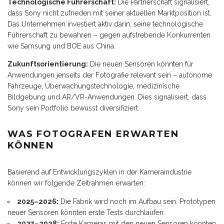
Technologische Führerschaft:
Die Partnerschaft signalisiert,
dass Sony nicht zufrieden mit seiner aktuellen Marktposition ist.
Das Unternehmen investiert aktiv darin, seine technologische
Führerschaft zu bewahren – gegen aufstrebende Konkurrenten
wie Samsung und BOE aus China.
Zukunftsorientierung:
Die neuen Sensoren könnten für
Anwendungen jenseits der Fotografie relevant sein – autonome
Fahrzeuge, Überwachungstechnologie, medizinische
Bildgebung und AR/VR-Anwendungen. Dies signalisiert, dass
Sony sein Portfolio bewusst diversifiziert.
WAS FOTOGRAFEN ERWARTEN
KÖNNEN
Basierend auf Entwicklungszyklen in der Kameraindustrie
können wir folgende Zeitrahmen erwarten:
2025–2026:
Die Fabrik wird noch im Aufbau sein. Prototypen
neuer Sensoren könnten erste Tests durchlaufen.
2027–2028:
Erste Kameras mit den neuen Sensoren könnten