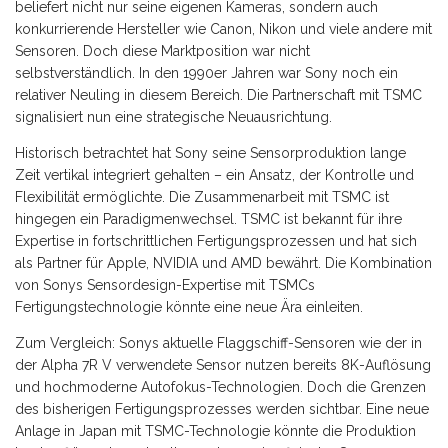
beliefert nicht nur seine eigenen Kameras, sondern auch
konkurrierende Hersteller wie Canon, Nikon und viele andere mit
Sensoren. Doch diese Marktposition war nicht
selbstverständlich. In den 1990er Jahren war Sony noch ein
relativer Neuling in diesem Bereich. Die Partnerschaft mit TSMC
signalisiert nun eine strategische Neuausrichtung.
Historisch betrachtet hat Sony seine Sensorproduktion lange
Zeit vertikal integriert gehalten – ein Ansatz, der Kontrolle und
Flexibilität ermöglichte. Die Zusammenarbeit mit TSMC ist
hingegen ein Paradigmenwechsel. TSMC ist bekannt für ihre
Expertise in fortschrittlichen Fertigungsprozessen und hat sich
als Partner für Apple, NVIDIA und AMD bewährt. Die Kombination
von Sonys Sensordesign-Expertise mit TSMCs
Fertigungstechnologie könnte eine neue Ära einleiten.
Zum Vergleich: Sonys aktuelle Flaggschiff-Sensoren wie der in
der Alpha 7R V verwendete Sensor nutzen bereits 8K-Auflösung
und hochmoderne Autofokus-Technologien. Doch die Grenzen
des bisherigen Fertigungsprozesses werden sichtbar. Eine neue
Anlage in Japan mit TSMC-Technologie könnte die Produktion