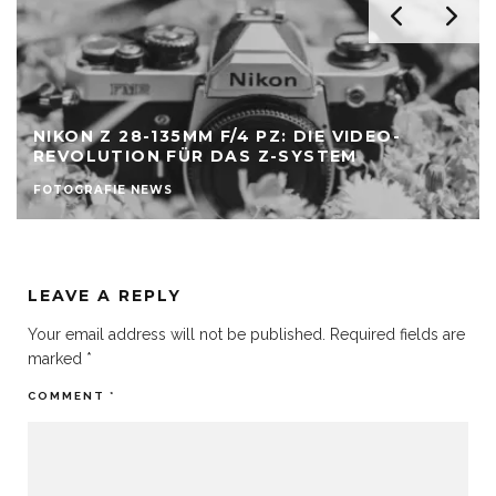
NIKON Z 28-135MM F/4 PZ: DIE VIDEO-
REVOLUTION FÜR DAS Z-SYSTEM
FOTOGRAFIE NEWS
LEAVE A REPLY
Your email address will not be published.
Required fields are
marked
*
COMMENT
*