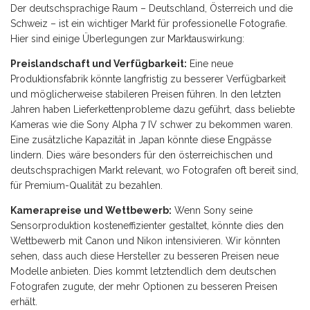
Der deutschsprachige Raum – Deutschland, Österreich und die
Schweiz – ist ein wichtiger Markt für professionelle Fotografie.
Hier sind einige Überlegungen zur Marktauswirkung:
Preislandschaft und Verfügbarkeit:
Eine neue
Produktionsfabrik könnte langfristig zu besserer Verfügbarkeit
und möglicherweise stabileren Preisen führen. In den letzten
Jahren haben Lieferkettenprobleme dazu geführt, dass beliebte
Kameras wie die Sony Alpha 7 IV schwer zu bekommen waren.
Eine zusätzliche Kapazität in Japan könnte diese Engpässe
lindern. Dies wäre besonders für den österreichischen und
deutschsprachigen Markt relevant, wo Fotografen oft bereit sind,
für Premium-Qualität zu bezahlen.
Kamerapreise und Wettbewerb:
Wenn Sony seine
Sensorproduktion kosteneffizienter gestaltet, könnte dies den
Wettbewerb mit Canon und Nikon intensivieren. Wir könnten
sehen, dass auch diese Hersteller zu besseren Preisen neue
Modelle anbieten. Dies kommt letztendlich dem deutschen
Fotografen zugute, der mehr Optionen zu besseren Preisen
erhält.