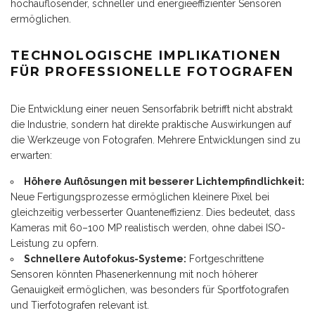
hochauflösender, schneller und energieeffizienter Sensoren
ermöglichen.
TECHNOLOGISCHE IMPLIKATIONEN
FÜR PROFESSIONELLE FOTOGRAFEN
Die Entwicklung einer neuen Sensorfabrik betrifft nicht abstrakt
die Industrie, sondern hat direkte praktische Auswirkungen auf
die Werkzeuge von Fotografen. Mehrere Entwicklungen sind zu
erwarten:
Höhere Auflösungen mit besserer Lichtempfindlichkeit:
Neue Fertigungsprozesse ermöglichen kleinere Pixel bei
gleichzeitig verbesserter Quanteneffizienz. Dies bedeutet, dass
Kameras mit 60–100 MP realistisch werden, ohne dabei ISO-
Leistung zu opfern.
Schnellere Autofokus-Systeme:
Fortgeschrittene
Sensoren könnten Phasenerkennung mit noch höherer
Genauigkeit ermöglichen, was besonders für Sportfotografen
und Tierfotografen relevant ist.