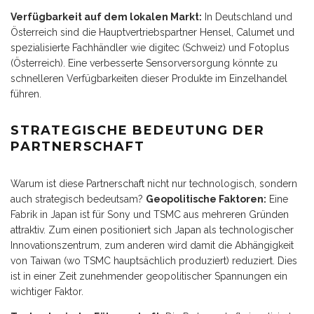
Verfügbarkeit auf dem lokalen Markt:
In Deutschland und
Österreich sind die Hauptvertriebspartner Hensel, Calumet und
spezialisierte Fachhändler wie digitec (Schweiz) und Fotoplus
(Österreich). Eine verbesserte Sensorversorgung könnte zu
schnelleren Verfügbarkeiten dieser Produkte im Einzelhandel
führen.
STRATEGISCHE BEDEUTUNG DER
PARTNERSCHAFT
Warum ist diese Partnerschaft nicht nur technologisch, sondern
auch strategisch bedeutsam?
Geopolitische Faktoren:
Eine
Fabrik in Japan ist für Sony und TSMC aus mehreren Gründen
attraktiv. Zum einen positioniert sich Japan als technologischer
Innovationszentrum, zum anderen wird damit die Abhängigkeit
von Taiwan (wo TSMC hauptsächlich produziert) reduziert. Dies
ist in einer Zeit zunehmender geopolitischer Spannungen ein
wichtiger Faktor.