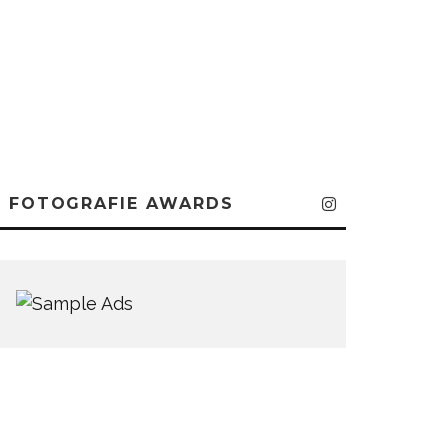
FOTOGRAFIE AWARDS