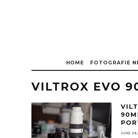
HOME
FOTOGRAFIE 
VILTROX EVO 9
VIL
90M
POR
JUNE 28