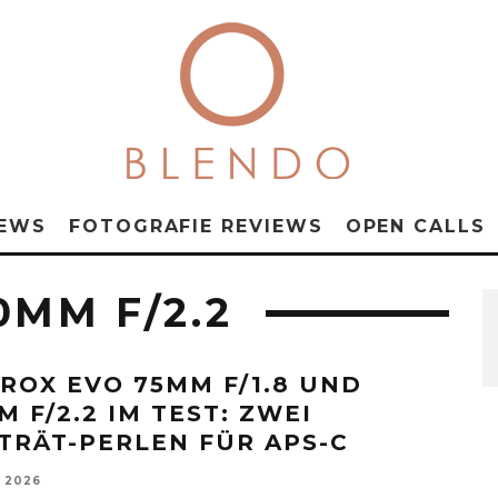
NEWS
FOTOGRAFIE REVIEWS
OPEN CALLS
0MM F/2.2
TROX EVO 75MM F/1.8 UND
M F/2.2 IM TEST: ZWEI
TRÄT-PERLEN FÜR APS-C
, 2026