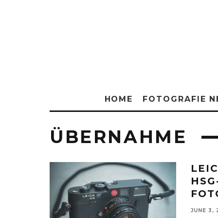
HOME
FOTOGRAFIE 
ÜBERNAHME
LEI
HSG
FOT
JUNE 3,