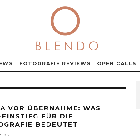
NEWS
FOTOGRAFIE REVIEWS
OPEN CALLS
CA VOR ÜBERNAHME: WAS
-EINSTIEG FÜR DIE
OGRAFIE BEDEUTET
 2026