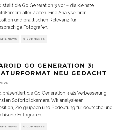
d stellt die Go Generation 3 vor – die kleinste
ildkamera aller Zeiten. Eine Analyse ihrer
sition und praktischen Relevanz für
sprachige Fotografen.
AFIE NEWS
0 COMMENTS
AROID GO GENERATION 3:
IATURFORMAT NEU GEDACHT
 2026
d präsentiert die Go Generation 3 als Verbesserung
insten Sofortbildkamera. Wir analysieren
sition, Zielgruppen und Bedeutung für deutsche und
ichische Fotografen.
AFIE NEWS
0 COMMENTS