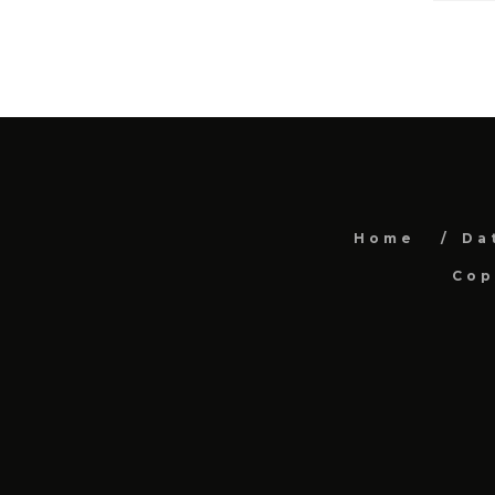
Home
Da
Cop