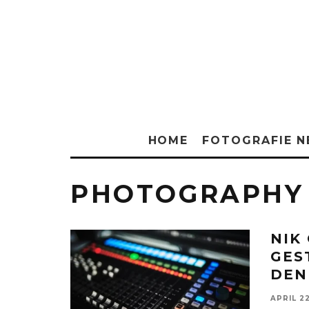
HOME
FOTOGRAFIE 
PHOTOGRAPHY
NIK
GES
DEN
APRIL 2