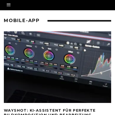
MOBILE-APP
WAYSHOT: KI-ASSISTENT FÜR PERFEKTE
BILDKOMPOSITION UND BEARBEITUNG