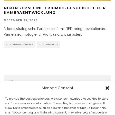
NIKON 2025: EINE TRIUMPH-GESCHICHTE DER
KAMERAENTWICKLUNG
DECEMBER 25, 2025
Nikons strategische Partnerschaft mit RED bringt revolutionäre
Kameratechnologie für Profis und Enthusiasten.
FOTOGRAFIE NEWS
0 COMMENTS
Manage Consent
To provide the best experiences, we use technologies like cookies to store
and/or access device information. Consenting to these technologies will
allow us to process data such as browsing behavior or unique IDs on this
Home
Datenschutzerklärung
Impressum
Cookie Policy (EU)
site. Not consenting or withdrawing consent, may adversely affect certain