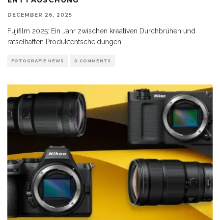
DECEMBER 26, 2025
Fujifilm 2025: Ein Jahr zwischen kreativen Durchbrühen und
rätselhaften Produktentscheidungen
FOTOGRAFIE NEWS
0 COMMENTS