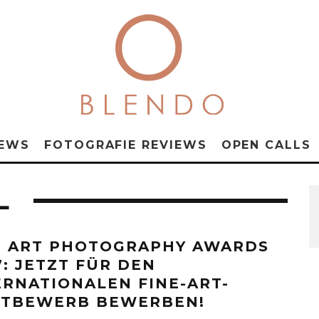
NEWS
FOTOGRAFIE REVIEWS
OPEN CALLS
L
E ART PHOTOGRAPHY AWARDS
7: JETZT FÜR DEN
ERNATIONALEN FINE-ART-
TBEWERB BEWERBEN!