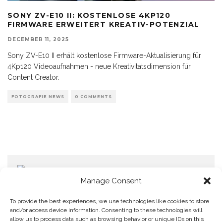
SONY ZV-E10 II: KOSTENLOSE 4KP120
FIRMWARE ERWEITERT KREATIV-POTENZIAL
DECEMBER 11, 2025
Sony ZV-E10 II erhält kostenlose Firmware-Aktualisierung für
4Kp120 Videoaufnahmen - neue Kreativitätsdimension für
Content Creator.
FOTOGRAFIE NEWS
0 COMMENTS
Manage Consent
To provide the best experiences, we use technologies like cookies to store
and/or access device information. Consenting to these technologies will
allow us to process data such as browsing behavior or unique IDs on this
Home
Datenschutzerklärung