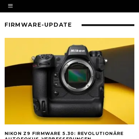
FIRMWARE-UPDATE
NIKON Z9 FIRMWARE 5.30: REVOLUTIONÄRE
AUTOFOKUS-VERBESSERUNGEN