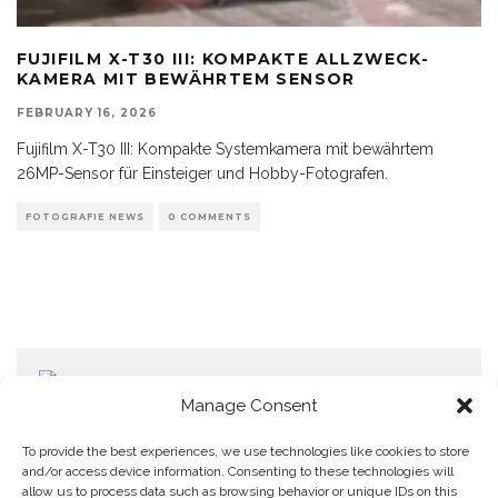
FUJIFILM X-T30 III: KOMPAKTE ALLZWECK-
KAMERA MIT BEWÄHRTEM SENSOR
FEBRUARY 16, 2026
Fujifilm X-T30 III: Kompakte Systemkamera mit bewährtem
26MP-Sensor für Einsteiger und Hobby-Fotografen.
FOTOGRAFIE NEWS
0 COMMENTS
Manage Consent
To provide the best experiences, we use technologies like cookies to store
and/or access device information. Consenting to these technologies will
allow us to process data such as browsing behavior or unique IDs on this
Home
Datenschutzerklärung