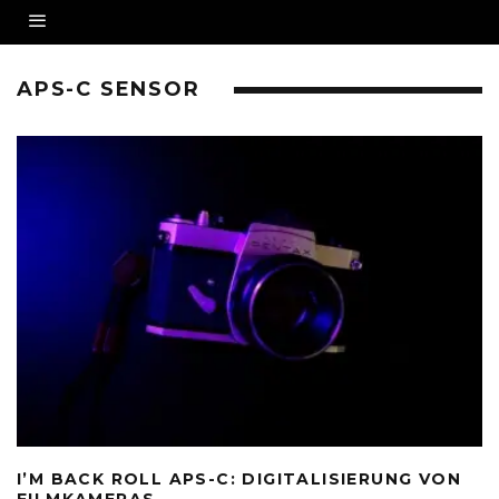
APS-C SENSOR
I’M BACK ROLL APS-C: DIGITALISIERUNG VON
FILMKAMERAS