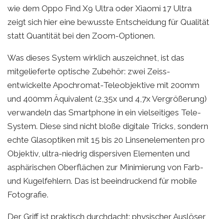
wie dem Oppo Find X9 Ultra oder Xiaomi 17 Ultra
zeigt sich hier eine bewusste Entscheidung für Qualität
statt Quantität bei den Zoom-Optionen.
Was dieses System wirklich auszeichnet, ist das
mitgelieferte optische Zubehör: zwei Zeiss-
entwickelte Apochromat-Teleobjektive mit 200mm
und 400mm Äquivalent (2,35x und 4,7x Vergrößerung)
verwandeln das Smartphone in ein vielseitiges Tele-
System. Diese sind nicht bloße digitale Tricks, sondern
echte Glasoptiken mit 15 bis 20 Linsenelementen pro
Objektiv, ultra-niedrig dispersiven Elementen und
asphärischen Oberflächen zur Minimierung von Farb-
und Kugelfehlern. Das ist beeindruckend für mobile
Fotografie.
Der Griff ist praktisch durchdacht: physischer Auslöser,