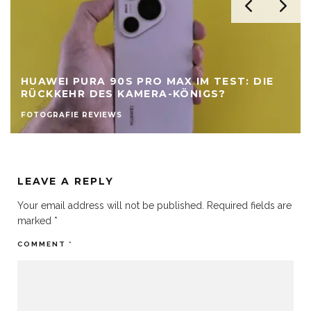
HUAWEI PURA 90S PRO MAX IM TEST: DIE
RÜCKKEHR DES KAMERA-KÖNIGS?
FOTOGRAFIE REVIEWS
LEAVE A REPLY
Your email address will not be published.
Required fields are
marked
*
COMMENT
*