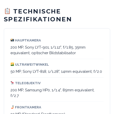
TECHNISCHE
SPEZIFIKATIONEN
HAUPTKAMERA
200 MP, Sony LYT-901, 1/1.12", f/1.85, 35mm
equivalent, optischer Bildstabilisator
ULTRAWEITWINKEL
50 MP, Sony LYT-818, 1/1.28", 14mm equivalent, f/2.0
TELEOBJEKTIV
200 MP, Samsung HP0, 1/1.4", 85mm equivalent,
f/2.7
FRONTKAMERA