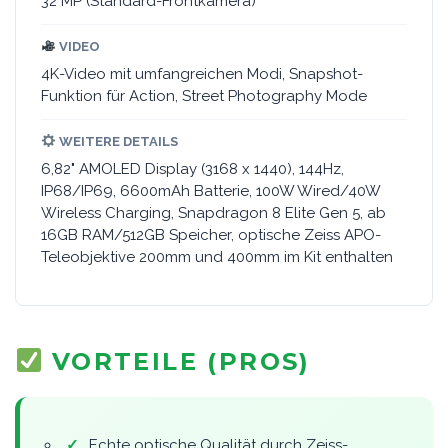
32 MP (Standard-Frontkamera)
VIDEO
4K-Video mit umfangreichen Modi, Snapshot-
Funktion für Action, Street Photography Mode
WEITERE DETAILS
6,82" AMOLED Display (3168 x 1440), 144Hz,
IP68/IP69, 6600mAh Batterie, 100W Wired/40W
Wireless Charging, Snapdragon 8 Elite Gen 5, ab
16GB RAM/512GB Speicher, optische Zeiss APO-
Teleobjektive 200mm und 400mm im Kit enthalten
VORTEILE (PROS)
✓
Echte optische Qualität durch Zeiss-