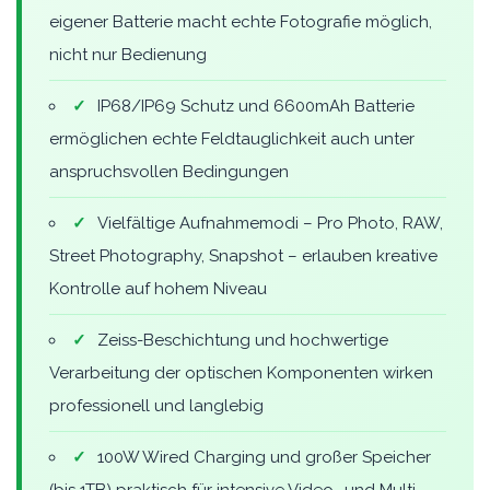
eigener Batterie macht echte Fotografie möglich,
nicht nur Bedienung
✓
IP68/IP69 Schutz und 6600mAh Batterie
ermöglichen echte Feldtauglichkeit auch unter
anspruchsvollen Bedingungen
✓
Vielfältige Aufnahmemodi – Pro Photo, RAW,
Street Photography, Snapshot – erlauben kreative
Kontrolle auf hohem Niveau
✓
Zeiss-Beschichtung und hochwertige
Verarbeitung der optischen Komponenten wirken
professionell und langlebig
✓
100W Wired Charging und großer Speicher
(bis 1TB) praktisch für intensive Video- und Multi-