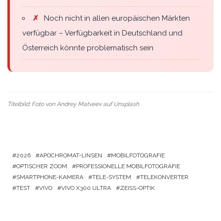
✗
Noch nicht in allen europäischen Märkten
verfügbar – Verfügbarkeit in Deutschland und
Österreich könnte problematisch sein
Titelbild: Foto von
Andrey Matveev
auf
Unsplash
2026
APOCHROMAT-LINSEN
MOBILFOTOGRAFIE
OPTISCHER ZOOM
PROFESSIONELLE MOBILFOTOGRAFIE
SMARTPHONE-KAMERA
TELE-SYSTEM
TELEKONVERTER
TEST
VIVO
VIVO X300 ULTRA
ZEISS-OPTIK