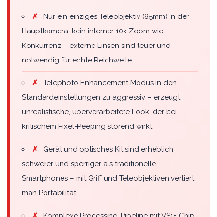
✗
Nur ein einziges Teleobjektiv (85mm) in der
Hauptkamera, kein interner 10x Zoom wie
Konkurrenz – externe Linsen sind teuer und
notwendig für echte Reichweite
✗
Telephoto Enhancement Modus in den
Standardeinstellungen zu aggressiv – erzeugt
unrealistische, überverarbeitete Look, der bei
kritischem Pixel-Peeping störend wirkt
✗
Gerät und optisches Kit sind erheblich
schwerer und sperriger als traditionelle
Smartphones – mit Griff und Teleobjektiven verliert
man Portabilität
✗
Komplexe Processing-Pipeline mit VS1+ Chip