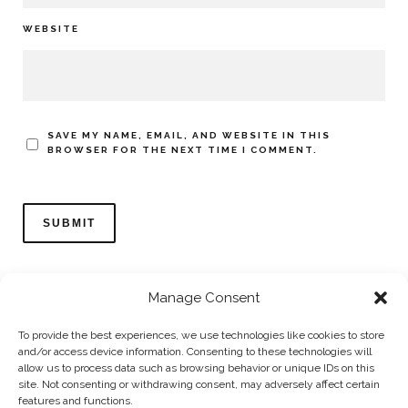
WEBSITE
SAVE MY NAME, EMAIL, AND WEBSITE IN THIS
BROWSER FOR THE NEXT TIME I COMMENT.
Manage Consent
To provide the best experiences, we use technologies like cookies to store
and/or access device information. Consenting to these technologies will
allow us to process data such as browsing behavior or unique IDs on this
Home
Datenschutzerklärung
Impressum
Cookie Policy (EU)
site. Not consenting or withdrawing consent, may adversely affect certain
features and functions.