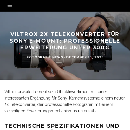
VILTROX 2X TELEKONVERTER FÜR
SONY E-MOUNT: PROFESSIONELLE
ERWEITERUNG UNTER 300€
FOTOGRAFIE NEWS
·
DECEMBER 10, 2025
Viltrox erweitert erneut sein Objektivsortiment mit einer
interessanten Ergänzung für Sony-Kamerasysteme: einem neuen
2x Telekonverter, der professionelle Fotografen mit einem
vielseitigen Erweiterungsmechanismus unterstützt.
TECHNISCHE SPEZIFIKATIONEN UND