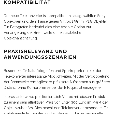
KOMPATIBILITÄT
Der neue Telekonverter ist kompatibel mit ausgewählten Sony-
Objektiven und dem hauseigenen Viltrox 135mm f/1.8 Objektiv.
Für Fotografen bedeutet dies eine flexible Option zur
Verlängerung der Brennweite ohne zusätzliche
Objektivanschaffung.
PRAXISRELEVANZ UND
ANWENDUNGSSZENARIEN
Besonders für Naturfotografen und Sportreporter bietet der
Telekonverter interessante Möglichkeiten. Mit der Verdoppelung
der Brennweite ermöglicht er präzisere Aufnahmen aus größerer
Distanz, ohne Kompromisse bei der Bildqualität einzugehen.
Interessanterweise positioniert sich Viltrox mit diesem Produkt
zu einem sehr attraktiven Preis von unter 300 Euro im Markt der
Objektivzubehörs. Dies macht den Telekonverter besonders für
ambitionierte Fotografen und Einsteiger in die professionelle