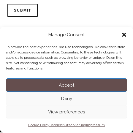
Manage Consent
To provide the best experiences, we use technologies like cookies to store
and/or access device information. Consenting to these technologies will
allow us to process data such as browsing behavior or unique IDs on this
Home
Datenschutzerklärung
Impressum
Cookie Policy (EU)
site. Not consenting or withdrawing consent, may adversely affect certain
features and functions.
Copyright © Blendo 2026 . Vorarlberg,
Österreich
Accept
Deny
View preferences
Cookie Policy
Datenschutzerklärung
Impressum