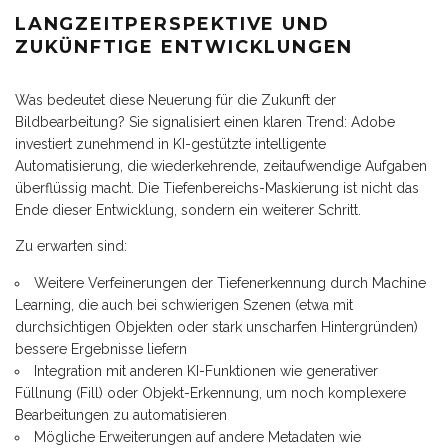
LANGZEITPERSPEKTIVE UND
ZUKÜNFTIGE ENTWICKLUNGEN
Was bedeutet diese Neuerung für die Zukunft der
Bildbearbeitung? Sie signalisiert einen klaren Trend: Adobe
investiert zunehmend in KI-gestützte intelligente
Automatisierung, die wiederkehrende, zeitaufwendige Aufgaben
überflüssig macht. Die Tiefenbereichs-Maskierung ist nicht das
Ende dieser Entwicklung, sondern ein weiterer Schritt.
Zu erwarten sind:
Weitere Verfeinerungen der Tiefenerkennung durch Machine
Learning, die auch bei schwierigen Szenen (etwa mit
durchsichtigen Objekten oder stark unscharfen Hintergründen)
bessere Ergebnisse liefern
Integration mit anderen KI-Funktionen wie generativer
Füllnung (Fill) oder Objekt-Erkennung, um noch komplexere
Bearbeitungen zu automatisieren
Mögliche Erweiterungen auf andere Metadaten wie