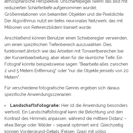
atmosphärische Perspektive, Unschärfepegel (wenn das Bild mit
reduzierten Schärfentiefe aufgenommen wurde),
Größenrelationen von bekannten Objekten und die Pixeldichte.
Der Algorithmus nutzt ein tiefes neuronales Netzwerk, das mit
Millionen von Referenzbildern trainiert wurde.
Anschließend können Benutzer einen Schieberegler verwenden,
um einen spezifischen Tiefenbereich auszuwählen. Dies
funktioniert ähnlich wie das Arbeiten mit Tonwertbereichen bei
der Kurvenbearbeitung, aber eben für die räumliche Tiefe. Ein
Fotograf könnte beispielsweise sagen: "Bearbeite alles zwischen
2 und 5 Metern Entfernung" oder "nur die Objekte jenseits von 20
Metern".
Für verschiedene fotografische Genres ergeben sich daraus
spezifische Anwendungsszenarien:
Landschaftsfotografie:
Hier ist die Anwendung besonders
wertvoll. Ein Landschaftsfotograf kann die Belichtung und den
Kontrast des Himmels anpassen, während die mittlere Distanz –
etwa Berge oder Wälder – separat optimiert wird. Gleichzeitig
können Vordergrund-Details (Felsen, Gras) mit völlig