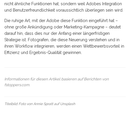
nicht ähnliche Funktionen hat, sondern weil Adobes Integration
und Benutzerfreundlichkeit voraussichtlich überlegen sein wird.
Die ruhige Art, mit der Adobe diese Funktion eingeführt hat –
ohne große Ankündigung oder Marketing-Kampagne – deutet
darauf hin, dass dies nur der Anfang einer längerfristigen
Strategie ist. Fotografen, die diese Neuerung verstehen und in
ihren Workflow integrieren, werden einen Wettbewerbsvorteil in
Effizienz und Ergebnis-Qualität gewinnen.
Informationen für diesen Artikel basieren auf Berichten von
fstoppers.com
.
Titelbild: Foto von
Annie Spratt
auf
Unsplash