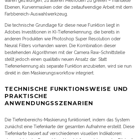
waren gezwungen, zu älteren Methoden zu greifen – manuelle
Ebenen, Kurvenmasken oder die zeitaufwendige Arbeit mit dem
Farbbereich-Auswahlwerkzeug.
Die technische Grundlage für diese neue Funktion liegt in
Adobes Investitionen in KI-Tiefenerkennung, die bereits in
anderen Produkten wie Photoshop Super Resolution oder
Neural Filters vorhanden waren. Die Kombination dieser
bestehenden Algorithmen mit der Camera Raw-Schnittstelle
stellt jedoch einen qualitativ neuen Ansatz dar: Statt
Tiefenerkennung als separate Funktion anzubieten, wird sie nun
direkt in den Maskierungsworkflow integriert.
TECHNISCHE FUNKTIONSWEISE UND
PRAKTISCHE
ANWENDUNGSSZENARIEN
Die Tiefenbereichs-Maskierung funktioniert, indem das System
zunächst eine Tiefenkarte der gesamten Aufnahme erstellt. Diese
Tiefenkarte basiert auf verschiedenen visuellen Indikatoren: