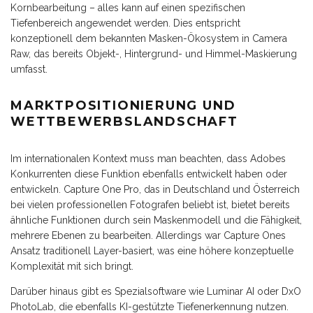
Kornbearbeitung – alles kann auf einen spezifischen
Tiefenbereich angewendet werden. Dies entspricht
konzeptionell dem bekannten Masken-Ökosystem in Camera
Raw, das bereits Objekt-, Hintergrund- und Himmel-Maskierung
umfasst.
MARKTPOSITIONIERUNG UND
WETTBEWERBSLANDSCHAFT
Im internationalen Kontext muss man beachten, dass Adobes
Konkurrenten diese Funktion ebenfalls entwickelt haben oder
entwickeln. Capture One Pro, das in Deutschland und Österreich
bei vielen professionellen Fotografen beliebt ist, bietet bereits
ähnliche Funktionen durch sein Maskenmodell und die Fähigkeit,
mehrere Ebenen zu bearbeiten. Allerdings war Capture Ones
Ansatz traditionell Layer-basiert, was eine höhere konzeptuelle
Komplexität mit sich bringt.
Darüber hinaus gibt es Spezialsoftware wie Luminar AI oder DxO
PhotoLab, die ebenfalls KI-gestützte Tiefenerkennung nutzen.