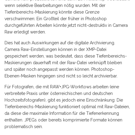
wenn selektive Bearbeitungen nötig wurden. Mit der
Tiefenbereichs-Maskierung könnte diese Grenze
verschwimmen: Ein Großteil der früher in Photoshop
durchgeführten Arbeiten könnte jetzt nicht-destruktiv in Camera
Raw erledigt werden.
Dies hat auch Auswirkungen auf die digitale Archivierung.
Camera Raw-Einstellungen können in der XMP-Datei
gespeichert werden, was bedeutet, dass diese Tiefenbereichs-
Maskierungen dauerhaft mit der Raw-Datei verknüpft bleiben
und später noch angepasst werden können. Photoshop-
Ebenen-Masken hingegen sind nicht so leicht archivierbar.
Für Fotografen, die mit RAW+JPG-Workflows arbeiten (eine
verbreitete Praxis unter österreichischen und deutschen
Hochzeitsfotografen), gibt es jedoch eine Einschränkung: Die
Tiefenbereichs-Maskierung funktioniert optimal mit Raw-Dateien,
da diese die maximale Information für die Tiefenerkennung
enthalten. JPEGs oder bereits komprimierte Formate können
problematisch sein.