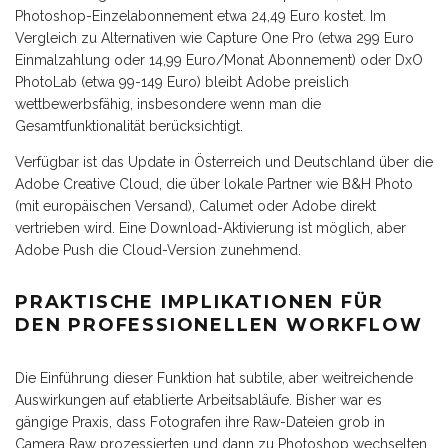
Photoshop-Einzelabonnement etwa 24,49 Euro kostet. Im
Vergleich zu Alternativen wie Capture One Pro (etwa 299 Euro
Einmalzahlung oder 14,99 Euro/Monat Abonnement) oder DxO
PhotoLab (etwa 99-149 Euro) bleibt Adobe preislich
wettbewerbsfähig, insbesondere wenn man die
Gesamtfunktionalität berücksichtigt.
Verfügbar ist das Update in Österreich und Deutschland über die
Adobe Creative Cloud, die über lokale Partner wie B&H Photo
(mit europäischen Versand), Calumet oder Adobe direkt
vertrieben wird. Eine Download-Aktivierung ist möglich, aber
Adobe Push die Cloud-Version zunehmend.
PRAKTISCHE IMPLIKATIONEN FÜR
DEN PROFESSIONELLEN WORKFLOW
Die Einführung dieser Funktion hat subtile, aber weitreichende
Auswirkungen auf etablierte Arbeitsabläufe. Bisher war es
gängige Praxis, dass Fotografen ihre Raw-Dateien grob in
Camera Raw prozessierten und dann zu Photoshop wechselten,