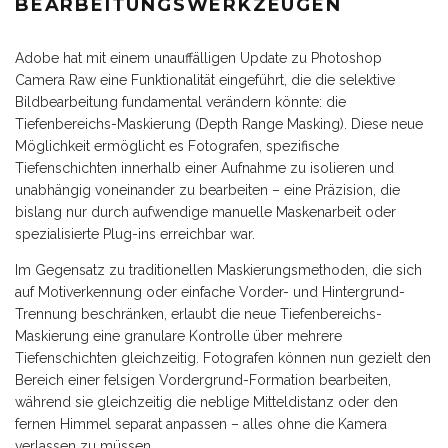
BEARBEITUNGSWERKZEUGEN
Adobe hat mit einem unauffälligen Update zu Photoshop
Camera Raw eine Funktionalität eingeführt, die die selektive
Bildbearbeitung fundamental verändern könnte: die
Tiefenbereichs-Maskierung (Depth Range Masking). Diese neue
Möglichkeit ermöglicht es Fotografen, spezifische
Tiefenschichten innerhalb einer Aufnahme zu isolieren und
unabhängig voneinander zu bearbeiten – eine Präzision, die
bislang nur durch aufwendige manuelle Maskenarbeit oder
spezialisierte Plug-ins erreichbar war.
Im Gegensatz zu traditionellen Maskierungsmethoden, die sich
auf Motiverkennung oder einfache Vorder- und Hintergrund-
Trennung beschränken, erlaubt die neue Tiefenbereichs-
Maskierung eine granulare Kontrolle über mehrere
Tiefenschichten gleichzeitig. Fotografen können nun gezielt den
Bereich einer felsigen Vordergrund-Formation bearbeiten,
während sie gleichzeitig die neblige Mitteldistanz oder den
fernen Himmel separat anpassen – alles ohne die Kamera
verlassen zu müssen.