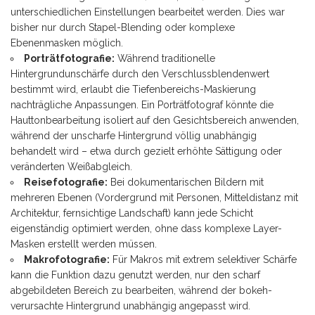
unterschiedlichen Einstellungen bearbeitet werden. Dies war
bisher nur durch Stapel-Blending oder komplexe
Ebenenmasken möglich.
Porträtfotografie:
Während traditionelle
Hintergrundunschärfe durch den Verschlussblendenwert
bestimmt wird, erlaubt die Tiefenbereichs-Maskierung
nachträgliche Anpassungen. Ein Porträtfotograf könnte die
Hauttonbearbeitung isoliert auf den Gesichtsbereich anwenden,
während der unscharfe Hintergrund völlig unabhängig
behandelt wird – etwa durch gezielt erhöhte Sättigung oder
veränderten Weißabgleich.
Reisefotografie:
Bei dokumentarischen Bildern mit
mehreren Ebenen (Vordergrund mit Personen, Mitteldistanz mit
Architektur, fernsichtige Landschaft) kann jede Schicht
eigenständig optimiert werden, ohne dass komplexe Layer-
Masken erstellt werden müssen.
Makrofotografie:
Für Makros mit extrem selektiver Schärfe
kann die Funktion dazu genutzt werden, nur den scharf
abgebildeten Bereich zu bearbeiten, während der bokeh-
verursachte Hintergrund unabhängig angepasst wird.