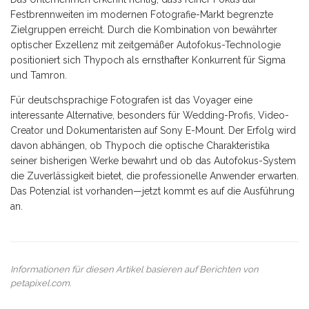
Festbrennweiten im modernen Fotografie-Markt begrenzte
Zielgruppen erreicht. Durch die Kombination von bewährter
optischer Exzellenz mit zeitgemäßer Autofokus-Technologie
positioniert sich Thypoch als ernsthafter Konkurrent für Sigma
und Tamron.
Für deutschsprachige Fotografen ist das Voyager eine
interessante Alternative, besonders für Wedding-Profis, Video-
Creator und Dokumentaristen auf Sony E-Mount. Der Erfolg wird
davon abhängen, ob Thypoch die optische Charakteristika
seiner bisherigen Werke bewahrt und ob das Autofokus-System
die Zuverlässigkeit bietet, die professionelle Anwender erwarten.
Das Potenzial ist vorhanden—jetzt kommt es auf die Ausführung
an.
Informationen für diesen Artikel basieren auf Berichten von
petapixel.com
.