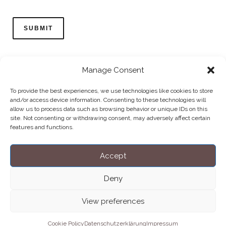
Manage Consent
To provide the best experiences, we use technologies like cookies to store
and/or access device information. Consenting to these technologies will
allow us to process data such as browsing behavior or unique IDs on this
Home
Datenschutzerklärung
Impressum
Cookie Policy (EU)
site. Not consenting or withdrawing consent, may adversely affect certain
features and functions.
Copyright © Blendo 2026 . Vorarlberg,
Österreich
Accept
Deny
View preferences
Cookie Policy
Datenschutzerklärung
Impressum