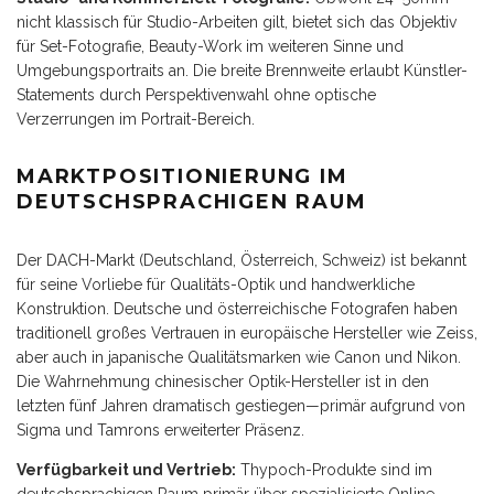
nicht klassisch für Studio-Arbeiten gilt, bietet sich das Objektiv
für Set-Fotografie, Beauty-Work im weiteren Sinne und
Umgebungsportraits an. Die breite Brennweite erlaubt Künstler-
Statements durch Perspektivenwahl ohne optische
Verzerrungen im Portrait-Bereich.
MARKTPOSITIONIERUNG IM
DEUTSCHSPRACHIGEN RAUM
Der DACH-Markt (Deutschland, Österreich, Schweiz) ist bekannt
für seine Vorliebe für Qualitäts-Optik und handwerkliche
Konstruktion. Deutsche und österreichische Fotografen haben
traditionell großes Vertrauen in europäische Hersteller wie Zeiss,
aber auch in japanische Qualitätsmarken wie Canon und Nikon.
Die Wahrnehmung chinesischer Optik-Hersteller ist in den
letzten fünf Jahren dramatisch gestiegen—primär aufgrund von
Sigma und Tamrons erweiterter Präsenz.
Verfügbarkeit und Vertrieb:
Thypoch-Produkte sind im