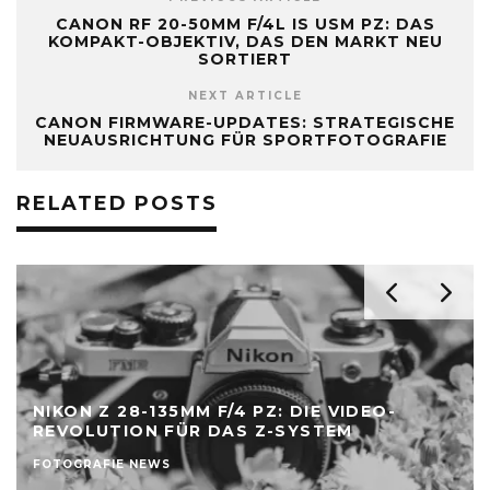
CANON RF 20-50MM F/4L IS USM PZ: DAS
KOMPAKT-OBJEKTIV, DAS DEN MARKT NEU
SORTIERT
NEXT ARTICLE
CANON FIRMWARE-UPDATES: STRATEGISCHE
NEUAUSRICHTUNG FÜR SPORTFOTOGRAFIE
RELATED POSTS
CIPA-HALBJAHRESZAHLEN 2026: KLASSE
STATT MASSE IM FOTOMARKT
FOTOGRAFIE NEWS