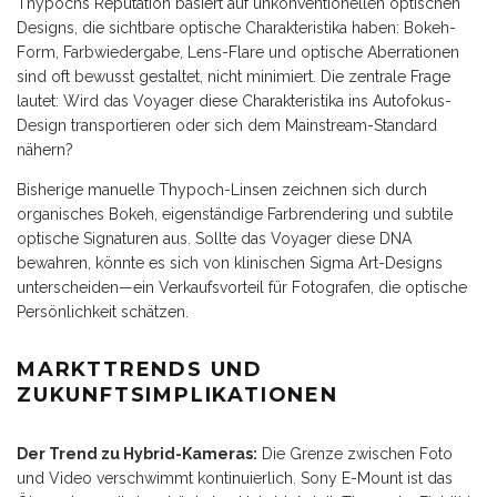
Thypochs Reputation basiert auf unkonventionellen optischen
Designs, die sichtbare optische Charakteristika haben: Bokeh-
Form, Farbwiedergabe, Lens-Flare und optische Aberrationen
sind oft bewusst gestaltet, nicht minimiert. Die zentrale Frage
lautet: Wird das Voyager diese Charakteristika ins Autofokus-
Design transportieren oder sich dem Mainstream-Standard
nähern?
Bisherige manuelle Thypoch-Linsen zeichnen sich durch
organisches Bokeh, eigenständige Farbrendering und subtile
optische Signaturen aus. Sollte das Voyager diese DNA
bewahren, könnte es sich von klinischen Sigma Art-Designs
unterscheiden—ein Verkaufsvorteil für Fotografen, die optische
Persönlichkeit schätzen.
MARKTTRENDS UND
ZUKUNFTSIMPLIKATIONEN
Der Trend zu Hybrid-Kameras:
Die Grenze zwischen Foto
und Video verschwimmt kontinuierlich. Sony E-Mount ist das