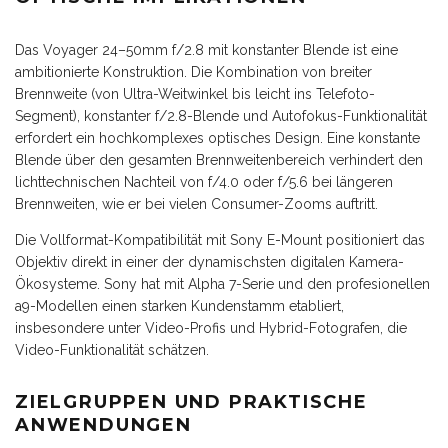
Das Voyager 24–50mm f/2.8 mit konstanter Blende ist eine
ambitionierte Konstruktion. Die Kombination von breiter
Brennweite (von Ultra-Weitwinkel bis leicht ins Telefoto-
Segment), konstanter f/2.8-Blende und Autofokus-Funktionalität
erfordert ein hochkomplexes optisches Design. Eine konstante
Blende über den gesamten Brennweitenbereich verhindert den
lichttechnischen Nachteil von f/4.0 oder f/5.6 bei längeren
Brennweiten, wie er bei vielen Consumer-Zooms auftritt.
Die Vollformat-Kompatibilität mit Sony E-Mount positioniert das
Objektiv direkt in einer der dynamischsten digitalen Kamera-
Ökosysteme. Sony hat mit Alpha 7-Serie und den profesionellen
a9-Modellen einen starken Kundenstamm etabliert,
insbesondere unter Video-Profis und Hybrid-Fotografen, die
Video-Funktionalität schätzen.
ZIELGRUPPEN UND PRAKTISCHE
ANWENDUNGEN