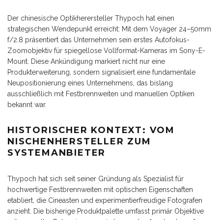
Der chinesische Optikherersteller Thypoch hat einen
strategischen Wendepunkt erreicht: Mit dem Voyager 24–50mm
f/2.8 präsentiert das Unternehmen sein erstes Autofokus-
Zoomobjektiv für spiegellose Vollformat-Kameras im Sony-E-
Mount. Diese Ankündigung markiert nicht nur eine
Produkterweiterung, sondern signalisiert eine fundamentale
Neupositionierung eines Unternehmens, das bislang
ausschließlich mit Festbrennweiten und manuellen Optiken
bekannt war.
HISTORISCHER KONTEXT: VOM
NISCHENHERSTELLER ZUM
SYSTEMANBIETER
Thypoch hat sich seit seiner Gründung als Spezialist für
hochwertige Festbrennweiten mit optischen Eigenschaften
etabliert, die Cineasten und experimentierfreudige Fotografen
anzieht. Die bisherige Produktpalette umfasst primär Objektive