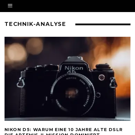
TECHNIK-ANALYSE
NIKON D5: WARUM EINE 10 JAHRE ALTE DSLR
DIE ARTEMIS-II-MISSION DOMINIERT