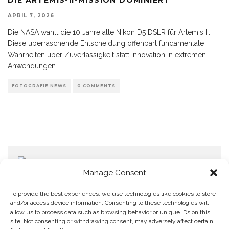
APRIL 7, 2026
Die NASA wählt die 10 Jahre alte Nikon D5 DSLR für Artemis II.
Diese überraschende Entscheidung offenbart fundamentale
Wahrheiten über Zuverlässigkeit statt Innovation in extremen
Anwendungen.
FOTOGRAFIE NEWS
0 COMMENTS
Manage Consent
To provide the best experiences, we use technologies like cookies to store
and/or access device information. Consenting to these technologies will
allow us to process data such as browsing behavior or unique IDs on this
Home
Datenschutzerklärung
Impressum
Cookie Policy (EU)
site. Not consenting or withdrawing consent, may adversely affect certain