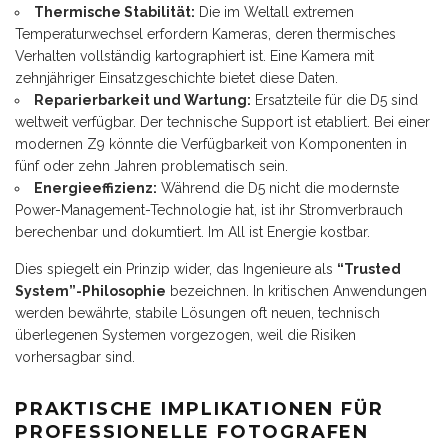
Thermische Stabilität:
Die im Weltall extremen
Temperaturwechsel erfordern Kameras, deren thermisches
Verhalten vollständig kartographiert ist. Eine Kamera mit
zehnjähriger Einsatzgeschichte bietet diese Daten.
Reparierbarkeit und Wartung:
Ersatzteile für die D5 sind
weltweit verfügbar. Der technische Support ist etabliert. Bei einer
modernen Z9 könnte die Verfügbarkeit von Komponenten in
fünf oder zehn Jahren problematisch sein.
Energieeffizienz:
Während die D5 nicht die modernste
Power-Management-Technologie hat, ist ihr Stromverbrauch
berechenbar und dokumtiert. Im All ist Energie kostbar.
Dies spiegelt ein Prinzip wider, das Ingenieure als
“Trusted
System”-Philosophie
bezeichnen. In kritischen Anwendungen
werden bewährte, stabile Lösungen oft neuen, technisch
überlegenen Systemen vorgezogen, weil die Risiken
vorhersagbar sind.
PRAKTISCHE IMPLIKATIONEN FÜR
PROFESSIONELLE FOTOGRAFEN