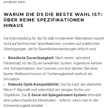
ersetzen kann.
WARUM DIE D5 DIE BESTE WAHL IST:
ÜBER REINE SPEZIFIKATIONEN
HINAUS
Die Entscheidung für die D5 statt modernerer Alternativen basiert
nicht auf technischen Spezifikationen, sondern auf praktischen
Überlegungen, die für Raumfahrtanwendungen kritisch sind:
Bewährte Zuverlässigkeit:
Nach einem Jahrzehnt
Feldeinsatz ist die D5 ein bewährtes System. Ingenieure kennen
ihre Schwachstellen, ihre Grenzen und ihre Stärken. Bei einer
teuren Weltraummission ist Vorhersagbarkeit wertvoll als
Innovation.
Robuste Optik-Kompatibilität:
Die D5 nutzt das etablierte
Nikon-F-Bajonett und unterstützt ein riesiges Archiv von
Objektiven. Die
Z-Serie mit Spiegellosem System
erfordert
eine unterschiedliche Infrastruktur – kritisch, wenn man in der
Schwerelosigkeit arbeitet.