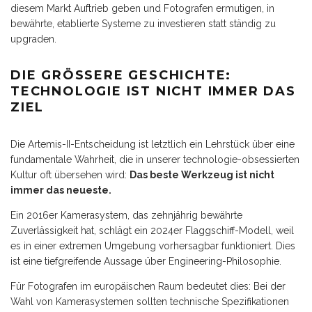
diesem Markt Auftrieb geben und Fotografen ermutigen, in
bewährte, etablierte Systeme zu investieren statt ständig zu
upgraden.
DIE GRÖSSERE GESCHICHTE: T
ECHNOLOGIE IST NICHT IMMER DAS Z
IEL
Die Artemis-II-Entscheidung ist letztlich ein Lehrstück über eine
fundamentale Wahrheit, die in unserer technologie-obsessierten
Kultur oft übersehen wird:
Das beste Werkzeug ist nicht
immer das neueste.
Ein 2016er Kamerasystem, das zehnjährig bewährte
Zuverlässigkeit hat, schlägt ein 2024er Flaggschiff-Modell, weil
es in einer extremen Umgebung vorhersagbar funktioniert. Dies
ist eine tiefgreifende Aussage über Engineering-Philosophie.
Für Fotografen im europäischen Raum bedeutet dies: Bei der
Wahl von Kamerasystemen sollten technische Spezifikationen