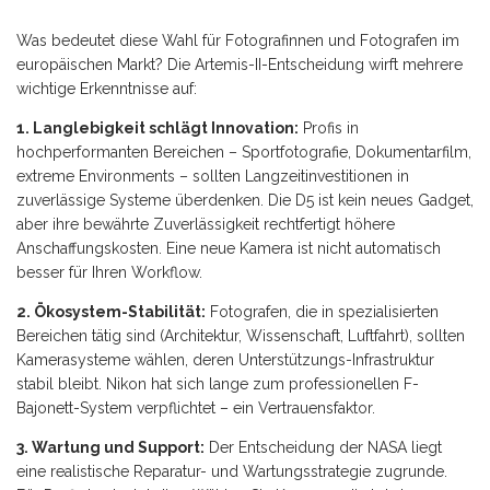
Was bedeutet diese Wahl für Fotografinnen und Fotografen im
europäischen Markt? Die Artemis-II-Entscheidung wirft mehrere
wichtige Erkenntnisse auf:
1. Langlebigkeit schlägt Innovation:
Profis in
hochperformanten Bereichen – Sportfotografie, Dokumentarfilm,
extreme Environments – sollten Langzeitinvestitionen in
zuverlässige Systeme überdenken. Die D5 ist kein neues Gadget,
aber ihre bewährte Zuverlässigkeit rechtfertigt höhere
Anschaffungskosten. Eine neue Kamera ist nicht automatisch
besser für Ihren Workflow.
2. Ökosystem-Stabilität:
Fotografen, die in spezialisierten
Bereichen tätig sind (Architektur, Wissenschaft, Luftfahrt), sollten
Kamerasysteme wählen, deren Unterstützungs-Infrastruktur
stabil bleibt. Nikon hat sich lange zum professionellen F-
Bajonett-System verpflichtet – ein Vertrauensfaktor.
3. Wartung und Support:
Der Entscheidung der NASA liegt
eine realistische Reparatur- und Wartungsstrategie zugrunde.