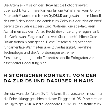
Die Artemis-II-Mission der NASA hat die Fotografiewelt
überrascht: Als primäre Kamera für die Aufnahmen vom Orion-
Raumschiff wurde die
Nikon D5 DSLR
ausgewählt – ein Modell,
das 2016 debütierte und damit zum Zeitpunkt der Mission 2026
bereits zehn Jahre alt sein wird. Während die spektakulären
Aufnahmen aus dem All zu Recht Bewunderung erregen, wirft
die Gerätewahl Fragen auf, die weit über oberflächliche Gear-
Diskussionen hinausgehen. Diese Entscheidung offenbart
fundamentale Wahrheiten über Zuverlässigkeit, bewährte
Technologie und die Anforderungen extremer
Einsatzumgebungen, die für professionelle Fotografen von
essentieller Bedeutung sind.
HISTORISCHER KONTEXT: VON DER
D4 ZUR D5 UND DARÜBER HINAUS
Um die Wahl der Nikon D5 für Artemis II zu verstehen, muss man
die Entwicklungsgeschichte dieser Flaggschiff-DSLR betrachten.
Die D5 folgte 2016 auf die legendäre D4 (2012) und stellte zum