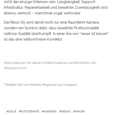
nicht das einzige Kriterium sein. Langlebigkeit, Support-
Infrastruktur, Reparierbarkeit und bewährte Zuverlässigkeit sind
ebenso wertvoll – manchmal sogar wertvoller.
Die Nikon D5 wird damit nicht nur eine Raumfahrt-Kamera,
sondern ein Symbol dafür, dass bewährte Professionalität
zeitlose Qualität übertrumpft. In einer Ära von “neuer ist besser”
ist das eine willkommene Korrektur.
Informationen für diesen Artikel basieren auf Berichten von
fstoppers.com
.
Titelbild: Foto von
Mathew Mogrovejo
auf
Unsplash
DSLR
FOTOGRAFIE
KAMERA
NEWS
NIKON