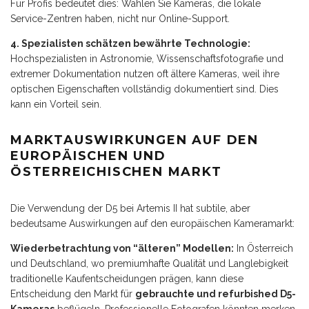
Für Profis bedeutet dies: Wählen Sie Kameras, die lokale
Service-Zentren haben, nicht nur Online-Support.
4. Spezialisten schätzen bewährte Technologie:
Hochspezialisten in Astronomie, Wissenschaftsfotografie und
extremer Dokumentation nutzen oft ältere Kameras, weil ihre
optischen Eigenschaften vollständig dokumentiert sind. Dies
kann ein Vorteil sein.
MARKTAUSWIRKUNGEN AUF DEN
EUROPÄISCHEN UND
ÖSTERREICHISCHEN MARKT
Die Verwendung der D5 bei Artemis II hat subtile, aber
bedeutsame Auswirkungen auf den europäischen Kameramarkt:
Wiederbetrachtung von “älteren” Modellen:
In Österreich
und Deutschland, wo premiumhafte Qualität und Langlebigkeit
traditionelle Kaufentscheidungen prägen, kann diese
Entscheidung den Markt für
gebrauchte und refurbished D5-