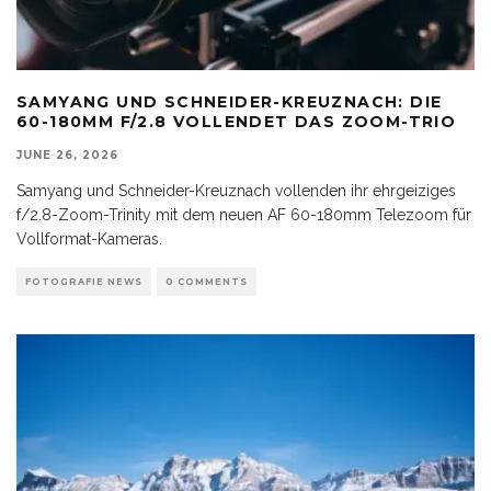
SAMYANG UND SCHNEIDER-KREUZNACH: DIE
60-180MM F/2.8 VOLLENDET DAS ZOOM-TRIO
JUNE 26, 2026
Samyang und Schneider-Kreuznach vollenden ihr ehrgeiziges
f/2.8-Zoom-Trinity mit dem neuen AF 60-180mm Telezoom für
Vollformat-Kameras.
FOTOGRAFIE NEWS
0 COMMENTS