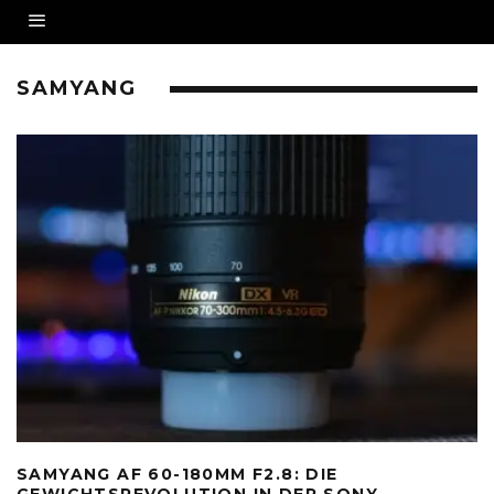
SAMYANG
SAMYANG AF 60-180MM F2.8: DIE
GEWICHTSREVOLUTION IN DER SONY-