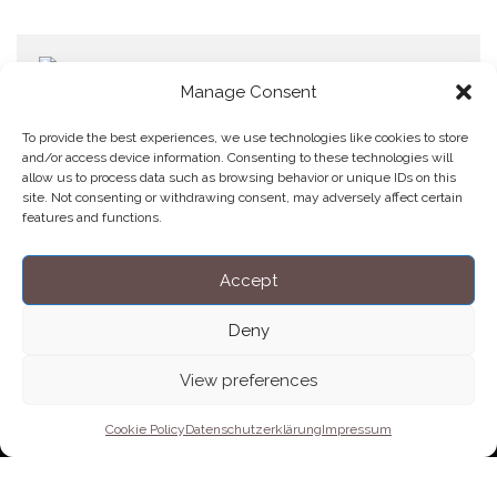
Manage Consent
To provide the best experiences, we use technologies like cookies to store
and/or access device information. Consenting to these technologies will
allow us to process data such as browsing behavior or unique IDs on this
Home
Datenschutzerklärung
Impressum
Cookie Policy (EU)
site. Not consenting or withdrawing consent, may adversely affect certain
features and functions.
Copyright © Blendo 2026 . Vorarlberg,
Österreich
Accept
Deny
View preferences
Cookie Policy
Datenschutzerklärung
Impressum