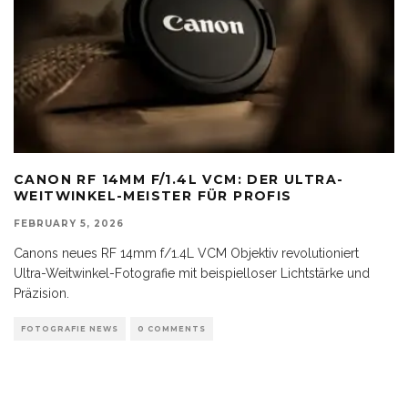
CANON RF 14MM F/1.4L VCM: DER ULTRA-
WEITWINKEL-MEISTER FÜR PROFIS
FEBRUARY 5, 2026
Canons neues RF 14mm f/1.4L VCM Objektiv revolutioniert
Ultra-Weitwinkel-Fotografie mit beispielloser Lichtstärke und
Präzision.
FOTOGRAFIE NEWS
0 COMMENTS