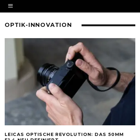
OPTIK-INNOVATION
LEICAS OPTISCHE REVOLUTION: DAS 50MM
F1.4 NEU DEFINIERT